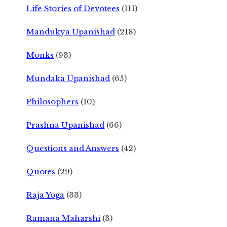
Life Stories of Devotees
(111)
Mandukya Upanishad
(218)
Monks
(93)
Mundaka Upanishad
(65)
Philosophers
(10)
Prashna Upanishad
(66)
Questions and Answers
(42)
Quotes
(29)
Raja Yoga
(33)
Ramana Maharshi
(3)