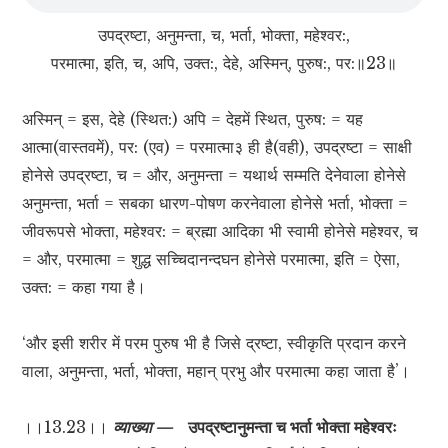
उपद्रष्टा, अनुमन्ता, च, भर्ता, भोक्ता, महेश्वर:,
परमात्मा, इति, च, अपि, उक्त:, देहे, अस्मिन्, पुरुष:, पर:॥23॥
अस्मिन् = इस, देहे (स्थित:) अपि = देहमें स्थित, पुरुष: = यह
आत्मा(वास्तवमें), पर: (एव) = परमात्मा३ ही है(वही), उपद्रष्टा = साक्षी
होनेसे उपद्रष्टा, च = और, अनुमन्ता = यथार्थ सम्मति देनेवाला होनेसे
अनुमन्ता, भर्ता = सबका धारण-पोषण करनेवाला होनेसे भर्ता, भोक्ता =
जीवरूपसे भोक्ता, महेश्वर: = ब्रह्मा आदिका भी स्वामी होनेसे महेश्वर, च
= और, परमात्मा = शुद्ध सच्चिदानन्दघन होनेसे परमात्मा, इति = ऐसा,
उक्त: = कहा गया है।
‘और इसी शरीर में परम पुरुष भी है जिसे द्रष्टा, स्वीकृति प्रदान करने
वाला, अनुमन्ता, भर्ता, भोक्ता, महान् प्रभु और परमात्मा कहा जाता है’।
।।13.23।।
व्याख्या —
उपद्रष्टानुमन्ता च भर्ता भोक्ता महेश्वरः