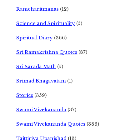
Ramcharitmanas
(12)
Science and Spirituality
(5)
Spiritual Diary
(366)
Sri Ramakrishna Quotes
(87)
Sri Sarada Math
(5)
Srimad Bhagavatam
(1)
Stories
(359)
Swami Vivekananda
(37)
Swami Vivekananda Quotes
(383)
Taittiriya Upanishad
(13)