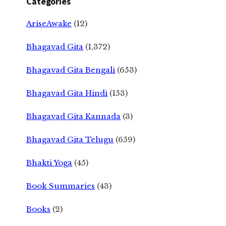
Categories
AriseAwake
(12)
Bhagavad Gita
(1,372)
Bhagavad Gita Bengali
(653)
Bhagavad Gita Hindi
(153)
Bhagavad Gita Kannada
(3)
Bhagavad Gita Telugu
(659)
Bhakti Yoga
(45)
Book Summaries
(43)
Books
(2)