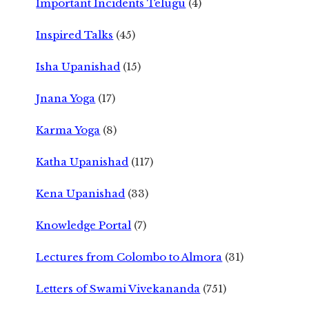
Important Incidents Telugu
(4)
Inspired Talks
(45)
Isha Upanishad
(15)
Jnana Yoga
(17)
Karma Yoga
(8)
Katha Upanishad
(117)
Kena Upanishad
(33)
Knowledge Portal
(7)
Lectures from Colombo to Almora
(31)
Letters of Swami Vivekananda
(751)