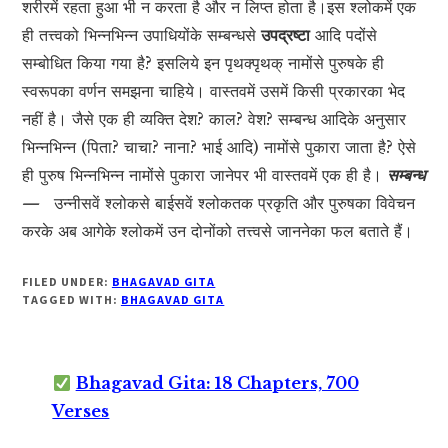
शरीरमें रहता हुआ भी न करता है और न लिप्त होता है।इस श्लोकमें एक
ही तत्त्वको भिन्नभिन्न उपाधियोंके सम्बन्धसे
उपद्रष्टा
आदि पदोंसे
सम्बोधित किया गया है? इसलिये इन पृथक्पृथक् नामोंसे पुरुषके ही
स्वरूपका वर्णन समझना चाहिये। वास्तवमें उसमें किसी प्रकारका भेद
नहीं है। जैसे एक ही व्यक्ति देश? काल? वेश? सम्बन्ध आदिके अनुसार
भिन्नभिन्न (पिता? चाचा? नाना? भाई आदि) नामोंसे पुकारा जाता है? ऐसे
ही पुरुष भिन्नभिन्न नामोंसे पुकारा जानेपर भी वास्तवमें एक ही है।
सम्बन्ध
—
उन्नीसवें श्लोकसे बाईसवें श्लोकतक प्रकृति और पुरुषका विवेचन
करके अब आगेके श्लोकमें उन दोनोंको तत्त्वसे जाननेका फल बताते हैं।
FILED UNDER:
BHAGAVAD GITA
TAGGED WITH:
BHAGAVAD GITA
Bhagavad Gita: 18 Chapters, 700
Verses