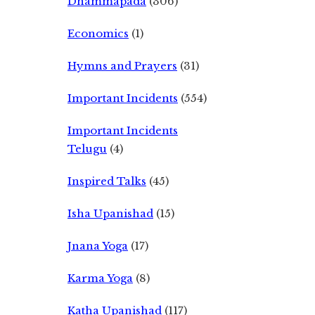
Dhammapada
(306)
Economics
(1)
Hymns and Prayers
(31)
Important Incidents
(554)
Important Incidents
Telugu
(4)
Inspired Talks
(45)
Isha Upanishad
(15)
Jnana Yoga
(17)
Karma Yoga
(8)
Katha Upanishad
(117)