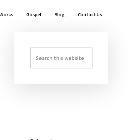
 Works
Gospel
Blog
Contact Us
Search
Primary
this
Sidebar
website