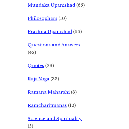
Mundaka Upanishad
(65)
Philosophers
(10)
Prashna Upanishad
(66)
Questions and Answers
(42)
Quotes
(29)
Raja Yoga
(33)
Ramana Maharshi
(3)
Ramcharitmanas
(12)
Science and Spirituality
(5)