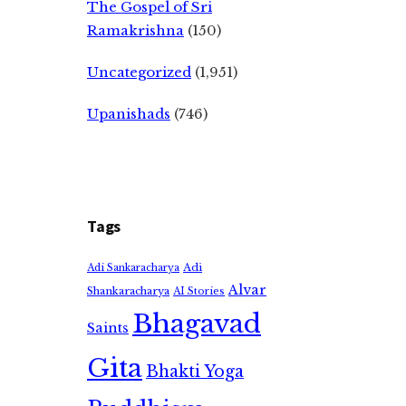
The Gospel of Sri
Ramakrishna
(150)
Uncategorized
(1,951)
Upanishads
(746)
Tags
Adi
Adi Sankaracharya
Alvar
Shankaracharya
AI Stories
Bhagavad
Saints
Gita
Bhakti Yoga