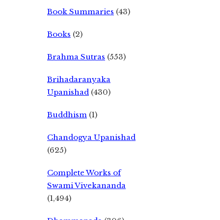
Book Summaries
(43)
Books
(2)
Brahma Sutras
(553)
Brihadaranyaka
Upanishad
(430)
Buddhism
(1)
Chandogya Upanishad
(625)
Complete Works of
Swami Vivekananda
(1,494)