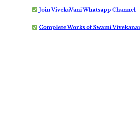
Join VivekaVani Whatsapp Channel
Complete Works of Swami Vivekana