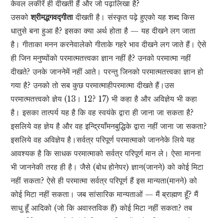
केवल लकीरें ही दीखती हैं और जो पढ़ालिखा है?
उसको
श्रीमद्भगवद्गीता
दीखती है। संस्कृत पढ़े हुएको यह शब्द किस
धातुसे बना हुआ है? इसका क्या अर्थ होता है — यह दीखने लग जाता
है। गीताका मनन करनेवालेको गीताके गहरे भाव दीखने लग जाते हैं। ऐसे
ही जिन मनुष्योंको परमात्मतत्त्वका ज्ञान नहीं है? उनको परमात्मा नहीं
दीखते? उनके जाननेमें नहीं आते। परन्तु जिनको परमात्मतत्त्वका ज्ञान हो
गया है? उनको तो सब कुछ परमात्माहीपरमात्मा दीखते हैं।उस
परमात्मतत्त्वको ज्ञेय (13। 12? 17) भी कहा है और अविज्ञेय भी कहा
है। इसका तात्पर्य यह है कि वह स्वयंके द्वारा ही जाना जा सकता है?
इसलिये वह ज्ञेय है और वह इन्द्रियाँमनबुद्धिके द्वारा नहीं जाना जा सकता?
इसलिये वह अविज्ञेय है।सर्वत्र परिपूर्ण परमात्माको जाननेके लिये यह
आवश्यक है कि साधक परमात्माको सर्वत्र परिपूर्ण मान ले। ऐसा मानना
भी जाननेकी तरह ही है। जैसे (बोध होनेपर) ज्ञान(जानने) को कोई मिटा
नहीं सकता? ऐसे ही परमात्मा सर्वत्र परिपूर्ण हैं इस मान्यता(मानने) को
कोई मिटा नहीं सकता। जब सांसारिक मान्यताओं — मैं ब्राह्मण हूँ? मैं
साधु हूँ आदिको (जो कि अवास्तविक हैं) कोई मिटा नहीं सकता? तब