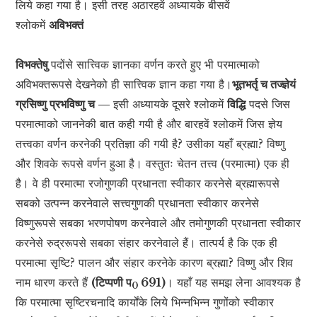
लिये कहा गया है। इसी तरह अठारहवें अध्यायके बीसवें
श्लोकमें
अविभक्तं
विभक्तेषु
पदोंसे सात्त्विक ज्ञानका वर्णन करते हुए भी परमात्माको
अविभक्तरूपसे देखनेको ही सात्त्विक ज्ञान कहा गया है।
भूतभर्तृ च तज्ज्ञेयं
ग्रसिष्णु प्रभविष्णु च —
इसी अध्यायके दूसरे श्लोकमें
विद्धि
पदसे जिस
परमात्माको जाननेकी बात कही गयी है और बारहवें श्लोकमें जिस ज्ञेय
तत्त्वका वर्णन करनेकी प्रतिज्ञा की गयी है? उसीका यहाँ ब्रह्मा? विष्णु
और शिवके रूपसे वर्णन हुआ है। वस्तुतः चेतन तत्त्व (परमात्मा) एक ही
है। वे ही परमात्मा रजोगुणकी प्रधानता स्वीकार करनेसे ब्रह्मारूपसे
सबको उत्पन्न करनेवाले सत्त्वगुणकी प्रधानता स्वीकार करनेसे
विष्णुरूपसे सबका भरणपोषण करनेवाले और तमोगुणकी प्रधानता स्वीकार
करनेसे रुद्ररूपसे सबका संहार करनेवाले हैं। तात्पर्य है कि एक ही
परमात्मा सृष्टि? पालन और संहार करनेके कारण ब्रह्मा? विष्णु और शिव
नाम धारण करते हैं
(टिप्पणी प
691)
। यहाँ यह समझ लेना आवश्यक है
0
कि परमात्मा सृष्टिरचनादि कार्योंके लिये भिन्नभिन्न गुणोंको स्वीकार