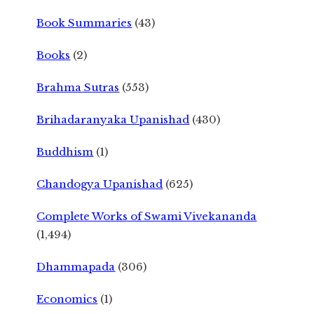
Book Summaries
(43)
Books
(2)
Brahma Sutras
(553)
Brihadaranyaka Upanishad
(430)
Buddhism
(1)
Chandogya Upanishad
(625)
Complete Works of Swami Vivekananda
(1,494)
Dhammapada
(306)
Economics
(1)