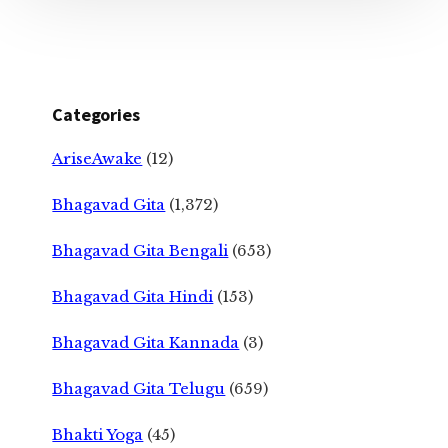
Categories
AriseAwake
(12)
Bhagavad Gita
(1,372)
Bhagavad Gita Bengali
(653)
Bhagavad Gita Hindi
(153)
Bhagavad Gita Kannada
(3)
Bhagavad Gita Telugu
(659)
Bhakti Yoga
(45)