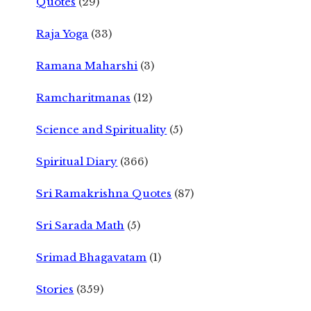
Quotes
(29)
Raja Yoga
(33)
Ramana Maharshi
(3)
Ramcharitmanas
(12)
Science and Spirituality
(5)
Spiritual Diary
(366)
Sri Ramakrishna Quotes
(87)
Sri Sarada Math
(5)
Srimad Bhagavatam
(1)
Stories
(359)