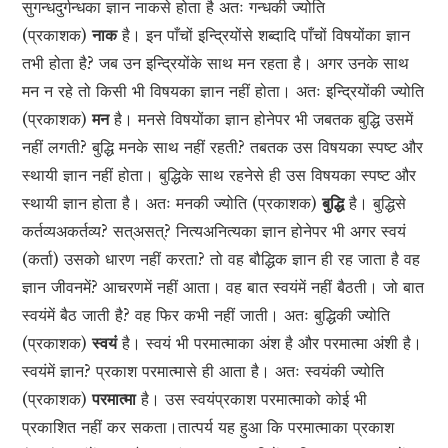
सुगन्धदुर्गन्धका ज्ञान नाकसे होता है अतः गन्धकी ज्योति
(प्रकाशक)
नाक
है। इन पाँचों इन्द्रियोंसे शब्दादि पाँचों विषयोंका ज्ञान
तभी होता है? जब उन इन्द्रियोंके साथ मन रहता है। अगर उनके साथ
मन न रहे तो किसी भी विषयका ज्ञान नहीं होता। अतः इन्द्रियोंकी ज्योति
(प्रकाशक)
मन
है। मनसे विषयोंका ज्ञान होनेपर भी जबतक बुद्धि उसमें
नहीं लगती? बुद्धि मनके साथ नहीं रहती? तबतक उस विषयका स्पष्ट और
स्थायी ज्ञान नहीं होता। बुद्धिके साथ रहनेसे ही उस विषयका स्पष्ट और
स्थायी ज्ञान होता है। अतः मनकी ज्योति (प्रकाशक)
बुद्धि
है। बुद्धिसे
कर्तव्यअकर्तव्य? सत्असत्? नित्यअनित्यका ज्ञान होनेपर भी अगर स्वयं
(कर्ता) उसको धारण नहीं करता? तो वह बौद्धिक ज्ञान ही रह जाता है वह
ज्ञान जीवनमें? आचरणमें नहीं आता। वह बात स्वयंमें नहीं बैठती। जो बात
स्वयंमें बैठ जाती है? वह फिर कभी नहीं जाती। अतः बुद्धिकी ज्योति
(प्रकाशक)
स्वयं
है। स्वयं भी परमात्माका अंश है और परमात्मा अंशी है।
स्वयंमें ज्ञान? प्रकाश परमात्मासे ही आता है। अतः स्वयंकी ज्योति
(प्रकाशक)
परमात्मा
है। उस स्वयंप्रकाश परमात्माको कोई भी
प्रकाशित नहीं कर सकता।तात्पर्य यह हुआ कि परमात्माका प्रकाश