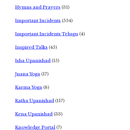
Hymns and Prayers
(31)
Important Incidents
(554)
Important Incidents Telugu
(4)
Inspired Talks
(45)
Isha Upanishad
(15)
Jnana Yoga
(17)
Karma Yoga
(8)
Katha Upanishad
(117)
Kena Upanishad
(33)
Knowledge Portal
(7)