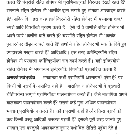
करते हैं? नेत्रोंसे रहित होनेपर भी प्राणिमात्रको निरन्तर देखते रहते हैं?
रसनासे रहित होनेपर भी भक्तोंके द्वारा लगाये हुए भोगका आस्वादन करते
हैं? आदिआदि। इस तरह ज्ञानेन्द्रियोंसे रहित होनेपर भी परमात्मा शब्द?
स्पर्श आदि विषयोंको ग्रहण करते हैं। ऐसे ही वे वाणीसे रहित होनेपर भी
अपने प्यारे भक्तोंसे बातें करते हैं? चरणोंसे रहित होनेपर भी भक्तके
पुकारनेपर दौड़कर चले आते हैं? हाथोंसे रहित होनेपर भी भक्तके दिये हुए
उपहारको ग्रहण करते हैं? आदिआदि। इस तरह कर्मेन्द्रियोंसे रहित
होनेपर भी परमात्मा कर्मेन्द्रियोंका सब कार्य करते हैं। यही इन्द्रियोंसे
रहित होनेपर भी भगवान्का इन्द्रियोंके विषयोंको प्रकाशित करना है।
असक्तं सर्वभृच्चैव —
भगवान्का सभी प्राणियोंमें अपनापन? प्रेम है? पर
किसी भी प्राणीमें आसक्ति नहीं है। आसक्ति न होनेपर भी वे ब्रह्मासे
चींटीपर्यन्त सम्पूर्ण प्राणियोंका पालनपोषण करते हैं। जैसे मातापिता अपने
बालकका पालनपोषण करते हैं? उससे कई गुना अधिक पालनपोषण
भगवान् प्राणियोंका करते हैं। कौन प्राणी कहाँ है और किस प्राणीको
कब किसी वस्तु आदिकी जरूरत पड़ती है? इसको पूरी तरह जानते हुए
भगवान् उस वस्तुको आवश्यकतानुसार यथोचित रीतिसे पहुँचा देते हैं।