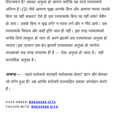
विराजमान है? उसका अनुभव हो जायगा क्योंकि यह स्वयं परमात्मासे
अभिन्न है।(2) जैसे अत्यन्त भूखा अन्नके बिना और अत्यन्त प्यासा जलके
बिना रह नहीं सकता? ऐसे ही उस परमात्माके बिना रह नहीं सके? बेचैन
हो जाय। उसके बिना न भूख लगे? न प्यास लगे और न नींद आये। उस
परमात्माके सिवाय और कहीं वृत्ति जाय ही नहीं। इस तरह परमात्माको
पानेके लिये व्याकुल हो जाय तो अपने हृदयमें उस परमात्माका अनुभव हो
जायगा।इस प्रकार एक बार हृदयमें परमात्माका अनुभव हो जानेपर
साधकको सब जगह परमात्मा ही हैं — ऐसा अनुभव हो जाता है। यही
वास्तविक अनुभव है।
सम्बन्ध —
पहले श्लोकसे सत्रहवें श्लोकतक क्षेत्र? ज्ञान और ज्ञेयका
जो वर्णन हुआ है? अब आगेके श्लोकमें फलसहित उसका उपसंहार करते
हैं।
FILED UNDER:
BHAGAVAD GITA
TAGGED WITH:
BHAGAVAD GITA