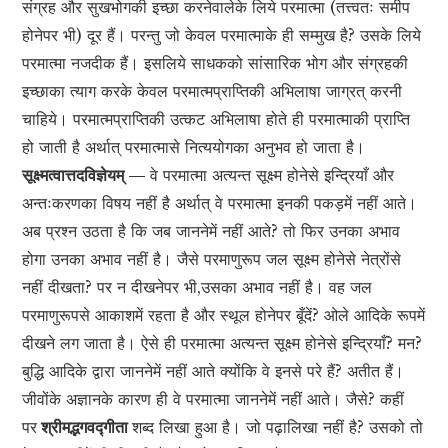
संग्रह और सुखभोगकी इच्छा करनेवालेके लिये परमात्मा (तत्त्वतः समीप
होनेपर भी) दूर हैं। परन्तु जो केवल परमात्माके ही सम्मुख है? उसके लिये
परमात्मा नजदीक हैं। इसलिये साधकको सांसारिक भोग और संग्रहकी
इच्छाका त्याग करके केवल परमात्मप्राप्तिकी अभिलाषा जाग्रत् करनी
चाहिये। परमात्मप्राप्तिकी उत्कट अभिलाषा होते ही परमात्माकी प्राप्ति
हो जाती है अर्थात् परमात्मासे नित्ययोगका अनुभव हो जाता है।
सूक्ष्मत्वात्तदविज्ञेयम् —
वे परमात्मा अत्यन्त सूक्ष्म होनेसे इन्द्रियाँ और
अन्तःकरणका विषय नहीं है अर्थात् वे परमात्मा इनकी पकड़में नहीं आते।
अब प्रश्न उठता है कि जब जाननेमें नहीं आते? तो फिर उनका अभाव
होगा उनका अभाव नहीं है। जैसे परमाणुरूप जल सूक्ष्म होनेसे नेत्रोंसे
नहीं दीखता? पर न दीखनेपर भी,उसका अभाव नहीं है। वह जल
परमाणुरूपसे आकाशमें रहता है और स्थूल होनेपर बूँदें? ओले आदिके रूपमें
दीखने लग जाता है। ऐसे ही परमात्मा अत्यन्त सूक्ष्म होनेसे इन्द्रियाँ? मन?
बुद्धि आदिके द्वारा जाननेमें नहीं आते क्योंकि वे इनसे परे हैं? अतीत हैं।
जीवोंके अज्ञानके कारण ही वे परमात्मा जाननेमें नहीं आते। जैसे? कहीं
पर
श्रीमद्भगवद्गीता
शब्द लिखा हुआ है। जो पढ़ालिखा नहीं है? उसको तो