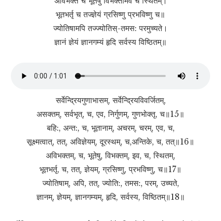
अविभक्तं च भूतेषु विभक्तमिव च स्थितम्।
भूतभर्तृ च तज्ज्ञेयं ग्रसिष्णु प्रभविष्णु च॥
ज्योतिषामपि तज्ज्योति‍स्-तमस: परमुच्यते।
ज्ञानं ज्ञेयं ज्ञानगम्यं हृदि सर्वस्य विष्ठितम्॥
सर्वेन्द्रियगुणाभासम्, सर्वेन्द्रियविवर्जितम्,
असक्तम्, सर्वभृत्, च, एव, निर्गुणम्, गुणभोक्तृ, च॥15॥
बहि:, अन्त:, च, भूतानाम्, अचरम्, चरम्, एव, च,
सूक्ष्मत्वात्, तत्, अविज्ञेयम्, दूरस्थम्, च,अन्तिके, च, तत्॥16॥
अविभक्तम्, च, भूतेषु, विभक्तम्, इव, च, स्थितम्,
भूतभर्तृ, च, तत्, ज्ञेयम्, ग्रसिष्णु, प्रभविष्णु, च॥17॥
ज्योतिषाम्, अपि, तत्, ज्योति:, तमस:, परम्, उच्यते,
ज्ञानम्, ज्ञेयम्, ज्ञानगम्यम्, हृदि, सर्वस्य, विष्ठितम्॥18॥