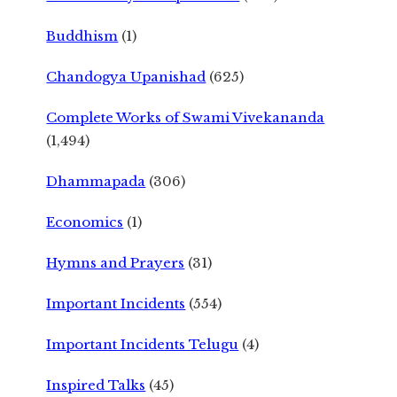
Buddhism
(1)
Chandogya Upanishad
(625)
Complete Works of Swami Vivekananda
(1,494)
Dhammapada
(306)
Economics
(1)
Hymns and Prayers
(31)
Important Incidents
(554)
Important Incidents Telugu
(4)
Inspired Talks
(45)