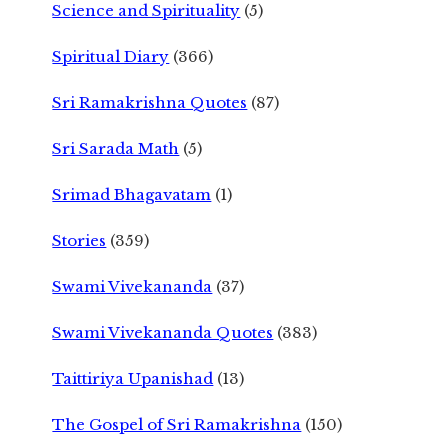
Science and Spirituality
(5)
Spiritual Diary
(366)
Sri Ramakrishna Quotes
(87)
Sri Sarada Math
(5)
Srimad Bhagavatam
(1)
Stories
(359)
Swami Vivekananda
(37)
Swami Vivekananda Quotes
(383)
Taittiriya Upanishad
(13)
The Gospel of Sri Ramakrishna
(150)