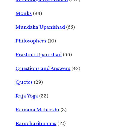
Monks
(93)
Mundaka Upanishad
(65)
Philosophers
(10)
Prashna Upanishad
(66)
Questions and Answers
(42)
Quotes
(29)
Raja Yoga
(33)
Ramana Maharshi
(3)
Ramcharitmanas
(12)