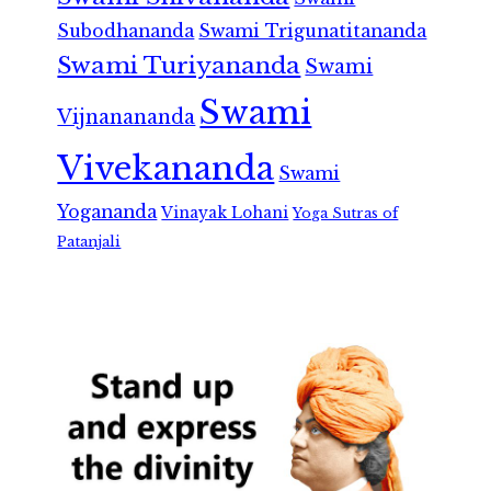
Subodhananda
Swami Trigunatitananda
Swami Turiyananda
Swami
Swami
Vijnanananda
Vivekananda
Swami
Yogananda
Vinayak Lohani
Yoga Sutras of
Patanjali