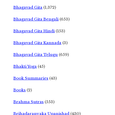
Bhagavad Gita
(1,372)
Bhagavad Gita Bengali
(653)
Bhagavad Gita Hindi
(153)
Bhagavad Gita Kannada
(3)
Bhagavad Gita Telugu
(659)
Bhakti Yoga
(45)
Book Summaries
(43)
Books
(2)
Brahma Sutras
(553)
Brihadaranyaka Upanishad
(430)