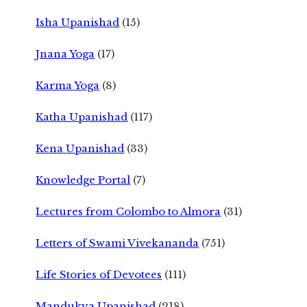
Isha Upanishad
(15)
Jnana Yoga
(17)
Karma Yoga
(8)
Katha Upanishad
(117)
Kena Upanishad
(33)
Knowledge Portal
(7)
Lectures from Colombo to Almora
(31)
Letters of Swami Vivekananda
(751)
Life Stories of Devotees
(111)
Mandukya Upanishad
(218)