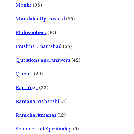
Monks
(93)
Mundaka Upanishad
(65)
Philosophers
(10)
Prashna Upanishad
(66)
Questions and Answers
(42)
Quotes
(29)
Raja Yoga
(33)
Ramana Maharshi
(3)
Ramcharitmanas
(12)
Science and Spirituality
(5)