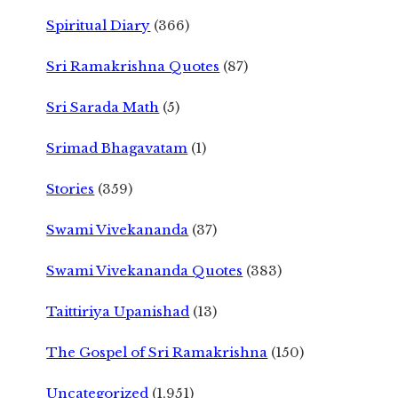
Spiritual Diary
(366)
Sri Ramakrishna Quotes
(87)
Sri Sarada Math
(5)
Srimad Bhagavatam
(1)
Stories
(359)
Swami Vivekananda
(37)
Swami Vivekananda Quotes
(383)
Taittiriya Upanishad
(13)
The Gospel of Sri Ramakrishna
(150)
Uncategorized
(1,951)