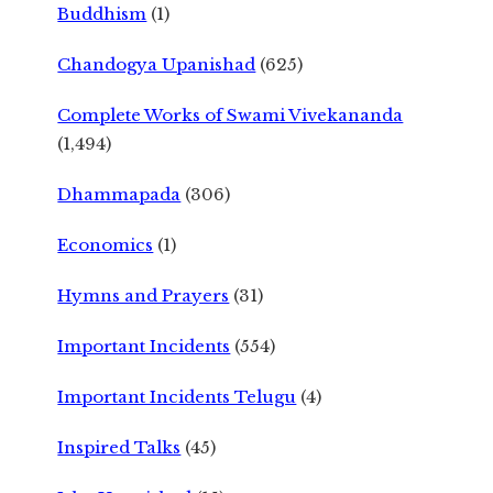
Buddhism
(1)
Chandogya Upanishad
(625)
Complete Works of Swami Vivekananda
(1,494)
Dhammapada
(306)
Economics
(1)
Hymns and Prayers
(31)
Important Incidents
(554)
Important Incidents Telugu
(4)
Inspired Talks
(45)