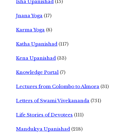
Isha Upanishad
(15)
Jnana Yoga
(17)
Karma Yoga
(8)
Katha Upanishad
(117)
Kena Upanishad
(33)
Knowledge Portal
(7)
Lectures from Colombo to Almora
(31)
Letters of Swami Vivekananda
(751)
Life Stories of Devotees
(111)
Mandukya Upanishad
(218)