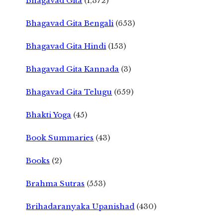
Bhagavad Gita
(1,372)
Bhagavad Gita Bengali
(653)
Bhagavad Gita Hindi
(153)
Bhagavad Gita Kannada
(3)
Bhagavad Gita Telugu
(659)
Bhakti Yoga
(45)
Book Summaries
(43)
Books
(2)
Brahma Sutras
(553)
Brihadaranyaka Upanishad
(430)