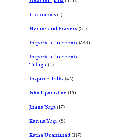
Dhammapada
(306)
Economics
(1)
Hymns and Prayers
(31)
Important Incidents
(554)
Important Incidents
Telugu
(4)
Inspired Talks
(45)
Isha Upanishad
(15)
Jnana Yoga
(17)
Karma Yoga
(8)
Katha Upanishad
(117)