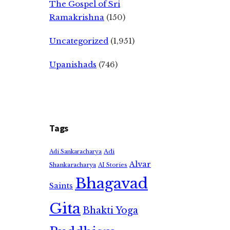
The Gospel of Sri
Ramakrishna
(150)
Uncategorized
(1,951)
Upanishads
(746)
Tags
Adi
Adi Sankaracharya
Alvar
Shankaracharya
AI Stories
Bhagavad
Saints
Gita
Bhakti Yoga