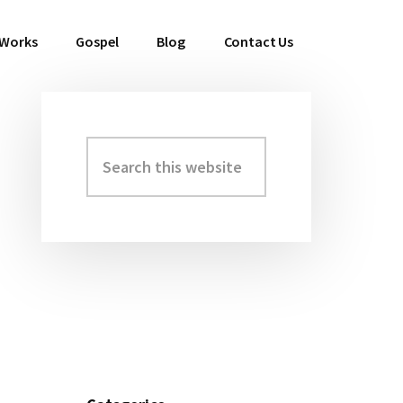
 Works
Gospel
Blog
Contact Us
Search
Primary
this
Sidebar
website