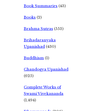
Book Summaries
(43)
Books
(2)
Brahma Sutras
(553)
Brihadaranyaka
Upanishad
(430)
Buddhism
(1)
Chandogya Upanishad
(625)
Complete Works of
Swami Vivekananda
(1,494)