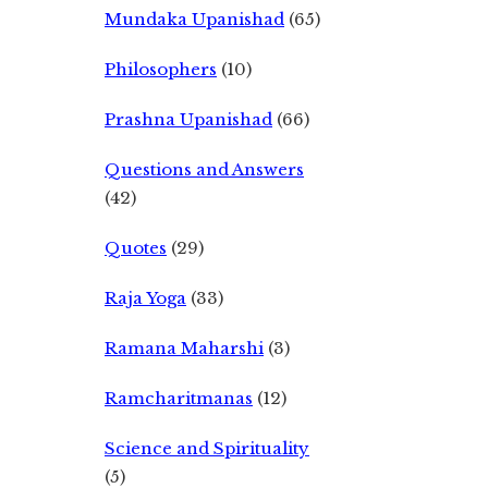
Mundaka Upanishad
(65)
Philosophers
(10)
Prashna Upanishad
(66)
Questions and Answers
(42)
Quotes
(29)
Raja Yoga
(33)
Ramana Maharshi
(3)
Ramcharitmanas
(12)
Science and Spirituality
(5)