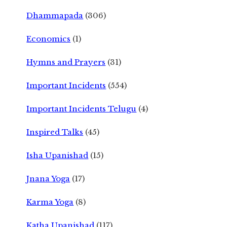
Dhammapada
(306)
Economics
(1)
Hymns and Prayers
(31)
Important Incidents
(554)
Important Incidents Telugu
(4)
Inspired Talks
(45)
Isha Upanishad
(15)
Jnana Yoga
(17)
Karma Yoga
(8)
Katha Upanishad
(117)