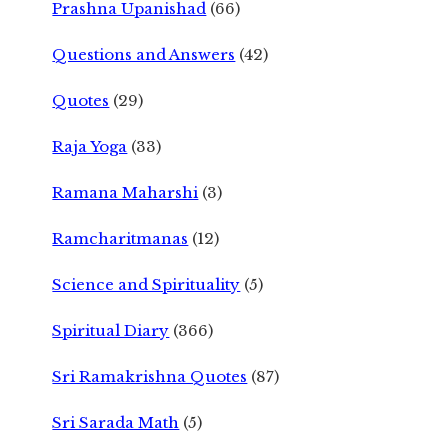
Prashna Upanishad
(66)
Questions and Answers
(42)
Quotes
(29)
Raja Yoga
(33)
Ramana Maharshi
(3)
Ramcharitmanas
(12)
Science and Spirituality
(5)
Spiritual Diary
(366)
Sri Ramakrishna Quotes
(87)
Sri Sarada Math
(5)