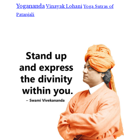
Yogananda
Vinayak Lohani
Yoga Sutras of
Patanjali