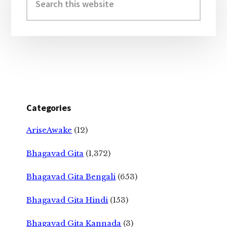
this
website
Categories
AriseAwake
(12)
Bhagavad Gita
(1,372)
Bhagavad Gita Bengali
(653)
Bhagavad Gita Hindi
(153)
Bhagavad Gita Kannada
(3)