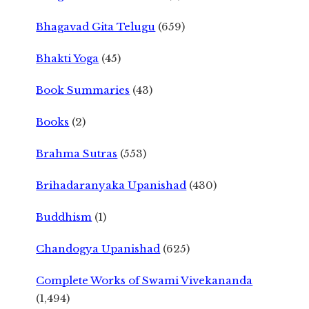
Bhagavad Gita Telugu
(659)
Bhakti Yoga
(45)
Book Summaries
(43)
Books
(2)
Brahma Sutras
(553)
Brihadaranyaka Upanishad
(430)
Buddhism
(1)
Chandogya Upanishad
(625)
Complete Works of Swami Vivekananda
(1,494)