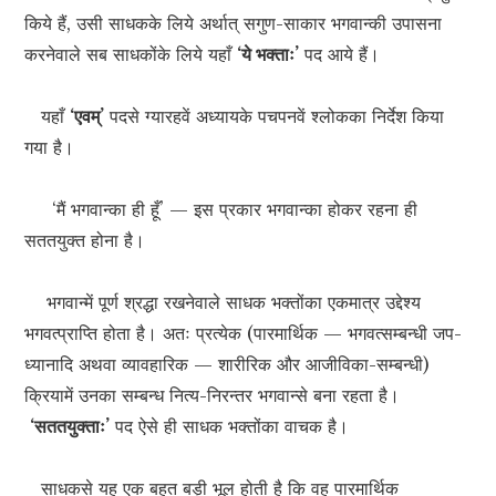
किये हैं, उसी साधकके लिये अर्थात् सगुण-साकार भगवान्की उपासना
करनेवाले सब साधकोंके लिये यहाँ
‘ये भक्ताः’
पद आये हैं।
यहाँ
‘एवम्’
पदसे ग्यारहवें अध्यायके पचपनवें श्लोकका निर्देश किया
गया है।
‘मैं भगवान्का ही हूँ’ — इस प्रकार भगवान्का होकर रहना ही
सततयुक्त होना है।
भगवान्में पूर्ण श्रद्धा रखनेवाले साधक भक्तोंका एकमात्र उद्देश्य
भगवत्प्राप्ति होता है। अतः प्रत्येक (पारमार्थिक — भगवत्सम्बन्धी जप-
ध्यानादि अथवा व्यावहारिक — शारीरिक और आजीविका-सम्बन्धी)
क्रियामें उनका सम्बन्ध नित्य-निरन्तर भगवान्से बना रहता है।
‘सततयुक्ताः’
पद ऐसे ही साधक भक्तोंका वाचक है।
साधकसे यह एक बहुत बड़ी भूल होती है कि वह पारमार्थिक