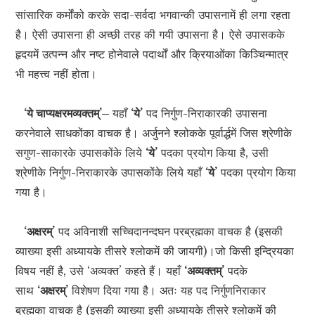
सांसारिक कर्मोंको करके सदा-सर्वदा भगवान्की उपासनामें ही लगा रहता
है। ऐसी उपासना ही अच्छी तरह की गयी उपासना है। ऐसे उपासकके
हृदयमें उत्पन्न और नष्ट होनेवाले पदार्थों और क्रियाओंका किञ्चिन्मात्र
भी महत्त्व नहीं होता।
‘ये चाप्यक्षरमव्यक्तम्’–
यहाँ
‘ये’
पद निर्गुण-निराकारकी उपासना
करनेवाले साधकोंका वाचक है। अर्जुनने श्लोकके पूर्वार्द्धमें जिस श्रेणीके
सगुण-साकारके उपासकोंके लिये
‘ये’
पदका प्रयोग किया है, उसी
श्रेणीके निर्गुण-निराकारके उपासकोंके लिये यहाँ
‘ये’
पदका प्रयोग किया
गया है।
‘अक्षरम्’
पद अविनाशी सच्चिदानन्दघन परब्रह्मका वाचक है (इसकी
व्याख्या इसी अध्यायके तीसरे श्लोकमें की जायगी)।जो किसी इन्द्रियका
विषय नहीं है, उसे ‘अव्यक्त’ कहते हैं। यहाँ
‘अव्यक्तम्’
पदके
साथ
‘अक्षरम्’
विशेषण दिया गया है। अतः यह पद निर्गुणनिराकार
ब्रह्मका वाचक है (इसकी व्याख्या इसी अध्यायके तीसरे श्लोकमें की