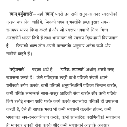
‘त्वाम् पर्युपासते’–
यहाँ
‘त्वाम्’
पदसे उन सभी सगुण-साकार स्वरूपोंको
ग्रहण कर लेना चाहिये, जिनको भगवान् भक्तोंके इच्छानुसार समय-
समयपर धारण किया करते हैं और जो स्वरूप भगवान्ने भिन्न-भिन्न
अवतारोंमें धारण किये हैं तथा भगवान्का जो स्वरूप दिव्यधाममें विराजमान
है — जिसको भक्त लोग अपनी मान्यताके अनुसार अनेक रूपों और
नामोंसे कहते हैं।
‘पर्युपासते’ —
पदका अर्थ है —
‘परितः उपासते’
अर्थात् अच्छी तरह
उपासना करते हैं। जैसे पतिव्रता स्त्री कभी पतिकी सेवामें अपने
शरीरको अर्पण करके, कभी पतिकी अनुपस्थितिमें पतिका चिन्तन करके,
कभी पतिके सम्बन्धसे सास-ससुर आदिकी सेवा करके और कभी पतिके
लिये रसोई बनाना आदि घरके कार्य करके सदासर्वदा पतिकी ही उपासना
करती है, ऐसे ही साधक भक्त भी कभी भगवान्में तल्लीन होकर, कभी
भगवान्का जप-स्मरणचिन्तन करके, कभी सांसारिक प्राणियोंको भगवान्का
ही मानकर उनकी सेवा करके और कभी भगवान्की आज्ञाके अनुसार