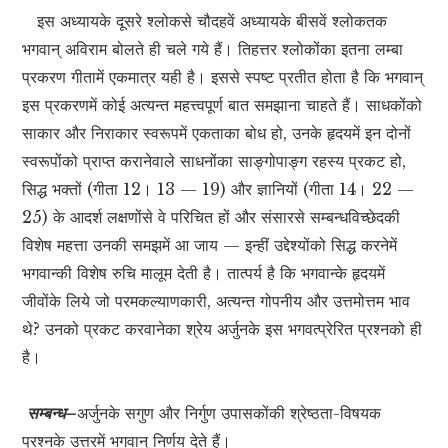
इस अध्यायके दूसरे श्लोकसे चौदहवें अध्यायके बीसवें श्लोकतक
भगवान् अविराम बोलते ही चले गये हैं। तिहत्तर श्लोकोंका इतना लम्बा
प्रकरण गीतामें एकमात्र यही है। इससे स्पष्ट प्रतीत होता है कि भगवान्
इस प्रकरणमें कोई अत्यन्त महत्त्वपूर्ण बात समझाना चाहते हैं। साधकोंको
साकार और निराकार स्वरूपमें एकताका बोध हो, उनके हृदयमें इन दोनों
स्वरूपोंको प्राप्त करानेवाले साधनोंका साङ्गोपाङ्ग रहस्य प्रकट हो,
सिद्ध भक्तों (गीता 12। 13 — 19) और ज्ञानियों (गीता 14। 22 —
25) के आदर्श लक्षणोंसे वे परिचित हों और संसारसे सम्बन्धविच्छेदकी
विशेष महत्ता उनकी समझमें आ जाय — इन्हीं उद्देश्योंको सिद्ध करनेमें
भगवान्की विशेष रुचि मालूम देती है। तात्पर्य है कि भगवान्के हृदयमें
जीवोंके लिये जो परमकल्याणकारी, अत्यन्त गोपनीय और उत्तमोत्तम भाव
थे? उनको प्रकट करवानेका श्रेय अर्जुनके इस भगवत्प्रेरित प्रश्नको ही
है।
सम्बन्ध–
अर्जुनके सगुण और निर्गुण उपासकोंकी श्रेष्ठता-विषयक
प्रश्नके उत्तरमें भगवान् निर्णय देते हैं।