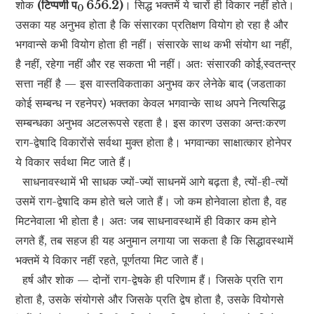
शोक
(टिप्पणी प
656.2)
। सिद्ध भक्तमें ये चारों ही विकार नहीं होते।
0
उसका यह अनुभव होता है कि संसारका प्रतिक्षण वियोग हो रहा है और
भगवान्से कभी वियोग होता ही नहीं। संसारके साथ कभी संयोग था नहीं,
है नहीं, रहेगा नहीं और रह सकता भी नहीं। अतः संसारकी कोई,स्वतन्त्र
सत्ता नहीं है — इस वास्तविकताका अनुभव कर लेनेके बाद (जडताका
कोई सम्बन्ध न रहनेपर) भक्तका केवल भगवान्के साथ अपने नित्यसिद्ध
सम्बन्धका अनुभव अटलरूपसे रहता है। इस कारण उसका अन्तःकरण
राग-द्वेषादि विकारोंसे सर्वथा मुक्त होता है। भगवान्का साक्षात्कार होनेपर
ये विकार सर्वथा मिट जाते हैं।
साधनावस्थामें भी साधक ज्यों-ज्यों साधनमें आगे बढ़ता है, त्यों-ही-त्यों
उसमें राग-द्वेषादि कम होते चले जाते हैं। जो कम होनेवाला होता है, वह
मिटनेवाला भी होता है। अतः जब साधनावस्थामें ही विकार कम होने
लगते हैं, तब सहज ही यह अनुमान लगाया जा सकता है कि सिद्धावस्थामें
भक्तमें ये विकार नहीं रहते, पूर्णतया मिट जाते हैं।
हर्ष और शोक — दोनों राग-द्वेषके ही परिणाम हैं। जिसके प्रति राग
होता है, उसके संयोगसे और जिसके प्रति द्वेष होता है, उसके वियोगसे