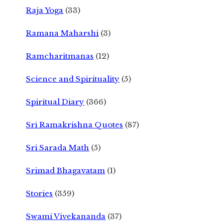
Raja Yoga
(33)
Ramana Maharshi
(3)
Ramcharitmanas
(12)
Science and Spirituality
(5)
Spiritual Diary
(366)
Sri Ramakrishna Quotes
(87)
Sri Sarada Math
(5)
Srimad Bhagavatam
(1)
Stories
(359)
Swami Vivekananda
(37)