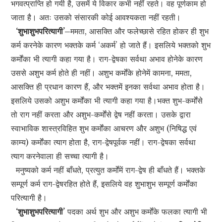
भगवत्प्राप्ति हो गयी है, उसमें ये विकार कभी नहीं रहते। वह पूर्णकाम हो
जाता है। अतः उसको संसारकी कोई आवश्यकता नहीं रहती।
‘शुभाशुभपरित्यागी’–
ममता, आसक्ति और फलेच्छासे रहित होकर ही शुभ
कर्म करनेके कारण भक्तके कर्म ‘अकर्म’ हो जाते हैं। इसलिये भक्तको शुभ
कर्मोंका भी त्यागी कहा गया है। राग-द्वेषका सर्वथा अभाव होनेके कारण
उससे अशुभ कर्म होते ही नहीं। अशुभ कर्मोंके होनेमें कामना, ममता,
आसक्ति ही प्रधान कारण हैं, और भक्तमें इनका सर्वथा अभाव होता है।
इसलिये उसको अशुभ कर्मोंका भी त्यागी कहा गया है।भक्त शुभ-कर्मोंसे
तो राग नहीं करता और अशुभ-कर्मोंसे द्वेष नहीं करता। उसके द्वारा
स्वाभाविक शास्त्रविहित शुभ कर्मोंका आचरण और अशुभ (निषिद्ध एवं
काम्य) कर्मोंका त्याग होता है, राग-द्वेषपूर्वक नहीं। राग-द्वेषका सर्वथा
त्याग करनेवाला ही सच्चा त्यागी है।
मनुष्यको कर्म नहीं बाँधते, प्रत्युत कर्मोंमें राग-द्वेष ही बाँधते हैं। भक्तके
सम्पूर्ण कर्म राग-द्वेषरहित होते हैं, इसलिये वह शुभाशुभ सम्पूर्ण कर्मोंका
परित्यागी है।
‘शुभाशुभपरित्यागी’
पदका अर्थ शुभ और अशुभ कर्मोंके फलका त्यागी भी