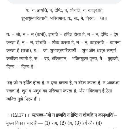
य:, न, हृष्यति, न, द्वेष्टि, न, शोचति, न, काङ्क्षति,
शुभाशुभपरित्यागी, भक्तिमान्, य:, स:, मे, प्रिय:॥ १७॥
य: = जो, न = न (कभी), हृष्यति = हर्षित होता है, न = न, द्वेष्टि = द्वेष
करता है, न = न, शोचति = शोक करता है, न = न, काङ्क्षति = कामना
करता है (तथा), य: = जो, शुभाशुभपरित्यागी = शुभ और अशुभ सम्पूर्ण
कर्मोंका त्यागी है, स: = वह, भक्तिमान् = भक्तियुक्त पुरुष, मे = मुझको,
प्रिय: = प्रिय है।
‘वह जो न हर्षित होता है, न घृणा करता है, न शोक करता है, न आकांक्षा
रखता है, शुभ व अशुभ का परित्याग करता है, और भक्तिमान् है,ऐसा
व्यक्ति मुझे प्रिय है’।
।।12.17।।
व्याख्या–
‘यो न हृष्यति न द्वेष्टि न शोचति न काङ्क्षति’–
मुख्य विकार चार हैं — (1) राग, (2) द्वेष, (3) हर्ष और (4)