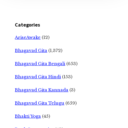
Categories
AriseAwake
(12)
Bhagavad Gita
(1,372)
Bhagavad Gita Bengali
(653)
Bhagavad Gita Hindi
(153)
Bhagavad Gita Kannada
(3)
Bhagavad Gita Telugu
(659)
Bhakti Yoga
(45)