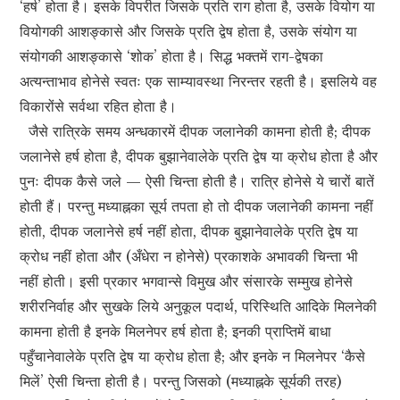
‘हर्ष’ होता है। इसके विपरीत जिसके प्रति राग होता है, उसके वियोग या
वियोगकी आशङ्कासे और जिसके प्रति द्वेष होता है, उसके संयोग या
संयोगकी आशङ्कासे ‘शोक’ होता है। सिद्ध भक्तमें राग-द्वेषका
अत्यन्ताभाव होनेसे स्वतः एक साम्यावस्था निरन्तर रहती है। इसलिये वह
विकारोंसे सर्वथा रहित होता है।
जैसे रात्रिके समय अन्धकारमें दीपक जलानेकी कामना होती है; दीपक
जलानेसे हर्ष होता है, दीपक बुझानेवालेके प्रति द्वेष या क्रोध होता है और
पुनः दीपक कैसे जले — ऐसी चिन्ता होती है। रात्रि होनेसे ये चारों बातें
होती हैं। परन्तु मध्याह्नका सूर्य तपता हो तो दीपक जलानेकी कामना नहीं
होती, दीपक जलानेसे हर्ष नहीं होता, दीपक बुझानेवालेके प्रति द्वेष या
क्रोध नहीं होता और (अँधेरा न होनेसे) प्रकाशके अभावकी चिन्ता भी
नहीं होती। इसी प्रकार भगवान्से विमुख और संसारके सम्मुख होनेसे
शरीरनिर्वाह और सुखके लिये अनुकूल पदार्थ, परिस्थिति आदिके मिलनेकी
कामना होती है इनके मिलनेपर हर्ष होता है; इनकी प्राप्तिमें बाधा
पहुँचानेवालेके प्रति द्वेष या क्रोध होता है; और इनके न मिलनेपर ‘कैसे
मिलें’ ऐसी चिन्ता होती है। परन्तु जिसको (मध्याह्नके सूर्यकी तरह)