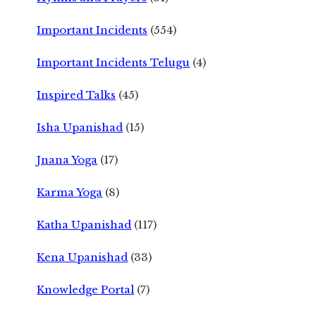
Important Incidents
(554)
Important Incidents Telugu
(4)
Inspired Talks
(45)
Isha Upanishad
(15)
Jnana Yoga
(17)
Karma Yoga
(8)
Katha Upanishad
(117)
Kena Upanishad
(33)
Knowledge Portal
(7)