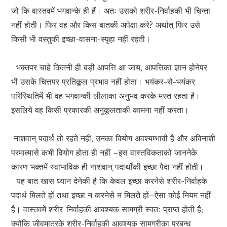
जो कि वास्तवमें भगवान्के ही हैं। अतः उसको शरीर-निर्वाहकी भी चिन्ता
नहीं होती। फिर वह और किस बातकी अपेक्षा करे? अर्थात् फिर उसे
किसी भी वस्तुकी इच्छा-वासना-स्पृहा नहीं रहती।
भक्तपर चाहे कितनी ही बड़ी आपत्ति आ जाय, आपत्तिका ज्ञान होनेपर
भी उसके चित्तपर प्रतिकूल प्रभाव नहीं होता। भयंकर-से-भयंकर
परिस्थितिमें भी वह भगवान्की लीलाका अनुभव करके मस्त रहता है।
इसलिये वह किसी प्रकारकी अनुकूलताकी कामना नहीं करता।
नाशवान् पदार्थ तो रहते नहीं, उनका वियोग अवश्यम्भावी है और अविनाशी
परमात्मासे कभी वियोग होता ही नहीं –इस वास्तविकताको जाननेके
कारण भक्तमें स्वाभाविक ही नाशवान् पदार्थोंकी इच्छा पैदा नहीं होती।
यह बात खास ध्यान देनेकी है कि केवल इच्छा करनेसे शरीर-निर्वाहके
पदार्थ मिलते हों तथा इच्छा न करनेसे न मिलते हों–ऐसा कोई नियम नहीं
है। वास्तवमें शरीर-निर्वाहकी आवश्यक सामग्री स्वतः प्राप्त होती है;
क्योंकि जीवमात्रके शरीर-निर्वाहकी आवश्यक सामग्रीका प्रबन्ध