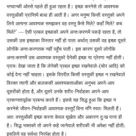
भगवान्की ओरसे पहले ही हुआ रहता है। इच्छा करनेसे तो आवश्यक
वस्तुओंकी प्राप्तिमें बाधा ही आती है। अगर मनुष्य किसी वस्तुको अपने
लिये अत्यन्त आवश्यक समझकर वह वस्तु कैसे मिले? कहाँ मिले? कब
मिले?’ — ऐसी प्रबल इच्छाको अपने अन्तःकरणमें पकड़े रहता है, तो
उसकी उस इच्छाका विस्तार नहीं हो पाता अर्थात् उसकी वह इच्छा दूसरे
लोगोंके अन्तःकरणतक नहीं पहुँच पाती। इस कारण दूसरे लोगोंके
अन्तःकरणमें उस आवश्यक वस्तुको देनेकी इच्छा या प्रेरणा नहीं होती।
प्रायः देखा जाता है कि लेनेकी प्रबल इच्छा रखनेवाले-(चोर आदि) को
कोई देना नहीं चाहता। इसके विपरीत किसी वस्तुकी इच्छा न रखनेवाले
विरक्त त्यागी और बालककी आवश्यकताओंका अनुभव अपने-आप
दूसरोंको होता है, और दूसरे उनके शरीर-निर्वाहका अपने-आप
प्रसन्नतापूर्वक प्रबन्ध करते हैं। इससे यह सिद्ध हुआ कि इच्छा न
करनेसे जीवन-निर्वाहकी आवश्यक वस्तुएँ बिना माँगे स्वतः मिलती हैं।
अतः वस्तुओंकी इच्छा करना केवल मूर्खता और अकारण दुःख पाना ही
है। सिद्ध भक्तको तो अपने कहे जानेवाले शरीरकी भी अपेक्षा नहीं होती;
इसलिये वह सर्वथा निरपेक्ष होता है।