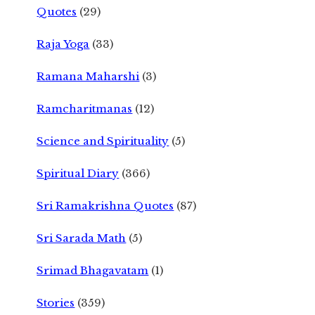
Quotes
(29)
Raja Yoga
(33)
Ramana Maharshi
(3)
Ramcharitmanas
(12)
Science and Spirituality
(5)
Spiritual Diary
(366)
Sri Ramakrishna Quotes
(87)
Sri Sarada Math
(5)
Srimad Bhagavatam
(1)
Stories
(359)