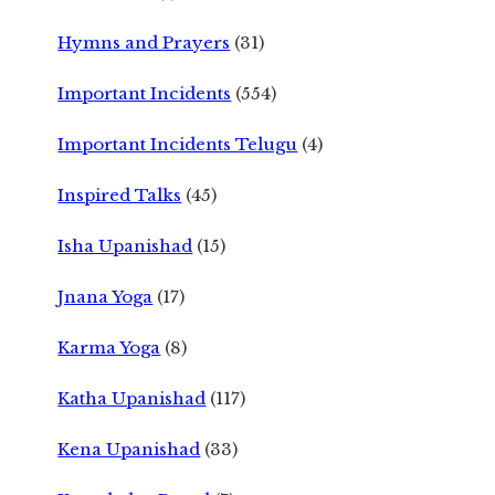
Hymns and Prayers
(31)
Important Incidents
(554)
Important Incidents Telugu
(4)
Inspired Talks
(45)
Isha Upanishad
(15)
Jnana Yoga
(17)
Karma Yoga
(8)
Katha Upanishad
(117)
Kena Upanishad
(33)