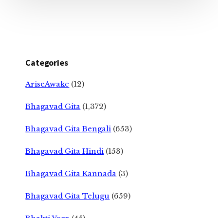
Categories
AriseAwake
(12)
Bhagavad Gita
(1,372)
Bhagavad Gita Bengali
(653)
Bhagavad Gita Hindi
(153)
Bhagavad Gita Kannada
(3)
Bhagavad Gita Telugu
(659)