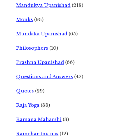
Mandukya Upanishad
(218)
Monks
(93)
Mundaka Upanishad
(65)
Philosophers
(10)
Prashna Upanishad
(66)
Questions and Answers
(42)
Quotes
(29)
Raja Yoga
(33)
Ramana Maharshi
(3)
Ramcharitmanas
(12)