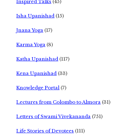
Inspired Talks
(45)
Isha Upanishad
(15)
Jnana Yoga
(17)
Karma Yoga
(8)
Katha Upanishad
(117)
Kena Upanishad
(33)
Knowledge Portal
(7)
Lectures from Colombo to Almora
(31)
Letters of Swami Vivekananda
(751)
Life Stories of Devotees
(111)