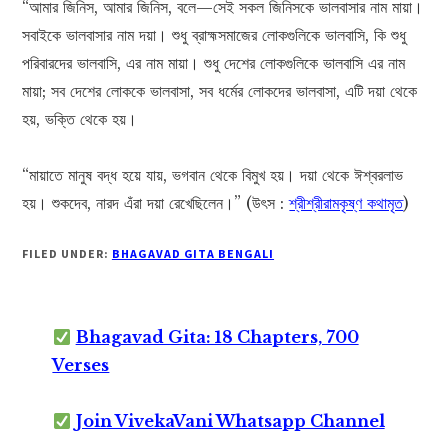
“আমার জিনিস, আমার জিনিস, বলে—সেই সকল জিনিসকে ভালবাসার নাম মায়া।
সবাইকে ভালবাসার নাম দয়া। শুধু ব্রাহ্মসমাজের লোকগুলিকে ভালবাসি, কি শুধু
পরিবারদের ভালবাসি, এর নাম মায়া। শুধু দেশের লোকগুলিকে ভালবাসি এর নাম
মায়া; সব দেশের লোককে ভালবাসা, সব ধর্মের লোকদের ভালবাসা, এটি দয়া থেকে
হয়, ভক্তি থেকে হয়।
“মায়াতে মানুষ বদ্ধ হয়ে যায়, ভগবান থেকে বিমুখ হয়। দয়া থেকে ঈশ্বরলাভ
হয়। শুকদেব, নারদ এঁরা দয়া রেখেছিলেন।” (উৎস :
শ্রীশ্রীরামকৃষ্ণ কথামৃত
)
FILED UNDER:
BHAGAVAD GITA BENGALI
Bhagavad Gita: 18 Chapters, 700
Verses
Join VivekaVani Whatsapp Channel