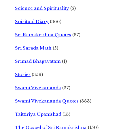
Science and Spirituality
(5)
Spiritual Diary
(366)
Sri Ramakrishna Quotes
(87)
Sri Sarada Math
(5)
Srimad Bhagavatam
(1)
Stories
(359)
Swami Vivekananda
(37)
Swami Vivekananda Quotes
(383)
Taittiriya Upanishad
(13)
The Gospel of Sri Ramakrishna
(150)