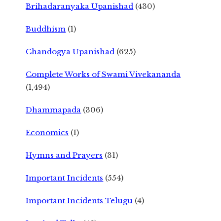
Brihadaranyaka Upanishad
(430)
Buddhism
(1)
Chandogya Upanishad
(625)
Complete Works of Swami Vivekananda
(1,494)
Dhammapada
(306)
Economics
(1)
Hymns and Prayers
(31)
Important Incidents
(554)
Important Incidents Telugu
(4)