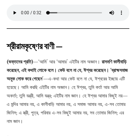
শ্রীরামকৃষ্ণের বাণী —
(ভক্তদের প্রতি)
—‘আমি’ আর ‘আমার’ এইটির নাম অজ্ঞান।
রাসমণি কালীবাড়ি
করেছেন, এই কথাই লোকে বলে। কেউ বলে না যে, ঈশ্বর করেছেন। ‘ব্রাহ্মসমাজ
অমুক লোক করে গেছেন
’—এ-কথা আর কেউ বলে না যে, ঈশ্বরের ইচ্ছায় এটি
হয়েছে। আমি করছি এইটির নাম অজ্ঞান। হে ঈশ্বর, তুমি কর্তা আর আমি
অকর্তা; তুমি যন্ত্রী, আমি যন্ত্র; এইটির নাম জ্ঞান। হে ঈশ্বর আমার কিছুই নয়—
এ মন্দির আমার নয়, এ কালীবাড়ি আমার নয়, এ সমাজ আমার নয়, এ-সব তোমার
জিনিস; এ স্ত্রী, পুত্র, পরিবার এ-সব কিছুই আমার নয়, সব তোমার জিনিস; এর
নাম জ্ঞান।