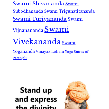
Swami Shivananda
Swami
Subodhananda
Swami Trigunatitananda
Swami Turiyananda
Swami
Swami
Vijnanananda
Vivekananda
Swami
Yogananda
Vinayak Lohani
Yoga Sutras of
Patanjali