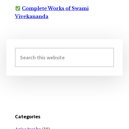
Complete Works of Swami
Vivekananda
Primary
Sidebar
Search
this
website
Categories