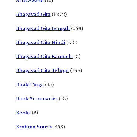
AriseAwake
(12)
Bhagavad Gita
(1,372)
Bhagavad Gita Bengali
(653)
Bhagavad Gita Hindi
(153)
Bhagavad Gita Kannada
(3)
Bhagavad Gita Telugu
(659)
Bhakti Yoga
(45)
Book Summaries
(43)
Books
(2)
Brahma Sutras
(553)