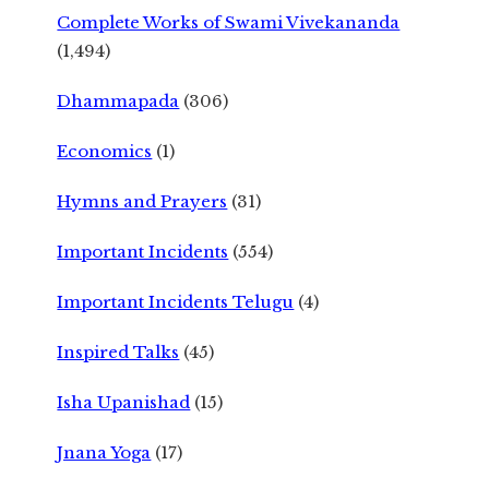
Complete Works of Swami Vivekananda
(1,494)
Dhammapada
(306)
Economics
(1)
Hymns and Prayers
(31)
Important Incidents
(554)
Important Incidents Telugu
(4)
Inspired Talks
(45)
Isha Upanishad
(15)
Jnana Yoga
(17)