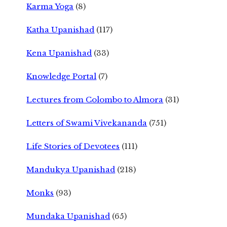
Karma Yoga
(8)
Katha Upanishad
(117)
Kena Upanishad
(33)
Knowledge Portal
(7)
Lectures from Colombo to Almora
(31)
Letters of Swami Vivekananda
(751)
Life Stories of Devotees
(111)
Mandukya Upanishad
(218)
Monks
(93)
Mundaka Upanishad
(65)