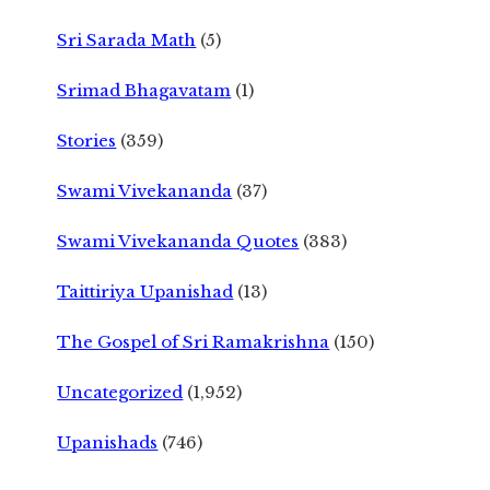
Sri Sarada Math
(5)
Srimad Bhagavatam
(1)
Stories
(359)
Swami Vivekananda
(37)
Swami Vivekananda Quotes
(383)
Taittiriya Upanishad
(13)
The Gospel of Sri Ramakrishna
(150)
Uncategorized
(1,952)
Upanishads
(746)