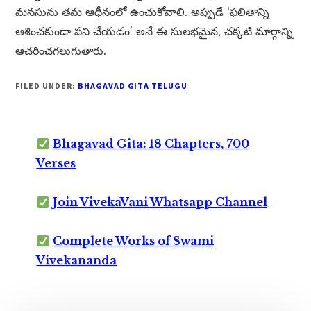
మనసును తమ ఆధీనంలో ఉంచుకోవాలి. అప్పుడే ‘ఫలితాన్ని
ఆశించకుండా పని చేయడం’ అనే ఈ సులభమైన, చక్కటి మార్గాన్ని
ఆచరించగలుగుతారు.
FILED UNDER:
BHAGAVAD GITA TELUGU
Bhagavad Gita: 18 Chapters, 700
Verses
Join VivekaVani Whatsapp Channel
Complete Works of Swami
Vivekananda