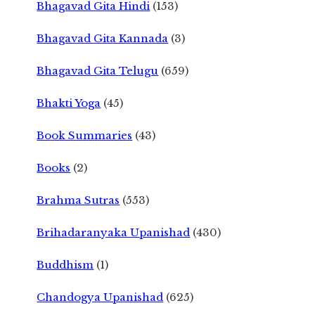
Bhagavad Gita Hindi
(153)
Bhagavad Gita Kannada
(3)
Bhagavad Gita Telugu
(659)
Bhakti Yoga
(45)
Book Summaries
(43)
Books
(2)
Brahma Sutras
(553)
Brihadaranyaka Upanishad
(430)
Buddhism
(1)
Chandogya Upanishad
(625)