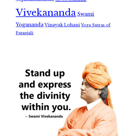
Vivekananda
Swami
Yogananda
Vinayak Lohani
Yoga Sutras of
Patanjali