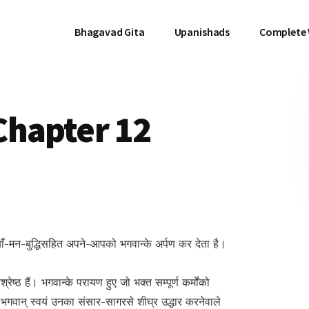
Bhagavad Gita
Upanishads
Complete
Chapter 12
रियाँ-मन-बुद्धिसहित अपने-आपको भगवान्के अर्पण कर देता है।
श्रेष्ठ हैं। भगवान्के परायण हुए जो भक्त सम्पूर्ण कर्मोंको
 भगवान् स्वयं उनका संसार-सागरसे शीघ्र उद्धार करनेवाले