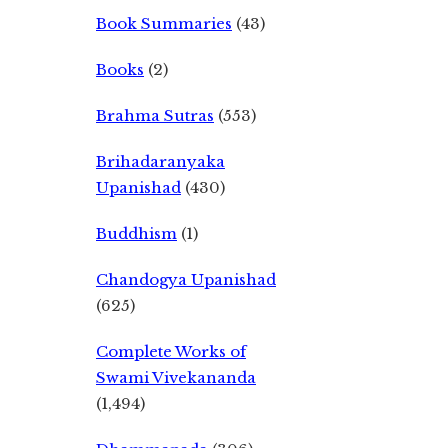
Book Summaries
(43)
Books
(2)
Brahma Sutras
(553)
Brihadaranyaka
Upanishad
(430)
Buddhism
(1)
Chandogya Upanishad
(625)
Complete Works of
Swami Vivekananda
(1,494)