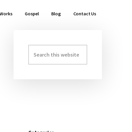
 Works
Gospel
Blog
Contact Us
Search
Primary
this
Sidebar
website