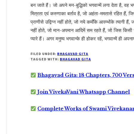
बन जाते हैं। जो अपने मन-बुद्धिको भगवान्में लगा देता है, वह
मित्रता एवं करुणाका बर्ताव है, जो अहंता-ममतासे रहित हैं, जि
प्राणीसे उद्विग्न नहीं होते, जो नये कर्मोंके आरम्भोंके त्यागी है
नहीं होते, जो मान-अपमान आदिमें सम रहते हैं, जो जिस किसी भी प
प्यारे हैं। अगर मनुष्य भगवान्के ही होकर रहें, भगवान्में ही अप
FILED UNDER:
BHAGAVAD GITA
TAGGED WITH:
BHAGAVAD GITA
Bhagavad Gita: 18 Chapters, 700 Ver
Join VivekaVani Whatsapp Channel
Complete Works of Swami Vivekana