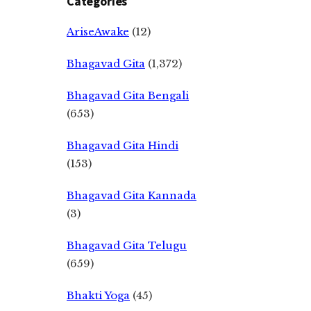
Categories
AriseAwake
(12)
Bhagavad Gita
(1,372)
Bhagavad Gita Bengali
(653)
Bhagavad Gita Hindi
(153)
Bhagavad Gita Kannada
(3)
Bhagavad Gita Telugu
(659)
Bhakti Yoga
(45)