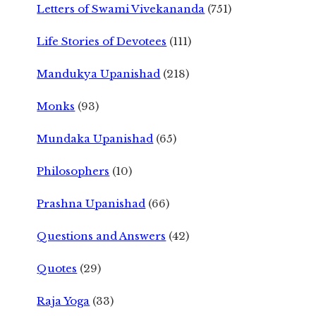
Letters of Swami Vivekananda
(751)
Life Stories of Devotees
(111)
Mandukya Upanishad
(218)
Monks
(93)
Mundaka Upanishad
(65)
Philosophers
(10)
Prashna Upanishad
(66)
Questions and Answers
(42)
Quotes
(29)
Raja Yoga
(33)