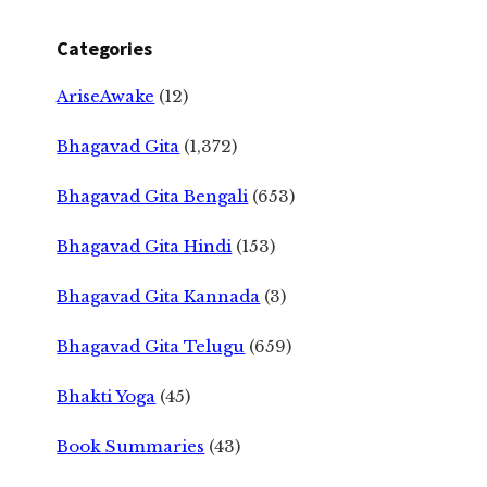
Categories
AriseAwake
(12)
Bhagavad Gita
(1,372)
Bhagavad Gita Bengali
(653)
Bhagavad Gita Hindi
(153)
Bhagavad Gita Kannada
(3)
Bhagavad Gita Telugu
(659)
Bhakti Yoga
(45)
Book Summaries
(43)