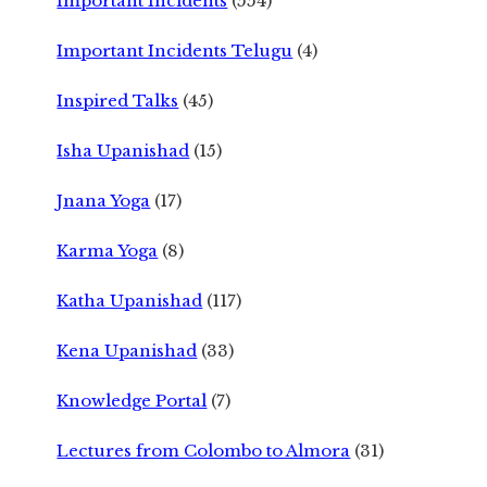
Important Incidents
(554)
Important Incidents Telugu
(4)
Inspired Talks
(45)
Isha Upanishad
(15)
Jnana Yoga
(17)
Karma Yoga
(8)
Katha Upanishad
(117)
Kena Upanishad
(33)
Knowledge Portal
(7)
Lectures from Colombo to Almora
(31)