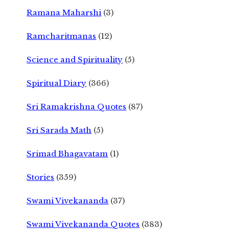
Ramana Maharshi
(3)
Ramcharitmanas
(12)
Science and Spirituality
(5)
Spiritual Diary
(366)
Sri Ramakrishna Quotes
(87)
Sri Sarada Math
(5)
Srimad Bhagavatam
(1)
Stories
(359)
Swami Vivekananda
(37)
Swami Vivekananda Quotes
(383)