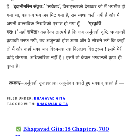
है–
‘इदानीमस्मि संवृत्तः’ ‘सचेताः’,
विराट्रूपको देखकर जो मैं भयभीत हो
गया था, वह सब भय अब मिट गया है, सब व्यथा चली गयी है और मैं
अपनी वास्तविक स्थितिको प्राप्त हो गया हूँ —
‘प्रकृतिं
गतः।’
यहाँ
सचेताः
कहनेका तात्पर्य है कि जब अर्जुनकी दृष्टि भगवान्की
कृपाकी तरफ गयी, तब अर्जुनको होश आया और वे सोचने लगे कि कहाँ
तो मैं और कहाँ भगवान्का विस्मयकारक विलक्षण विराट्रूप ! इसमें मेरी
कोई योग्यता, अधिकारिता नहीं है। इसमें तो केवल भगवान्की कृपा-ही-
कृपा है।
सम्बन्ध–
अर्जुनकी कृतज्ञताका अनुमोदन करते हुए भगवान् कहते हैं —
FILED UNDER:
BHAGAVAD GITA
TAGGED WITH:
BHAGAVAD GITA
Bhagavad Gita: 18 Chapters, 700