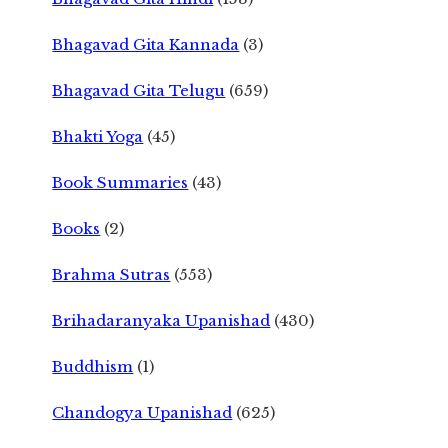
Bhagavad Gita Kannada
(3)
Bhagavad Gita Telugu
(659)
Bhakti Yoga
(45)
Book Summaries
(43)
Books
(2)
Brahma Sutras
(553)
Brihadaranyaka Upanishad
(430)
Buddhism
(1)
Chandogya Upanishad
(625)