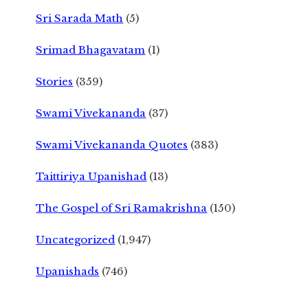
Sri Sarada Math
(5)
Srimad Bhagavatam
(1)
Stories
(359)
Swami Vivekananda
(37)
Swami Vivekananda Quotes
(383)
Taittiriya Upanishad
(13)
The Gospel of Sri Ramakrishna
(150)
Uncategorized
(1,947)
Upanishads
(746)