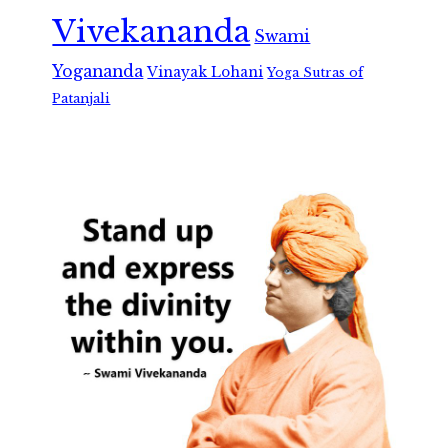
Vivekananda
Swami
Yogananda
Vinayak Lohani
Yoga Sutras of
Patanjali