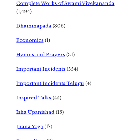
Complete Works of Swami Vivekananda
(1,494)
Dhammapada
(306)
Economics
(1)
Hymns and Prayers
(31)
Important Incidents
(554)
Important Incidents Telugu
(4)
Inspired Talks
(45)
Isha Upanishad
(15)
Jnana Yoga
(17)