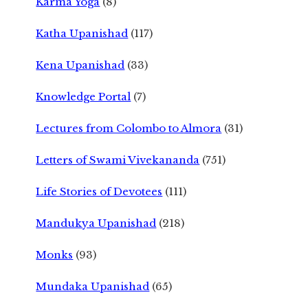
Karma Yoga
(8)
Katha Upanishad
(117)
Kena Upanishad
(33)
Knowledge Portal
(7)
Lectures from Colombo to Almora
(31)
Letters of Swami Vivekananda
(751)
Life Stories of Devotees
(111)
Mandukya Upanishad
(218)
Monks
(93)
Mundaka Upanishad
(65)