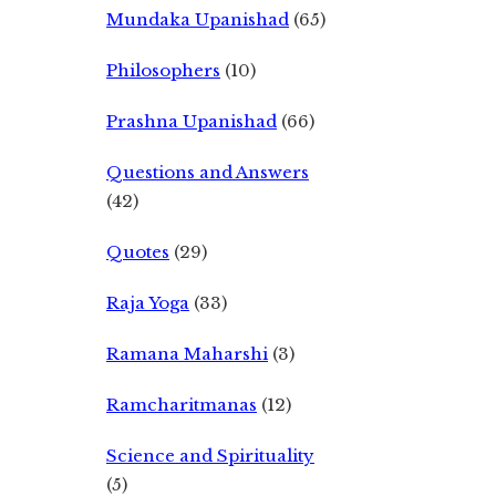
Mundaka Upanishad
(65)
Philosophers
(10)
Prashna Upanishad
(66)
Questions and Answers
(42)
Quotes
(29)
Raja Yoga
(33)
Ramana Maharshi
(3)
Ramcharitmanas
(12)
Science and Spirituality
(5)