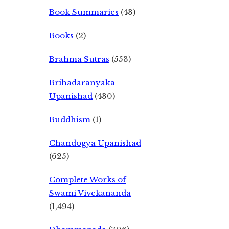
Book Summaries
(43)
Books
(2)
Brahma Sutras
(553)
Brihadaranyaka
Upanishad
(430)
Buddhism
(1)
Chandogya Upanishad
(625)
Complete Works of
Swami Vivekananda
(1,494)