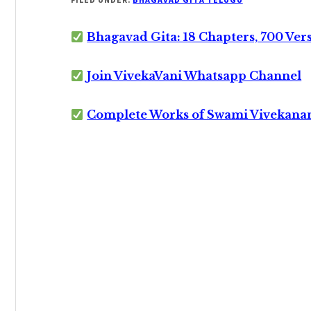
Bhagavad Gita: 18 Chapters, 700 Ver
Join VivekaVani Whatsapp Channel
Complete Works of Swami Vivekana