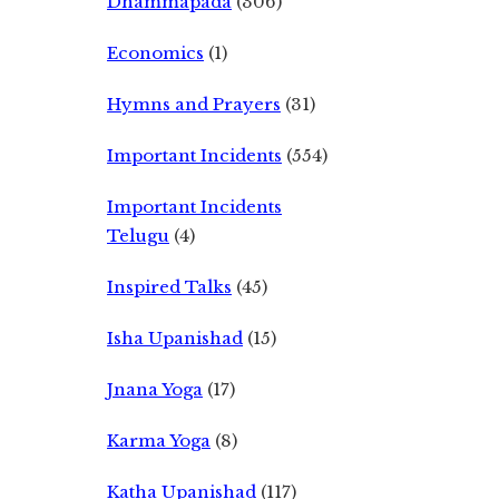
Dhammapada
(306)
Economics
(1)
Hymns and Prayers
(31)
Important Incidents
(554)
Important Incidents
Telugu
(4)
Inspired Talks
(45)
Isha Upanishad
(15)
Jnana Yoga
(17)
Karma Yoga
(8)
Katha Upanishad
(117)