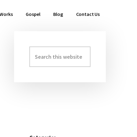
 Works
Gospel
Blog
Contact Us
Search
Primary
this
Sidebar
website