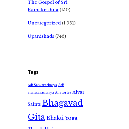
The Gospel of Sri
Ramakrishna
(150)
Uncategorized
(1,951)
Upanishads
(746)
Tags
Adi
Adi Sankaracharya
Alvar
Shankaracharya
AI Stories
Bhagavad
Saints
Gita
Bhakti Yoga