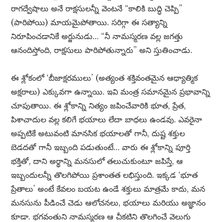
రాగద్వేషాలు అనే రాక్షసులన్నీ వెంటనే “కాలికి బుద్ధి చెప్పి”
(పారిపోయి) మాయమైపోతాయి. సరిగ్గా ఈ సత్యాన్ని
నిరూపించడానికే అర్జునుడు… “నీ నామస్మరణ వల్ల జగత్తు
ఆనందిస్తోంది, రాక్షసులు పారిపోతున్నారు” అని స్తుతించాడు.
ఈ శ్లోకంలో ‘బీజాక్షరములు’ (అత్యంత శక్తివంతమైన ఆధ్యాత్మిక
అక్షరాలు) ఎక్కువగా ఉన్నాయి. ఇవి మంత్ర సమానమైన ప్రభావాన్ని
చూపుతాయి. ఈ శ్లోకాన్ని నిత్యం జపించేవారికి భూత, ప్రేత,
పిశాచాదుల వల్ల కలిగే భయాలు లేదా బాధలు ఉండవు. ఎవరైనా
అప్పటికే అటువంటి మానసిక భయాలతో గానీ, దుష్ట శక్తుల
బెడదతో గానీ ఇబ్బంది పడుతుంటే… వారు ఈ శ్లోకాన్ని పూర్తి
భక్తితో, దాని అర్థాన్ని మనసులో తలుచుకుంటూ జపిస్తే, ఆ
ఇబ్బందులన్నీ తొలగిపోయి ప్రశాంతత లభిస్తుంది. ఇక్కడ ‘భూత
ప్రేతాలు’ అంటే కేవలం బయట ఉండే శక్తులు మాత్రమే కాదు, మన
మనసును పీడించే చెడు ఆలోచనలు, భయాలు మరియు అజ్ఞానం
కూడా. భగవంతుని నామస్మరణ ఆ చీకటిని తొలగించే వెలుగు