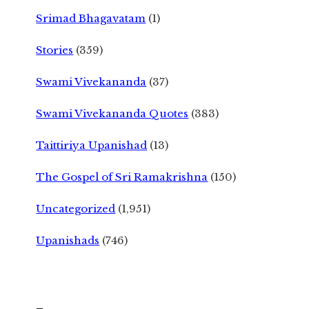
Srimad Bhagavatam
(1)
Stories
(359)
Swami Vivekananda
(37)
Swami Vivekananda Quotes
(383)
Taittiriya Upanishad
(13)
The Gospel of Sri Ramakrishna
(150)
Uncategorized
(1,951)
Upanishads
(746)