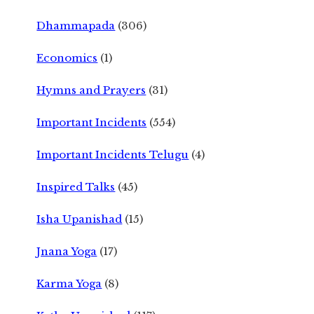
Dhammapada
(306)
Economics
(1)
Hymns and Prayers
(31)
Important Incidents
(554)
Important Incidents Telugu
(4)
Inspired Talks
(45)
Isha Upanishad
(15)
Jnana Yoga
(17)
Karma Yoga
(8)