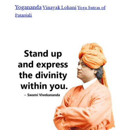
Yogananda
Vinayak Lohani
Yoga Sutras of
Patanjali