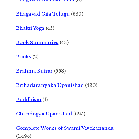
Bhagavad Gita Telugu
(659)
Bhakti Yoga
(45)
Book Summaries
(43)
Books
(2)
Brahma Sutras
(553)
Brihadaranyaka Upanishad
(430)
Buddhism
(1)
Chandogya Upanishad
(625)
Complete Works of Swami Vivekananda
(1,494)