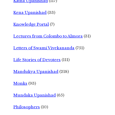
Katha Upanishad
(117)
Kena Upanishad
(33)
Knowledge Portal
(7)
Lectures from Colombo to Almora
(31)
Letters of Swami Vivekananda
(751)
Life Stories of Devotees
(111)
Mandukya Upanishad
(218)
Monks
(93)
Mundaka Upanishad
(65)
Philosophers
(10)