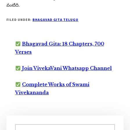
వంటిది.
FILED UNDER:
BHAGAVAD GITA TELUGU
Bhagavad Gita: 18 Chapters, 700
Verses
Join VivekaVani Whatsapp Channel
Complete Works of Swami
Vivekananda
Primary
Search