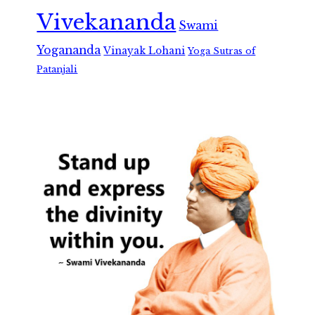
Vivekananda
Swami
Yogananda
Vinayak Lohani
Yoga Sutras of
Patanjali