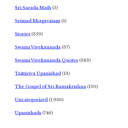
Sri Sarada Math
(5)
Srimad Bhagavatam
(1)
Stories
(359)
Swami Vivekananda
(37)
Swami Vivekananda Quotes
(383)
Taittiriya Upanishad
(13)
The Gospel of Sri Ramakrishna
(150)
Uncategorized
(1,936)
Upanishads
(746)