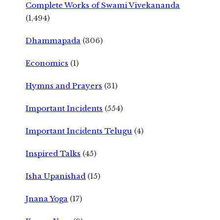
Complete Works of Swami Vivekananda
(1,494)
Dhammapada
(306)
Economics
(1)
Hymns and Prayers
(31)
Important Incidents
(554)
Important Incidents Telugu
(4)
Inspired Talks
(45)
Isha Upanishad
(15)
Jnana Yoga
(17)