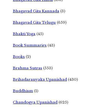
Bhagavad Gita Kannada
(3)
Bhagavad Gita Telugu
(659)
Bhakti Yoga
(45)
Book Summaries
(43)
Books
(2)
Brahma Sutras
(553)
Brihadaranyaka Upanishad
(430)
Buddhism
(1)
Chandogya Upanishad
(625)