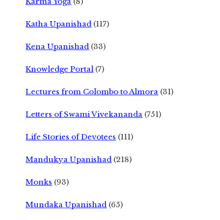
Karma Yoga
(8)
Katha Upanishad
(117)
Kena Upanishad
(33)
Knowledge Portal
(7)
Lectures from Colombo to Almora
(31)
Letters of Swami Vivekananda
(751)
Life Stories of Devotees
(111)
Mandukya Upanishad
(218)
Monks
(93)
Mundaka Upanishad
(65)