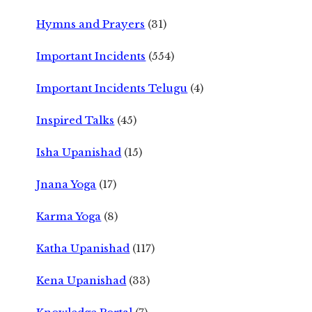
Hymns and Prayers
(31)
Important Incidents
(554)
Important Incidents Telugu
(4)
Inspired Talks
(45)
Isha Upanishad
(15)
Jnana Yoga
(17)
Karma Yoga
(8)
Katha Upanishad
(117)
Kena Upanishad
(33)