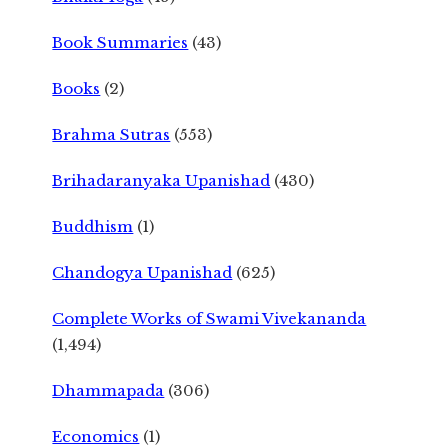
Book Summaries
(43)
Books
(2)
Brahma Sutras
(553)
Brihadaranyaka Upanishad
(430)
Buddhism
(1)
Chandogya Upanishad
(625)
Complete Works of Swami Vivekananda
(1,494)
Dhammapada
(306)
Economics
(1)