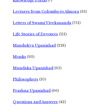
Knowledge Portal
(7)
Lectures from Colombo to Almora
(31)
Letters of Swami Vivekananda
(751)
Life Stories of Devotees
(111)
Mandukya Upanishad
(218)
Monks
(93)
Mundaka Upanishad
(65)
Philosophers
(10)
Prashna Upanishad
(66)
Questions and Answers
(42)