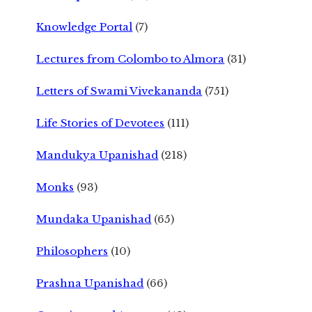
Knowledge Portal
(7)
Lectures from Colombo to Almora
(31)
Letters of Swami Vivekananda
(751)
Life Stories of Devotees
(111)
Mandukya Upanishad
(218)
Monks
(93)
Mundaka Upanishad
(65)
Philosophers
(10)
Prashna Upanishad
(66)