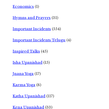
Economics
(1)
Hymns and Prayers
(31)
Important Incidents
(554)
Important Incidents Telugu
(4)
Inspired Talks
(45)
Isha Upanishad
(15)
Jnana Yoga
(17)
Karma Yoga
(8)
Katha Upanishad
(117)
Kena Upanishad
(33)