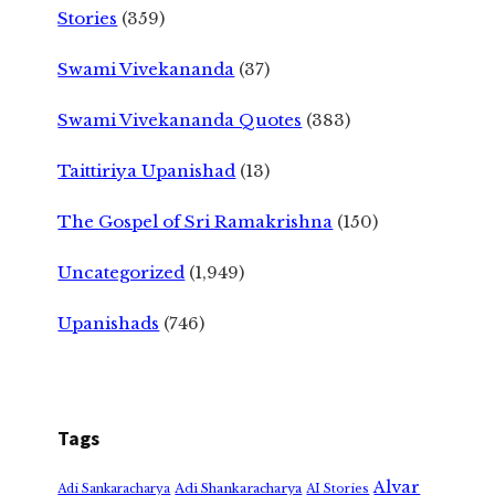
Stories
(359)
Swami Vivekananda
(37)
Swami Vivekananda Quotes
(383)
Taittiriya Upanishad
(13)
The Gospel of Sri Ramakrishna
(150)
Uncategorized
(1,949)
Upanishads
(746)
Tags
Alvar
Adi Shankaracharya
Adi Sankaracharya
AI Stories