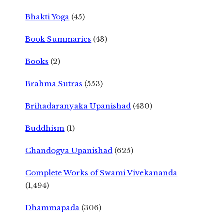
Bhakti Yoga
(45)
Book Summaries
(43)
Books
(2)
Brahma Sutras
(553)
Brihadaranyaka Upanishad
(430)
Buddhism
(1)
Chandogya Upanishad
(625)
Complete Works of Swami Vivekananda
(1,494)
Dhammapada
(306)