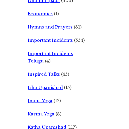
Dhammapada
(306)
Economics
(1)
Hymns and Prayers
(31)
Important Incidents
(554)
Important Incidents
Telugu
(4)
Inspired Talks
(45)
Isha Upanishad
(15)
Jnana Yoga
(17)
Karma Yoga
(8)
Katha Upanishad
(117)