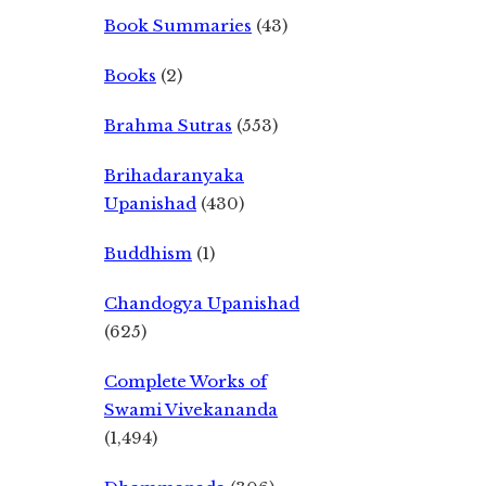
Book Summaries
(43)
Books
(2)
Brahma Sutras
(553)
Brihadaranyaka
Upanishad
(430)
Buddhism
(1)
Chandogya Upanishad
(625)
Complete Works of
Swami Vivekananda
(1,494)