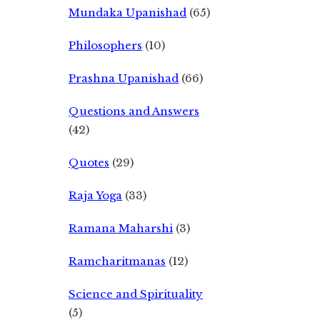
Mundaka Upanishad
(65)
Philosophers
(10)
Prashna Upanishad
(66)
Questions and Answers
(42)
Quotes
(29)
Raja Yoga
(33)
Ramana Maharshi
(3)
Ramcharitmanas
(12)
Science and Spirituality
(5)