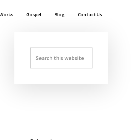
 Works
Gospel
Blog
Contact Us
Search
Primary
this
Sidebar
website