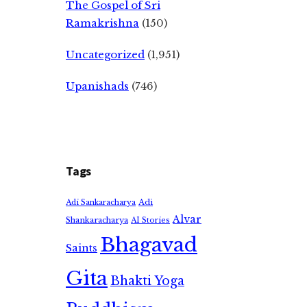
The Gospel of Sri
Ramakrishna
(150)
Uncategorized
(1,951)
Upanishads
(746)
Tags
Adi
Adi Sankaracharya
Alvar
Shankaracharya
AI Stories
Bhagavad
Saints
Gita
Bhakti Yoga