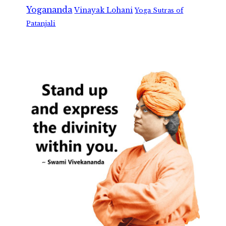
Yogananda
Vinayak Lohani
Yoga Sutras of
Patanjali