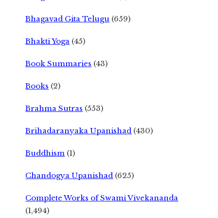
Bhagavad Gita Telugu
(659)
Bhakti Yoga
(45)
Book Summaries
(43)
Books
(2)
Brahma Sutras
(553)
Brihadaranyaka Upanishad
(430)
Buddhism
(1)
Chandogya Upanishad
(625)
Complete Works of Swami Vivekananda
(1,494)