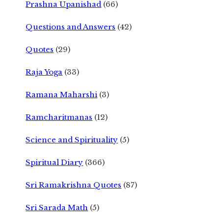
Prashna Upanishad
(66)
Questions and Answers
(42)
Quotes
(29)
Raja Yoga
(33)
Ramana Maharshi
(3)
Ramcharitmanas
(12)
Science and Spirituality
(5)
Spiritual Diary
(366)
Sri Ramakrishna Quotes
(87)
Sri Sarada Math
(5)