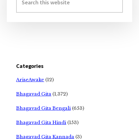
this
website
Categories
AriseAwake
(12)
Bhagavad Gita
(1,372)
Bhagavad Gita Bengali
(653)
Bhagavad Gita Hindi
(153)
Bhagavad Gita Kannada
(3)