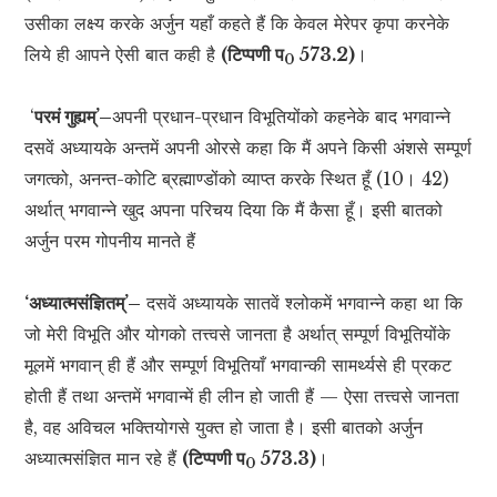
उसीका लक्ष्य करके अर्जुन यहाँ कहते हैं कि केवल मेरेपर कृपा करनेके
लिये ही आपने ऐसी बात कही है
(टिप्पणी प
573.2)
।
0
‘
परमं गुह्यम्’–
अपनी प्रधान-प्रधान विभूतियोंको कहनेके बाद भगवान्ने
दसवें अध्यायके अन्तमें अपनी ओरसे कहा कि मैं अपने किसी अंशसे सम्पूर्ण
जगत्को, अनन्त-कोटि ब्रह्माण्डोंको व्याप्त करके स्थित हूँ (10। 42)
अर्थात् भगवान्ने खुद अपना परिचय दिया कि मैं कैसा हूँ। इसी बातको
अर्जुन परम गोपनीय मानते हैं
‘अध्यात्मसंज्ञितम्’–
दसवें अध्यायके सातवें श्लोकमें भगवान्ने कहा था कि
जो मेरी विभूति और योगको तत्त्वसे जानता है अर्थात् सम्पूर्ण विभूतियोंके
मूलमें भगवान् ही हैं और सम्पूर्ण विभूतियाँ भगवान्की सामर्थ्यसे ही प्रकट
होती हैं तथा अन्तमें भगवान्में ही लीन हो जाती हैं — ऐसा तत्त्वसे जानता
है, वह अविचल भक्तियोगसे युक्त हो जाता है। इसी बातको अर्जुन
अध्यात्मसंज्ञित मान रहे हैं
(टिप्पणी प
573.3)
।
0