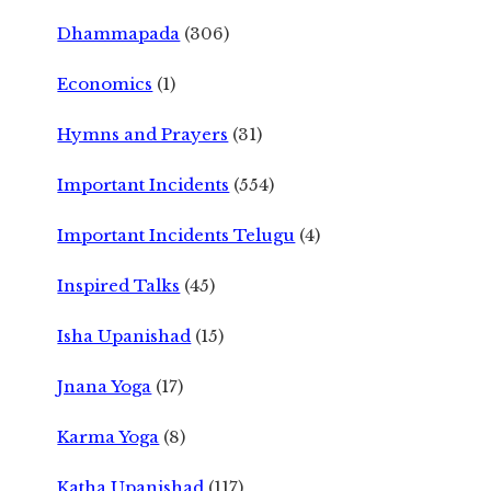
Dhammapada
(306)
Economics
(1)
Hymns and Prayers
(31)
Important Incidents
(554)
Important Incidents Telugu
(4)
Inspired Talks
(45)
Isha Upanishad
(15)
Jnana Yoga
(17)
Karma Yoga
(8)
Katha Upanishad
(117)