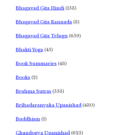
Bhagavad Gita Hindi
(153)
Bhagavad Gita Kannada
(3)
Bhagavad Gita Telugu
(659)
Bhakti Yoga
(45)
Book Summaries
(43)
Books
(2)
Brahma Sutras
(553)
Brihadaranyaka Upanishad
(430)
Buddhism
(1)
Chandogya Upanishad
(625)