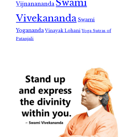
Swami
Vijnanananda
Vivekananda
Swami
Yogananda
Vinayak Lohani
Yoga Sutras of
Patanjali