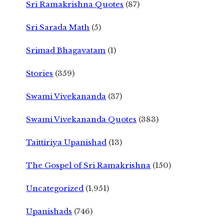
Sri Ramakrishna Quotes
(87)
Sri Sarada Math
(5)
Srimad Bhagavatam
(1)
Stories
(359)
Swami Vivekananda
(37)
Swami Vivekananda Quotes
(383)
Taittiriya Upanishad
(13)
The Gospel of Sri Ramakrishna
(150)
Uncategorized
(1,951)
Upanishads
(746)