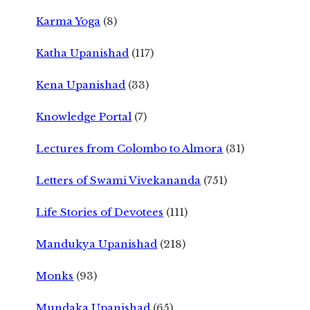
Karma Yoga
(8)
Katha Upanishad
(117)
Kena Upanishad
(33)
Knowledge Portal
(7)
Lectures from Colombo to Almora
(31)
Letters of Swami Vivekananda
(751)
Life Stories of Devotees
(111)
Mandukya Upanishad
(218)
Monks
(93)
Mundaka Upanishad
(65)