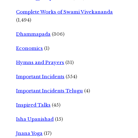
Complete Works of Swami Vivekananda
(1,494)
Dhammapada
(306)
Economics
(1)
Hymns and Prayers
(31)
Important Incidents
(554)
Important Incidents Telugu
(4)
Inspired Talks
(45)
Isha Upanishad
(15)
Jnana Yoga
(17)