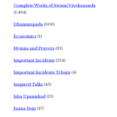
Complete Works of Swami Vivekananda
(1,494)
Dhammapada
(306)
Economics
(1)
Hymns and Prayers
(31)
Important Incidents
(554)
Important Incidents Telugu
(4)
Inspired Talks
(45)
Isha Upanishad
(15)
Jnana Yoga
(17)