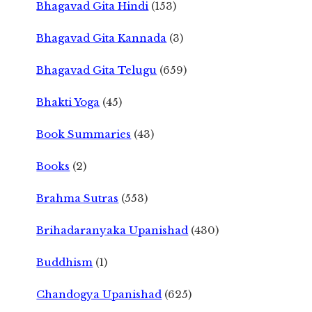
Bhagavad Gita Hindi
(153)
Bhagavad Gita Kannada
(3)
Bhagavad Gita Telugu
(659)
Bhakti Yoga
(45)
Book Summaries
(43)
Books
(2)
Brahma Sutras
(553)
Brihadaranyaka Upanishad
(430)
Buddhism
(1)
Chandogya Upanishad
(625)