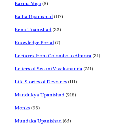
Karma Yoga
(8)
Katha Upanishad
(117)
Kena Upanishad
(33)
Knowledge Portal
(7)
Lectures from Colombo to Almora
(31)
Letters of Swami Vivekananda
(751)
Life Stories of Devotees
(111)
Mandukya Upanishad
(218)
Monks
(93)
Mundaka Upanishad
(65)