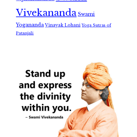
Vivekananda
Swami
Yogananda
Vinayak Lohani
Yoga Sutras of
Patanjali