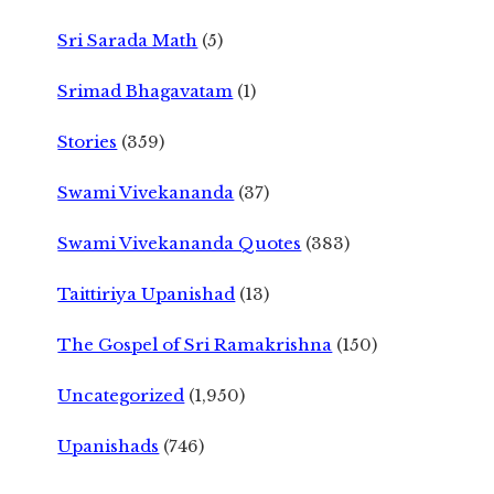
Sri Sarada Math
(5)
Srimad Bhagavatam
(1)
Stories
(359)
Swami Vivekananda
(37)
Swami Vivekananda Quotes
(383)
Taittiriya Upanishad
(13)
The Gospel of Sri Ramakrishna
(150)
Uncategorized
(1,950)
Upanishads
(746)