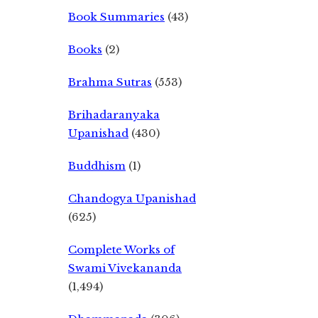
Book Summaries
(43)
Books
(2)
Brahma Sutras
(553)
Brihadaranyaka
Upanishad
(430)
Buddhism
(1)
Chandogya Upanishad
(625)
Complete Works of
Swami Vivekananda
(1,494)