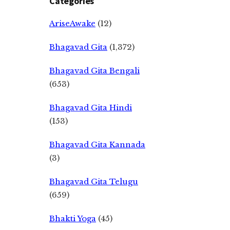
Categories
AriseAwake
(12)
Bhagavad Gita
(1,372)
Bhagavad Gita Bengali
(653)
Bhagavad Gita Hindi
(153)
Bhagavad Gita Kannada
(3)
Bhagavad Gita Telugu
(659)
Bhakti Yoga
(45)