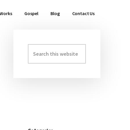
 Works
Gospel
Blog
Contact Us
Search
Primary
this
Sidebar
website