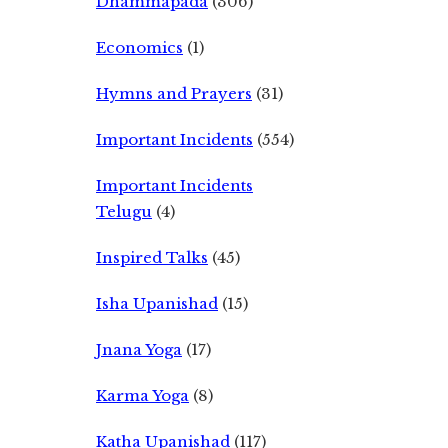
Dhammapada
(306)
Economics
(1)
Hymns and Prayers
(31)
Important Incidents
(554)
Important Incidents
Telugu
(4)
Inspired Talks
(45)
Isha Upanishad
(15)
Jnana Yoga
(17)
Karma Yoga
(8)
Katha Upanishad
(117)