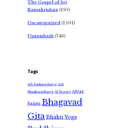
The Gospel of Sri
Ramakrishna
(150)
Uncategorized
(1,951)
Upanishads
(746)
Tags
Adi
Adi Sankaracharya
Alvar
Shankaracharya
AI Stories
Bhagavad
Saints
Gita
Bhakti Yoga