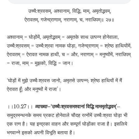
उच्चै:श्रवसम्, अश्वानाम्, विद्धि, माम्, अमृतोद्भवम्,
ऐरावतम्, गजेन्द्राणाम्, नराणाम्, च, नराधिपम्॥ २७॥
अश्वानाम् = घोड़ोंमें, अमृतोद्भवम् = अमृतके साथ उत्पन्न होनेवाला,
उच्चै:श्रवसम् = उच्चै:श्रवा नामक घोड़ा, गजेन्द्राणाम् = श्रेष्ठ हाथियोंमें,
ऐरावतम् = ऐरावत नामक हाथी, च = और, नराणाम् = मनुष्योंमें, नराधिपम्
= राजा, माम् = मुझको, विद्धि = जान।
‘घोड़ों में मुझे उच्चैःश्रवस जानो, अमृतसे उत्पन्न; श्रेष्ठ हाथियों में मैं
ऐरावत हूँ; और मनुष्यों में राजा’।
।।10.27।।
व्याख्या–
‘उच्चैःश्रवसमश्वानां विद्धि माममृतोद्भवम्’–
समुद्रमन्थनके समय प्रकट होनेवाले चौदह रत्नोंमें उच्चैःश्रवा घोड़ा भी
एक रत्न है। यह इन्द्रका वाहन और सम्पूर्ण घोड़ोंका राजा है। इसलिये
भगवान्ने इसको अपनी विभूति बताया है।