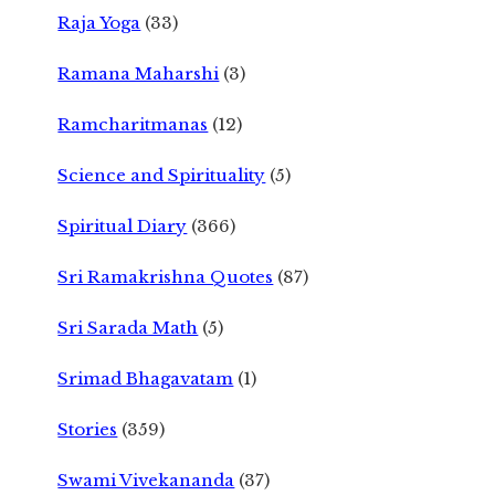
Raja Yoga
(33)
Ramana Maharshi
(3)
Ramcharitmanas
(12)
Science and Spirituality
(5)
Spiritual Diary
(366)
Sri Ramakrishna Quotes
(87)
Sri Sarada Math
(5)
Srimad Bhagavatam
(1)
Stories
(359)
Swami Vivekananda
(37)