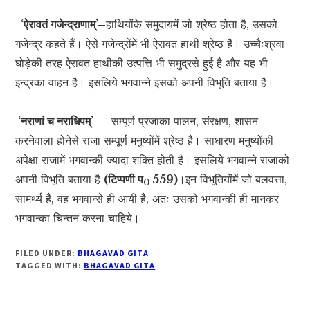
‘ऐरावतं गजेन्द्राणाम्’–
हाथियोंके समुदायमें जो श्रेष्ठ होता है, उसको
गजेन्द्र कहते हैं। ऐसे गजेन्द्रोंमें भी ऐरावत हाथी श्रेष्ठ है। उच्चैःश्रवा
घोड़ेकी तरह ऐरावत हाथीकी उत्पत्ति भी समुद्रसे हुई है और यह भी
इन्द्रका वाहन है। इसलिये भगवान्ने इसको अपनी विभूति बताया है।
‘नराणां च नराधिपम्’ —
सम्पूर्ण प्रजाका पालन, संरक्षण, शासन
करनेवाला होनेसे राजा सम्पूर्ण मनुष्योंमें श्रेष्ठ है। साधारण मनुष्योंकी
अपेक्षा राजामें भगवान्की ज्यादा शक्ति होती है। इसलिये भगवान्ने राजाको
अपनी विभूति बताया है
(टिप्पणी प
559)
।इन विभूतियोंमें जो बलवत्ता,
0
सामर्थ्य है, वह भगवान्से ही आयी है, अतः उसको भगवान्की ही मानकर
भगवान्का चिन्तन करना चाहिये।
FILED UNDER:
BHAGAVAD GITA
TAGGED WITH:
BHAGAVAD GITA