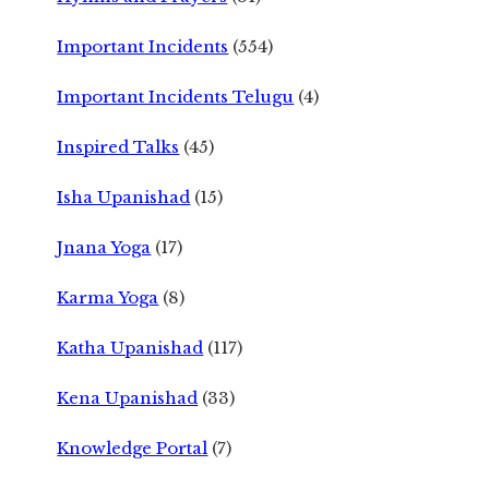
Important Incidents
(554)
Important Incidents Telugu
(4)
Inspired Talks
(45)
Isha Upanishad
(15)
Jnana Yoga
(17)
Karma Yoga
(8)
Katha Upanishad
(117)
Kena Upanishad
(33)
Knowledge Portal
(7)