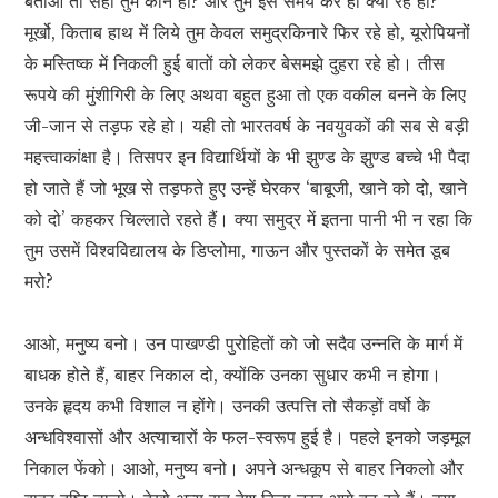
बताओ तो सही तुम कौन हो? और तुम इस समय कर ही क्या रहे हो?
मूर्खो, किताब हाथ में लिये तुम केवल समुद्रकिनारे फिर रहे हो, यूरोपियनों
के मस्तिष्क में निकली हुई बातों को लेकर बेसमझे दुहरा रहे हो। तीस
रूपये की मुंशीगिरी के लिए अथवा बहुत हुआ तो एक वकील बनने के लिए
जी-जान से तड़फ रहे हो। यही तो भारतवर्ष के नवयुवकों की सब से बड़ी
महत्त्वाकांक्षा है। तिसपर इन विद्यार्थियों के भी झुण्ड के झुण्ड बच्चे भी पैदा
हो जाते हैं जो भूख से तड़फते हुए उन्हें घेरकर ‘बाबूजी, खाने को दो, खाने
को दो’ कहकर चिल्लाते रहते हैं। क्या समुद्र में इतना पानी भी न रहा कि
तुम उसमें विश्वविद्यालय के डिप्लोमा, गाऊन और पुस्तकों के समेत डूब
मरो?
आओ, मनुष्य बनो। उन पाखण्डी पुरोहितों को जो सदैव उन्नति के मार्ग में
बाधक होते हैं, बाहर निकाल दो, क्योंकि उनका सुधार कभी न होगा।
उनके हृदय कभी विशाल न होंगे। उनकी उत्पत्ति तो सैकड़ों वर्षो के
अन्धविश्वासों और अत्याचारों के फल-स्वरूप हुई है। पहले इनको जड़मूल
निकाल फेंको। आओ, मनुष्य बनो। अपने अन्धकूप से बाहर निकलो और