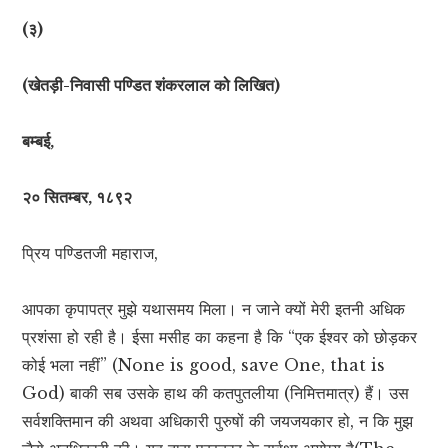
(३)
(खेतड़ी-निवासी पण्डित शंकरलाल को लिखित)
बम्बई,
२० सितम्बर, १८९२
प्रिय पण्डितजी महाराज,
आपका कृपापत्र मुझे यथासमय मिला। न जाने क्यों मेरी इतनी अधिक
प्रशंसा हो रही है। ईसा मसीह का कहना है कि “एक ईश्वर को छोड़कर
कोई भला नहीं” (None is good, save One, that is
God) बाकी सब उसके हाथ की कतपुतलीया (निमित्तमात्र) हैं। उस
सर्वशक्तिमान की अथवा अधिकारी पुरुषों की जयजयकार हो, न कि मुझ