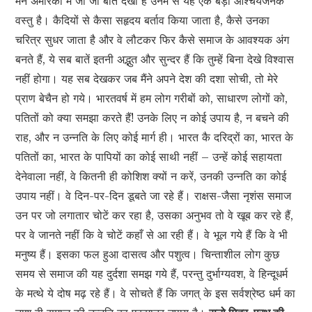
मैंने अमेरिका में जो जो बातें देखी हैं उनमें से यह एक बड़ी आश्चर्यजनक
वस्तु है। कैदियों से कैसा सहृदय बर्ताव किया जाता है, कैसे उनका
चरित्र सुधर जाता है और वे लौटकर फिर कैसे समाज के आवश्यक अंग
बनते हैं, ये सब बातें इतनी अद्भुत और सुन्दर हैं कि तुम्हें बिना देखे विश्वास
नहीं होगा। यह सब देखकर जब मैंने अपने देश की दशा सोची, तो मेरे
प्राण बेचैन हो गये। भारतवर्ष में हम लोग गरीबों को, साधारण लोगों को,
पतितों को क्या समझा करते हैं! उनके लिए न कोई उपाय है, न बचने की
राह, और न उन्नति के लिए कोई मार्ग ही। भारत कै दरिद्रों का, भारत के
पतितों का, भारत के पापियों का कोई साथी नहीं – उन्हें कोई सहायता
देनेवाला नहीं, वे कितनी ही कोशिश क्यों न करें, उनकी उन्नति का कोई
उपाय नहीं। वे दिन-पर-दिन डूबते जा रहे हैं। राक्षस-जैसा नृशंस समाज
उन पर जो लगातार चोटें कर रहा है, उसका अनुभव तो वे खूब कर रहे हैं,
पर वे जानते नहीं कि वे चोटें कहाँ से आ रही हैं। वे भूल गये हैं कि वे भी
मनुष्य हैं। इसका फल हुआ दासत्व और पशुत्व। चिन्ताशील लोग कुछ
समय से समाज की यह दुर्दशा समझ गये हैं, परन्तु दुर्भाग्यवश, वे हिन्दूधर्म
के मत्थे ये दोष मढ़ रहे हैं। वे सोचते हैं कि जगत् के इस सर्वश्रेष्ठ धर्म का