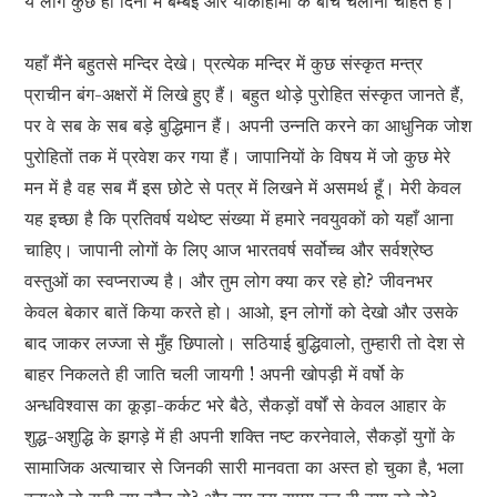
ये लोग कुछ ही दिनों में बम्बई और याकोहामा के बीच चलाना चाहते हैं।
यहाँ मैंने बहुतसे मन्दिर देखे। प्रत्येक मन्दिर में कुछ संस्कृत मन्त्र
प्राचीन बंग-अक्षरों में लिखे हुए हैं। बहुत थोड़े पुरोहित संस्कृत जानते हैं,
पर वे सब के सब बड़े बुद्धिमान हैं। अपनी उन्नति करने का आधुनिक जोश
पुरोहितों तक में प्रवेश कर गया हैं। जापानियों के विषय में जो कुछ मेरे
मन में है वह सब मैं इस छोटे से पत्र में लिखने में असमर्थ हूँ। मेरी केवल
यह इच्छा है कि प्रतिवर्ष यथेष्ट संख्या में हमारे नवयुवकों को यहाँ आना
चाहिए। जापानी लोगों के लिए आज भारतवर्ष सर्वोच्च और सर्वश्रेष्ठ
वस्तुओं का स्वप्नराज्य है। और तुम लोग क्या कर रहे हो? जीवनभर
केवल बेकार बातें किया करते हो। आओ, इन लोगों को देखो और उसके
बाद जाकर लज्जा से मुँह छिपालो। सठियाई बुद्धिवालो, तुम्हारी तो देश से
बाहर निकलते ही जाति चली जायगी ! अपनी खोपड़ी में वर्षो के
अन्धविश्वास का कूड़ा-कर्कट भरे बैठे, सैकड़ों वर्षों से केवल आहार के
शुद्ध-अशुद्धि के झगड़े में ही अपनी शक्ति नष्ट करनेवाले, सैकड़ों युगों के
सामाजिक अत्याचार से जिनकी सारी मानवता का अस्त हो चुका है, भला