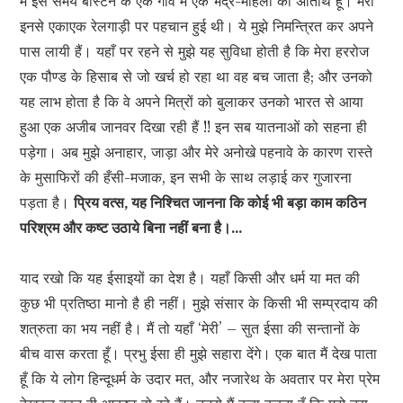
मैं इस समय बोस्टन के एक गाँव में एक भद्र-महिला का अतिथि हूँ। मेरी
इनसे एकाएक रेलगाड़ी पर पहचान हुई थी। ये मुझे निमन्त्रित कर अपने
पास लायी हैं। यहाँ पर रहने से मुझे यह सुविधा होती है कि मेरा हररोज
एक पौण्ड के हिसाब से जो खर्च हो रहा था वह बच जाता है; और उनको
यह लाभ होता है कि वे अपने मित्रों को बुलाकर उनको भारत से आया
हुआ एक अजीब जानवर दिखा रही हैं !! इन सब यातनाओं को सहना ही
पड़ेगा। अब मुझे अनाहार, जाड़ा और मेरे अनोखे पहनावे के कारण रास्ते
के मुसाफिरों की हँसी-मजाक, इन सभी के साथ लड़ाई कर गुजारना
पड़ता है।
प्रिय वत्स, यह निश्चित जानना कि कोई भी बड़ा काम कठिन
परिश्रम और कष्ट उठाये बिना नहीं बना है।…
याद रखो कि यह ईसाइयों का देश है। यहाँ किसी और धर्म या मत की
कुछ भी प्रतिष्ठा मानो है ही नहीं। मुझे संसार के किसी भी सम्प्रदाय की
शत्रुता का भय नहीं है। मैं तो यहाँ ‘मेरी’ – सुत ईसा की सन्तानों के
बीच वास करता हूँ। प्रभु ईसा ही मुझे सहारा देंगे। एक बात मैं देख पाता
हूँ कि ये लोग हिन्दूधर्म के उदार मत, और नजारेथ के अवतार पर मेरा प्रेम