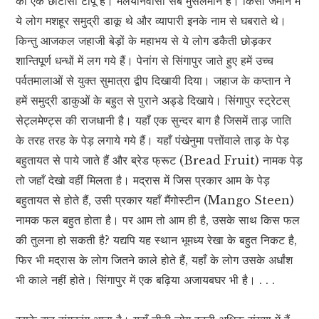
का एक छोटासा टापू है। मलयनिवासी सब मुसलमान हैं। किसी जमाने में
ये लोग मशहूर समुद्री डाकू थे और व्यापारी इनके नाम से घबराते थे।
किन्तु आजकल जहाजी बेड़ों के महाभय से ये लोग डकैती छोड़कर
शान्तिपूर्ण धन्धों में लग गये हैं। पेनांग से सिंगापुर जाते हुए हमें उच्च
पर्वतमालाओं से युक्त सुमात्रा द्वीप दिखायी दिया। जहाज के कप्तान ने
हमें समुद्री डाकुओं के बहुत से पुराने अड्डे दिखाये। सिंगापुर स्ट्रेटस्
सेट्लमेण्ट्स की राजधानी है। यहाँ एक सुन्दर बाग है जिसमें ताड़ जाति
के तरह तरह के पेड़ लगाये गये हैं। यहाँ पंखेनुमा पत्तोंवाले ताड़ के पेड़
बहुतायत से पाये जाते हैं और ब्रेड फ्रूट (Bread Fruit) नामक पेड़
तो जहाँ देखो वहीं मिलता है। मद्रास में जिस प्रकार आम के पेड़
बहुतायत से होते हैं, उसी प्रकार यहाँ मैंगोस्टीन (Mango Steen)
नामक फल बहुत होता है। पर आम तो आम ही है, उसके साथ किस फल
की तुलना हो सकती है? यद्यपि यह स्थान भूमध्य रेखा के बहुत निकट है,
फिर भी मद्रास के लोग जितने काले होते हैं, यहाँ के लोग उसके अर्धांश
भी काले नहीं होते। सिंगापुर में एक बढ़िया अजायबघर भी है। . . .