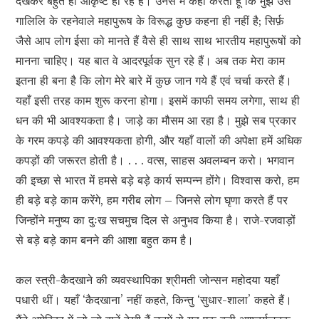
देखकर बहुत ही आकृष्ट हो रहे हैं। उनसे मैं कहा करता हूँ कि मुझे उस
गालिलि के रहनेवाले महापुरूष के विरूद्ध कुछ कहना ही नहीं है; सिर्फ़
जैसे आप लोग ईसा को मानते हैं वैसे ही साथ साथ भारतीय महापुरूषों को
मानना चाहिए। यह बात वे आदरपूर्वक सुन रहे हैं। अब तक मेरा काम
इतना ही बना है कि लोग मेरे बारे में कुछ जान गये हैं एवं चर्चा करते हैं।
यहाँ इसी तरह काम शुरू करना होगा। इसमें काफी समय लगेगा, साथ ही
धन की भी आवश्यकता है। जाड़े का मौसम आ रहा है। मुझे सब प्रकार
के गरम कपड़े की आवश्यकता होगी, और यहाँ वालों की अपेक्षा हमें अधिक
कपड़ों की जरूरत होती है। . . . वत्स, साहस अवलम्बन करो। भगवान
की इच्छा से भारत में हमसे बड़े बड़े कार्य सम्पन्न होंगे। विश्वास करो, हम
ही बड़े बड़े काम करेंगे, हम गरीब लोग – जिनसे लोग घृणा करते हैं पर
जिन्होंने मनुष्य का दुःख सचमुच दिल से अनुभव किया है। राजे-रजवाड़ों
से बड़े बड़े काम बनने की आशा बहुत कम है।
कल स्त्री-कैदखाने की व्यवस्थापिका श्रीमती जोन्सन महोदया यहाँ
पधारी थीं। यहाँ ‘कैदखाना’ नहीं कहते, किन्तु ‘सुधार-शाला’ कहते हैं।