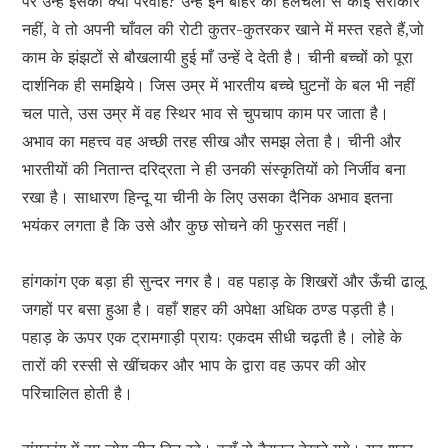
पर उन्हें इसकी क्या परवाह? उन्हें इन बाहर की हलचलों से कोई सरोकार
नहीं, वे तो अपनी चाँवल की रोटी कुतर-कुतरकर खाने में मस्त रहते हैं,जो
काम के झंझटों से बौखलायी हुई माँ उन्हें दे देती है। चीनी बच्चों को पूरा
दार्शनिक ही समझिये। जिस उम्र में भारतीय बच्चे घुटनों के बल भी नहीं
चल पाते, उस उम्र में वह स्थिर भाव से चुपचाप काम पर जाता है।
अभाव का महत्त्व वह अच्छी तरह सीख और समझ लेता है। चीनी और
भारतीयों की नितान्त दरिद्रता ने ही उनकी संस्कृतियों को निर्जीव बना
रखा है। साधारण हिन्दू या चीनी के लिए उसका दैनिक अभाव इतना
भयंकर लगता है कि उसे और कुछ सोचने की फुरसत नहीं।
हांगकांग एक बड़ा ही सुन्दर नगर है। वह पहाड़ के शिखरों और ऊँची ढालू
जगहों पर बसा हुआ है। वहाँ शहर की अपेक्षा अधिक ठण्ड पड़ती है।
पहाड़ के ऊपर एक ट्रामगाड़ी प्रायः एकदम सीधी चढ़ती है। लोहे के
तारों की रस्सी से खींचकर और भाप के द्वारा वह ऊपर की ओर
परिचालित होती है।