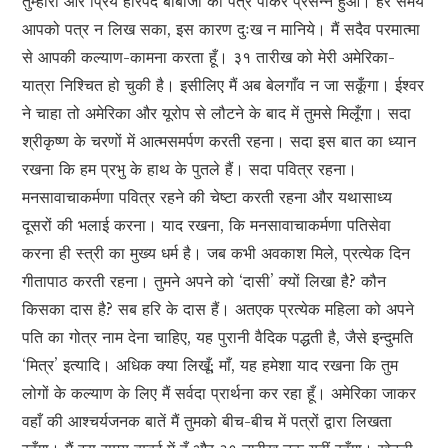
तुम्हारा और प्रिय हरिपद बाबाजी का पत्र पाकर प्रसन्न हुआ। हर समय
आपको पत्र न लिख सका, इस कारण दुःख न मानिये। मैं सदैव परमात्मा
से आपकी कल्याण-कामना करता हूँ। ३१ तारीख को मेरी अमेरिका-
यात्रा निश्चित हो चुकी है। इसीलिए मैं अब बेलगाँव न जा सकूँगा। ईश्वर
ने चाहा तो अमेरिका और यूरोप से लौटने के बाद में तुमसे मिलूँगा। सदा
श्रीकृष्ण के चरणों में आत्मसमर्पण करती रहना। सदा इस बात का ध्यान
रखना कि हम प्रभु के हाथ के पुतले हैं। सदा पवित्र रहना।
मनसावाचाकर्मणा पवित्र रहने की चेष्टा करती रहना और यथासाध्य
दूसरों की भलाई करना। याद रखना, कि मनसावाचाकर्मणा पतिसेवा
करना ही स्त्री का मुख्य धर्म है। जब कभी अवकाश मिले, प्रत्येक दिन
गीतापाठ करती रहना। तुमने अपने को ‘दासी’ क्यों लिखा है? कौन
किसका दास है? सब हरि के दास हैं। अतएक प्रत्येक महिला को अपने
पति का गोत्र नाम देना चाहिए, यह पुरानी वैदिक पद्धती है, जैसे इन्दुमति
‘मित्र’ इत्यादि। अधिक क्या लिखूँ; माँ, यह हमेशा याद रखना कि तुम
लोगों के कल्याण के लिए मैं सर्वदा प्रार्थना कर रहा हूँ। अमेरिका जाकर
वहाँ की आश्चर्यजनक बातें मैं तुमको बीच-बीच में पत्रों द्वारा लिखता