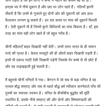
जान पड़ता है कि इन लोगों ने कभी न नहाने की कसम खा ली हो।
हरएक घर में नीचे दूकान है और छत पर लोग रहते हैं। गलियाँ इतनी
सँकरी हैं कि उनमें से गुजरते हूए दोनों ओर की दूकानों को आप हाथ
फैलाकर लगभग छू सकते हैं। हर दस कदम पर मांस की दूकानें मिलती
हैं। ऐसी दूकानें भी हैं जिनमें कुत्ते-बिल्लियों का मांस बिकता है। हाँ, इस
तरह का मांस वही लोग खाते हैं जो बहुत गरीब हैं।
चीनी महिलाएँ बाहर दिखायी नहीं देतीं। उनमें उत्तर भारत के ही समान
परदे की प्रथा है। केवल मजदूरो की ही औरतें बाहर दिखायी पड़ती हैं।
इनमें भी एकाध स्त्री ऐसी दिखायी पड़ेगी जिसके पैर बच्चे से भी छोटे हैं
और वह लड़खड़ाती हुई चलती है।
मैं बहुतसे चीनी मन्दिरों में गया। कैण्टन में जो सब से बड़ा मन्दिर है वह
प्रथम बौद्ध सम्राट् और सब से पहले बौद्ध धर्म स्वीकार करनेवाले पाँच सौ
पुरुषों का स्मारक-स्वरूप है। मन्दिर के बीचोंबीच बुद्धदेव की मूर्ति
स्थापित है, उसके नीचे सम्राट् की और दोनों ओर शिष्यमण्डली की