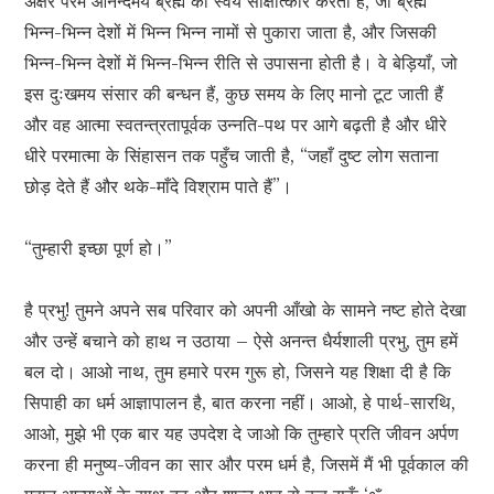
अक्षर परम आनन्दमय ब्रह्म का स्वयं साक्षात्कार करता है, जो ब्रह्म
भिन्न-भिन्न देशों में भिन्न भिन्न नामों से पुकारा जाता है, और जिसकी
भिन्न-भिन्न देशों में भिन्न-भिन्न रीति से उपासना होती है। वे बेड़ियाँ, जो
इस दुःखमय संसार की बन्धन हैं, कुछ समय के लिए मानो टूट जाती हैं
और वह आत्मा स्वतन्त्रतापूर्वक उन्नति-पथ पर आगे बढ़ती है और धीरे
धीरे परमात्मा के सिंहासन तक पहुँच जाती है, “जहाँ दुष्ट लोग सताना
छोड़ देते हैं और थके-माँदे विश्राम पाते हैं”।
“तुम्हारी इच्छा पूर्ण हो।”
है प्रभु! तुमने अपने सब परिवार को अपनी आँखो के सामने नष्ट होते देखा
और उन्हें बचाने को हाथ न उठाया – ऐसे अनन्त धैर्यशाली प्रभु, तुम हमें
बल दो। आओ नाथ, तुम हमारे परम गुरू हो, जिसने यह शिक्षा दी है कि
सिपाही का धर्म आज्ञापालन है, बात करना नहीं। आओ, हे पार्थ-सारथि,
आओ, मुझे भी एक बार यह उपदेश दे जाओ कि तुम्हारे प्रति जीवन अर्पण
करना ही मनुष्य-जीवन का सार और परम धर्म है, जिसमें मैं भी पूर्वकाल की