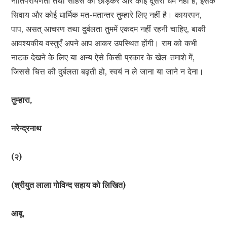
नीतिपरायणता तथा साहस को छोड़कर और कोई दूसरा धर्म नहीं है, इसके
सिवाय और कोई धार्मिक मत-मतान्तर तुम्हारे लिए नहीं है। कायरपन,
पाप, असत् आचरण तथा दुर्बलता तुममें एकदम नहीं रहनी चाहिए, बाकी
आवश्यकीय वस्तुएँ अपने आप आकर उपस्थित होंगी। राम को कभी
नाटक देखने के लिए या अन्य ऐसे किसी प्रकार के खेल-तमाशे में,
जिससे चित्त की दुर्बलता बढ़ती हो, स्वयं न ले जाना या जाने न देना।
तुम्हारा,
नरेन्द्रनाथ
(२)
(श्रीयुत लाला गोविन्द सहाय को लिखित)
आबू,