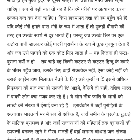
साथ ही हमें मुक्त हृदय से दूसरे राष्ट्रों से विचारविनिमय करते रहना
चाहिए। सब से बड़ी बात तो यह है कि हमें गरीबों पर अत्याचार करना
एकदम बन्द कर देना चाहिए। किस हास्यापद दशा को हम पहुँच गये है!
यदि कोई भंगी हमारे पास भंगी के रूप में आता हैं तो छुतही बीमारी की
तरह हम उसके स्पर्श से दूर भागते हैं। परन्तु जब उसके सिर पर एक
कटोरा पानी डालकर कोई पादरी प्रार्थना के रूप में कुछ गुनगुना देता है
और जब उसे पहनने को एक कोट मिल जाता है – वह कितना ही फटा-
पुराना क्यों न हो – तब चाहे वह किसी कट्टर से कट्टर हिन्दू के कमरे
के भीतर पहुँच जाय, उसके लिए कहीं रोकटोक नहीं, ऐसा कोई नहीं जो
उससे सप्रेम हाथ मिलाकर बैठने के लिए उसे कुर्सी न दे! इससे अधिक
विड़म्बना की बात क्या हो सकती है? आइये, देखिये तो सही, दक्षिण भारत
में पादरी लोग क्या गजब कर रहे है। ये लोग नीच जाति के लोगों को
लाखों की संख्या में ईसाई बना रहे है। ट्रावंकोर में जहाँ पुरोहितों के
अत्याचार भारतवर्ष भर में सब से अधिक हैं, जहाँ जमीन के प्रत्येक टुकड़े
के मालिक ब्राम्हण हैं और जहाँ राजघरानों की महिलाएँ तक ब्राम्हणों की
उपपत्नी बनकर रहने में गौरव मानती हैं वहाँ लगभग चौथाई जन-संख्या