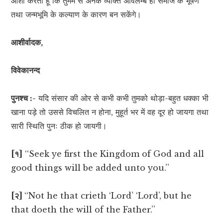
आशा करता हूँ कि तुममें से अनेक व्यक्ति अविलम्ब ही समाज के भूषण
तथा जन्मभूमि के कल्याण के कारण बन सकेंगे।
आशीर्वादक,
विवेकानन्द
पुनश्च :-
यदि संसार की ओर से कभी कभी तुमको थोड़ा-बहुत धक्का भी
खाना पड़े तो उससे विचलित न होना, मुहूर्त भर में वह दूर हो जायगा तथा
सारी स्थिति पुनः ठीक हो जायगी।
[
१
]
‘‘Seek ye first the Kingdom of God and all
good things will be added unto you.’’
[
२
]
‘‘Not he that crieth ‘Lord’ ‘Lord’, but he
that doeth the will of the Father.’’