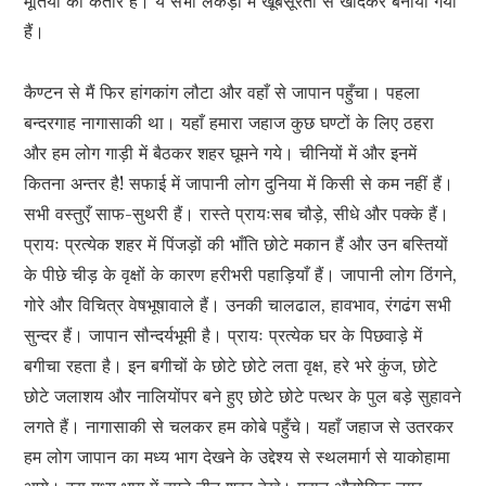
मूर्तियों की कतारें हैं। ये सभी लकड़ी में खूबसूरती से खोदकर बनायी गयी
हैं।
कैण्टन से मैं फिर हांगकांग लौटा और वहाँ से जापान पहुँचा। पहला
बन्दरगाह नागासाकी था। यहाँ हमारा जहाज कुछ घण्टों के लिए ठहरा
और हम लोग गाड़ी में बैठकर शहर घूमने गये। चीनियों में और इनमें
कितना अन्तर है! सफाई में जापानी लोग दुनिया में किसी से कम नहीं हैं।
सभी वस्तुएँ साफ-सुथरी हैं। रास्ते प्रायःसब चौड़े, सीधे और पक्के हैं।
प्रायः प्रत्येक शहर में पिंजड़ों की भाँति छोटे मकान हैं और उन बस्तियों
के पीछे चीड़ के वृक्षों के कारण हरीभरी पहाड़ियाँ हैं। जापानी लोग ठिंगने,
गोरे और विचित्र वेषभूषावाले हैं। उनकी चालढाल, हावभाव, रंगढंग सभी
सुन्दर हैं। जापान सौन्दर्यभूमी है। प्रायः प्रत्येक घर के पिछवाड़े में
बगीचा रहता है। इन बगीचों के छोटे छोटे लता वृक्ष, हरे भरे कुंज, छोटे
छोटे जलाशय और नालियोंपर बने हुए छोटे छोटे पत्थर के पुल बड़े सुहावने
लगते हैं। नागासाकी से चलकर हम कोबे पहुँचे। यहाँ जहाज से उतरकर
हम लोग जापान का मध्य भाग देखने के उद्देश्य से स्थलमार्ग से याकोहामा