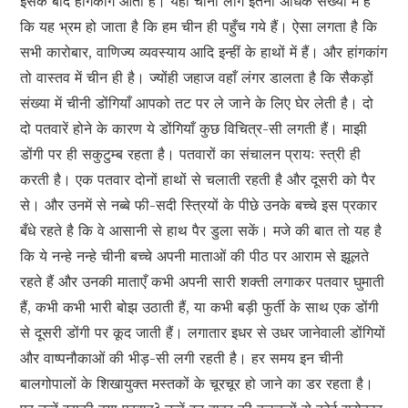
इसके बाद हांगकांग आता है। यहाँ चीनी लोग इतनी अधिक संख्या में हैं
कि यह भ्रम हो जाता है कि हम चीन ही पहुँच गये हैं। ऐसा लगता है कि
सभी कारोबार, वाणिज्य व्यवस्याय आदि इन्हीं के हाथों में हैं। और हांगकांग
तो वास्तव में चीन ही है। ज्योंही जहाज वहाँ लंगर डालता है कि सैकड़ों
संख्या में चीनी डोंगियाँ आपको तट पर ले जाने के लिए घेर लेती है। दो
दो पतवारें होने के कारण ये डोंगियाँ कुछ विचित्र-सी लगती हैं। माझी
डोंगी पर ही सकुटुम्ब रहता है। पतवारों का संचालन प्रायः स्त्री ही
करती है। एक पतवार दोनों हाथों से चलाती रहती है और दूसरी को पैर
से। और उनमें से नब्बे फी-सदी स्त्रियों के पीछे उनके बच्चे इस प्रकार
बँधे रहते है कि वे आसानी से हाथ पैर डुला सकें। मजे की बात तो यह है
कि ये नन्हे नन्हे चीनी बच्चे अपनी माताओं की पीठ पर आराम से झूलते
रहते हैं और उनकी माताएँ कभी अपनी सारी शक्ती लगाकर पतवार घुमाती
हैं, कभी कभी भारी बोझ उठाती हैं, या कभी बड़ी फुर्ती के साथ एक डोंगी
से दूसरी डोंगी पर कूद जाती हैं। लगातार इधर से उधर जानेवाली डोंगियों
और वाष्पनौकाओं की भीड़-सी लगी रहती है। हर समय इन चीनी
बालगोपालों के शिखायुक्त मस्तकों के चूरचूर हो जाने का डर रहता है।