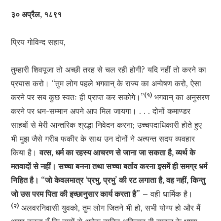
३० अप्रैल, १८९१
प्रिय गोविन्द सहाय,
तुम्हारी शिवपूजा तो अच्छी तरह से चल रही होगी? यदि नहीं तो करने का
प्रयास करो। “तुम लोग पहले भगवान् के राज्य का अन्वेषण करो, ऐसा
(१)
करने पर सब कुछ स्वतः ही प्राप्त कर सकोगे।”
भगवान् का अनुसरण
करने पर धन-सम्मान अपने आप मिल जायगा। . . . दोनों कमाण्डर
साहबों से मेरी आन्तरिक श्रद्धा निवेदन करना; उच्चपदाधिकारी होते हुए
भी मुझ जैसे गरीब फकीर के साथ उन दोनों ने अत्यन्त सदय व्यवहार
किया है।
वत्स, धर्म का रहस्य आचरण से जाना जा सकता है, व्यर्थ के
मतवादों से नहीं। सच्चा बनना तथा सच्चा बर्ताव करना इसमें ही समग्र धर्म
निहित है। “जो केवलमात्र ‘प्रभु, प्रभु’ की रट लगाता है, वह नहीं, किन्तु
जो उस परम पिता की इच्छानुसार कार्य करता है”
– वही धार्मिक है।
(२)
अलवरनिवासी युवको, तुम लोग जितने भी हो, सभी योग्य हो और मैं