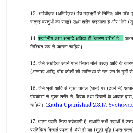
13. अपंचीकृत (अमिश्रित) पंच महाभूतों से निर्मित; और पाँच प्राणों
सत्रह वस्तुओं का समूह) सूक्ष्म शरीर कहलाता है और भोगों (
14.
अवर्णनीय तथा अनादि अविद्या ही ‘कारण शरीर’ है ।
आत्मा
निश्चित रूप से जानना चाहिये।
15. जैसे स्फटिक अपने पास स्थित नीले वस्त्र आदि के कारण उ
(अन्नमय आदि) पाँच कोशों की सान्निध्य से उन-उन के गुणों से
16. जैसे भूसी आदि से युक्त चावल (धान) पर (ढेकी से) आघात
पंचकोशों से युक्त शरीर से, विवेक तथा विचारों के आघात द्वार
चाहिये। (
Katha Upanishad 2.3.17
,
Svetasvat
17. आत्मा यद्यपि नित्य सर्वव्यापी है, तथापि सभी पदार्थों में 
प्रतिबिम्ब दिखाई पड़ता है, वैसे ही यह (शुद्ध) बुद्धि (अन्तःकरण