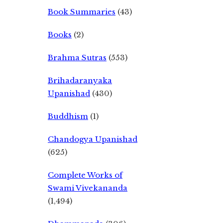
Book Summaries
(43)
Books
(2)
Brahma Sutras
(553)
Brihadaranyaka
Upanishad
(430)
Buddhism
(1)
Chandogya Upanishad
(625)
Complete Works of
Swami Vivekananda
(1,494)