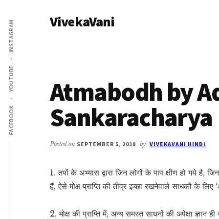
Additional
Skip
Skip
VivekaVani
to
to
menu
INSTAGRAM
main
primary
Voice
content
sidebar
of
Vivekananda
YOUTUBE
Atmabodh by A
Sankaracharya
FACEBOOK
Posted on
SEPTEMBER 5, 2018
by
VIVEKAVANI HINDI
1. तपों के अभ्यास द्वारा जिन लोगों के पाप क्षीण हो गये है, ज
हैं, ऐसे मोक्ष प्राप्ति की तीव्र इच्छा रखनेवाले साधकों के 
2. मोक्ष की प्राप्ति में, अन्य समस्त साधनों की अपेक्षा ज्ञान