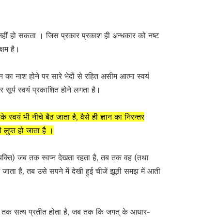
क नहीं हो सकता । जिस प्रकार प्रकाश ही अन्धकार को नष्ट
्षम है।
न का नाश होने पर सारे भेदों से रहित असीम आत्मा स्वयं
 सूर्य स्वयं प्रकाशित होने लगता है।
्वयं भी नीचे बैठ जाता है, वैसे ही ज्ञान का निरन्तर
 लुप्त हो जाता है ।
 (व्यक्ति) जब तक स्वप्न देखता रहता है, तब तक वह (तथा
ग जाता है, तब उसे सपने में देखी हुई चीजें झूठी समझ में आती
् तभी तक सत्य प्रतीत होता है, जब तक कि जगत् के आधार-