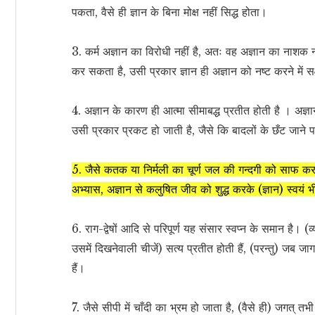
पकता, वैसे ही ज्ञान के बिना मोक्ष नहीं सिद्ध होता।
3. कर्म अज्ञान का विरोधी नहीं है, अतः वह अज्ञान का नाश
कर सकता है, उसी प्रकार ज्ञान ही अज्ञान को नष्ट करने में सक
4. अज्ञान के कारण ही आत्मा सीमाबद्ध प्रतीत होती है । अज्ञा
उसी प्रकार प्रकट हो जाती है, जैसे कि बादलों के छँट जाने पर
5. जैसे कतक या निर्मली का चूर्ण जल की गन्दगी को साफ करके स
अभ्यास, अज्ञान से कलुषित जीव को शुद्ध करके (ज्ञान) स्वयं भी
6. राग-द्वेषों आदि से परिपूर्ण यह संसार स्वप्न के समान है।
उसमें दिखनेवाली चीजें) सत्य प्रतीत होती हैं, (परन्तु) जब जा
हैं।
7. जैसे सीपी में चाँदी का भ्रम हो जाता है, (वैसे ही) जगत