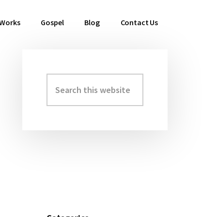
 Works
Gospel
Blog
Contact Us
Search
Primary
this
Sidebar
website