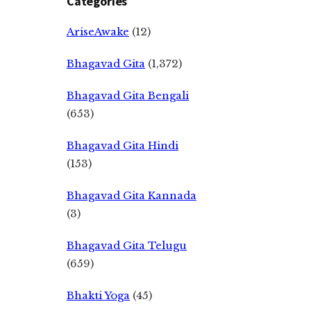
Categories
AriseAwake
(12)
Bhagavad Gita
(1,372)
Bhagavad Gita Bengali
(653)
Bhagavad Gita Hindi
(153)
Bhagavad Gita Kannada
(3)
Bhagavad Gita Telugu
(659)
Bhakti Yoga
(45)