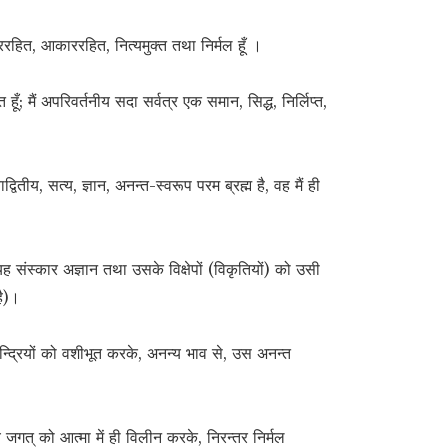
ाररहित, आकाररहित, नित्यमुक्त तथा निर्मल हूँ ।
ँ; मैं अपरिवर्तनीय सदा सर्वत्र एक समान, सिद्ध, निर्लिप्त,
वितीय, सत्य, ज्ञान, अनन्त-स्वरूप परम ब्रह्म है, वह मैं ही
– यह संस्कार अज्ञान तथा उसके विक्षेपों (विकृतियों) को उसी
है)।
न्द्रियों को वशीभूत करके, अनन्य भाव से, उस अनन्त
श्य जगत् को आत्मा में ही विलीन करके, निरन्तर निर्मल