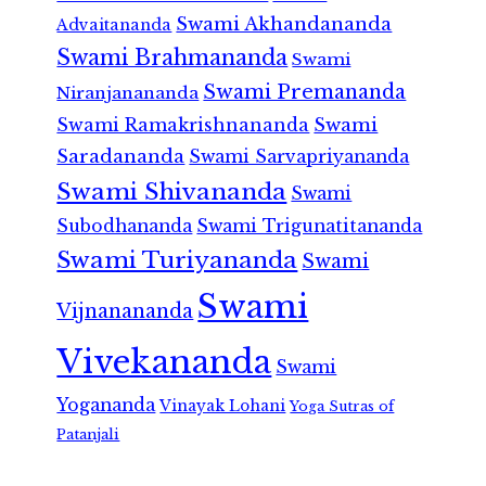
Swami Akhandananda
Advaitananda
Swami Brahmananda
Swami
Swami Premananda
Niranjanananda
Swami Ramakrishnananda
Swami
Saradananda
Swami Sarvapriyananda
Swami Shivananda
Swami
Subodhananda
Swami Trigunatitananda
Swami Turiyananda
Swami
Swami
Vijnanananda
Vivekananda
Swami
Yogananda
Vinayak Lohani
Yoga Sutras of
Patanjali