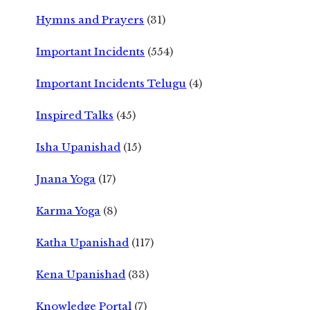
Hymns and Prayers
(31)
Important Incidents
(554)
Important Incidents Telugu
(4)
Inspired Talks
(45)
Isha Upanishad
(15)
Jnana Yoga
(17)
Karma Yoga
(8)
Katha Upanishad
(117)
Kena Upanishad
(33)
Knowledge Portal
(7)