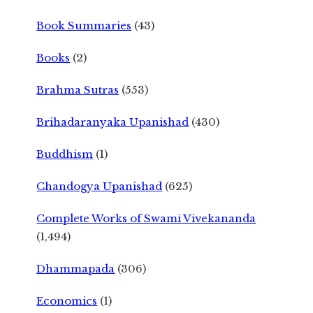
Book Summaries
(43)
Books
(2)
Brahma Sutras
(553)
Brihadaranyaka Upanishad
(430)
Buddhism
(1)
Chandogya Upanishad
(625)
Complete Works of Swami Vivekananda
(1,494)
Dhammapada
(306)
Economics
(1)