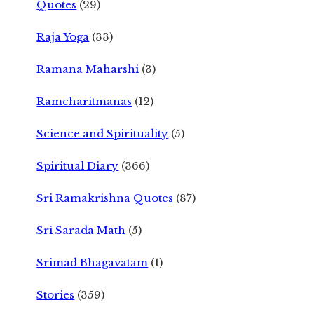
Quotes
(29)
Raja Yoga
(33)
Ramana Maharshi
(3)
Ramcharitmanas
(12)
Science and Spirituality
(5)
Spiritual Diary
(366)
Sri Ramakrishna Quotes
(87)
Sri Sarada Math
(5)
Srimad Bhagavatam
(1)
Stories
(359)