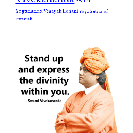
Swami
Yogananda
Vinayak Lohani
Yoga Sutras of
Patanjali