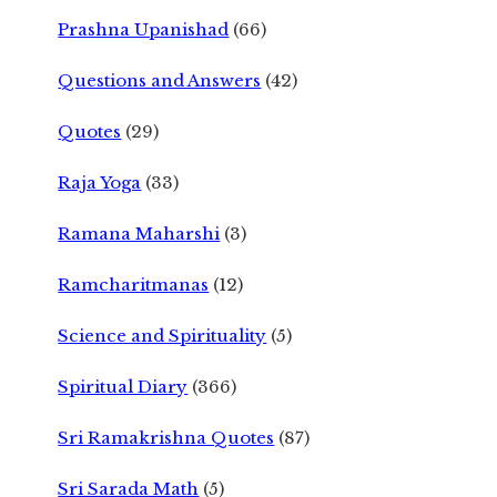
Prashna Upanishad
(66)
Questions and Answers
(42)
Quotes
(29)
Raja Yoga
(33)
Ramana Maharshi
(3)
Ramcharitmanas
(12)
Science and Spirituality
(5)
Spiritual Diary
(366)
Sri Ramakrishna Quotes
(87)
Sri Sarada Math
(5)