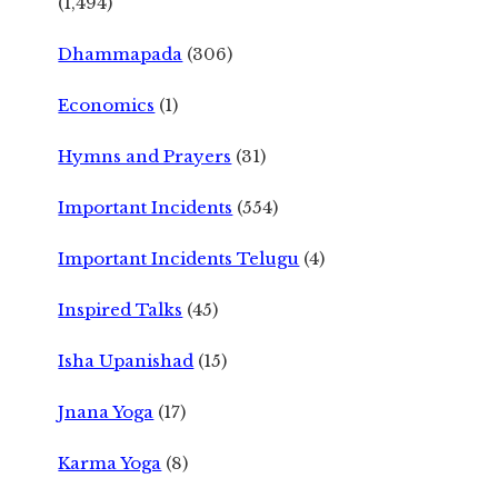
(1,494)
Dhammapada
(306)
Economics
(1)
Hymns and Prayers
(31)
Important Incidents
(554)
Important Incidents Telugu
(4)
Inspired Talks
(45)
Isha Upanishad
(15)
Jnana Yoga
(17)
Karma Yoga
(8)