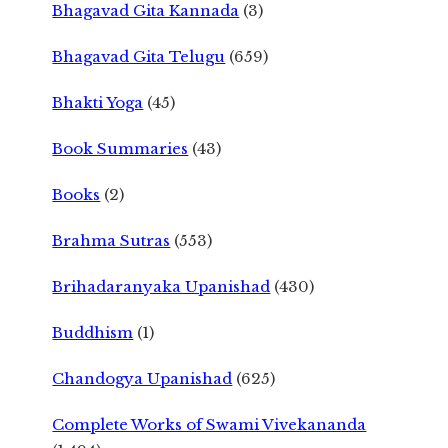
Bhagavad Gita Kannada
(3)
Bhagavad Gita Telugu
(659)
Bhakti Yoga
(45)
Book Summaries
(43)
Books
(2)
Brahma Sutras
(553)
Brihadaranyaka Upanishad
(430)
Buddhism
(1)
Chandogya Upanishad
(625)
Complete Works of Swami Vivekananda