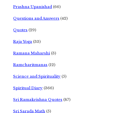
Prashna Upanishad
(66)
Questions and Answers
(42)
Quotes
(29)
Raja Yoga
(33)
Ramana Maharshi
(3)
Ramcharitmanas
(12)
Science and Spirituality
(5)
Spiritual Diary
(366)
Sri Ramakrishna Quotes
(87)
Sri Sarada Math
(5)