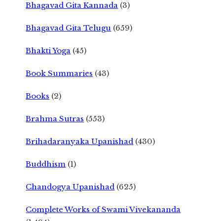
Bhagavad Gita Kannada
(3)
Bhagavad Gita Telugu
(659)
Bhakti Yoga
(45)
Book Summaries
(43)
Books
(2)
Brahma Sutras
(553)
Brihadaranyaka Upanishad
(430)
Buddhism
(1)
Chandogya Upanishad
(625)
Complete Works of Swami Vivekananda