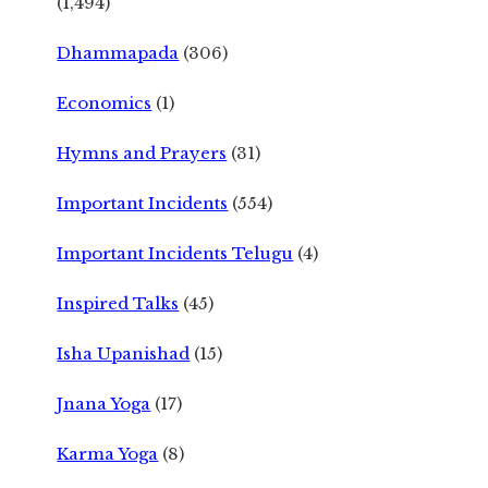
(1,494)
Dhammapada
(306)
Economics
(1)
Hymns and Prayers
(31)
Important Incidents
(554)
Important Incidents Telugu
(4)
Inspired Talks
(45)
Isha Upanishad
(15)
Jnana Yoga
(17)
Karma Yoga
(8)