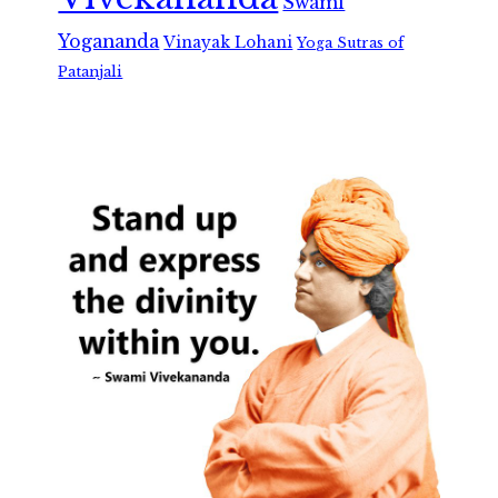
Swami
Yogananda
Vinayak Lohani
Yoga Sutras of
Patanjali