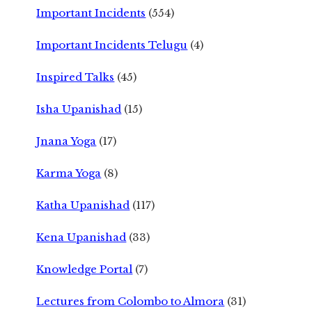
Important Incidents
(554)
Important Incidents Telugu
(4)
Inspired Talks
(45)
Isha Upanishad
(15)
Jnana Yoga
(17)
Karma Yoga
(8)
Katha Upanishad
(117)
Kena Upanishad
(33)
Knowledge Portal
(7)
Lectures from Colombo to Almora
(31)