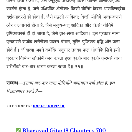
पोषण होता रहता है, जैसे कछुएके अंडोंका; किसी योनिमें आसक्तिपूर्वक
स्पर्शसे होता है, जैसे पक्षियोंके अंडोंका; किसी योनिमें केवल आसक्तिपूर्वक
दर्शनमात्रसे ही होता है, जैसे मछली आदिका; किसी योनिमें अन्नभक्षणसे
और जलपानसे होता है, जैसे मनुष्य-पशु आदिका और किसी योनिमें
वृष्टिमात्रसे ही हो जाता है, जैसे वृक्ष-लता आदिका। इस प्रकार नाना
प्रकारसे सजीव शरीरोंका पालन-पोषण, तुष्टि-पुष्टिरूप वृद्धि और जन्म
होते हैं। जीवात्मा अपने कर्मोंके अनुसार उनका फल भोगनेके लिये इसी
प्रकार विभिन्न लोकोंमें गमन करता हुआ एकके बाद एकके क्रमसे नाना
शरीरोंको बार-बार धारण करता रहता है॥ ११॥
सम्बन्ध—
इसका बार-बार नाना योनियोंमें आवागमन क्यों होता है, इस
जिज्ञासापर कहते हैं—
FILED UNDER:
UNCATEGORIZED
Bhagavad Gita: 18 Chapters, 700