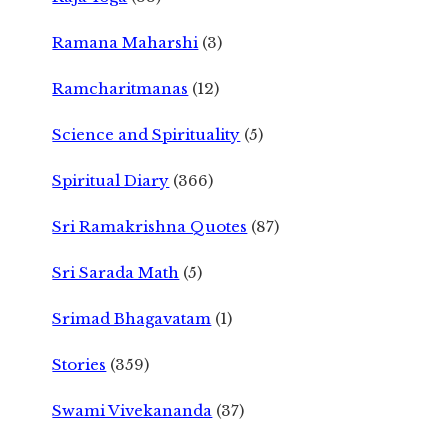
Ramana Maharshi
(3)
Ramcharitmanas
(12)
Science and Spirituality
(5)
Spiritual Diary
(366)
Sri Ramakrishna Quotes
(87)
Sri Sarada Math
(5)
Srimad Bhagavatam
(1)
Stories
(359)
Swami Vivekananda
(37)