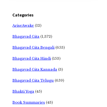
Categories
AriseAwake
(12)
Bhagavad Gita
(1,372)
Bhagavad Gita Bengali
(653)
Bhagavad Gita Hindi
(153)
Bhagavad Gita Kannada
(3)
Bhagavad Gita Telugu
(659)
Bhakti Yoga
(45)
Book Summaries
(43)