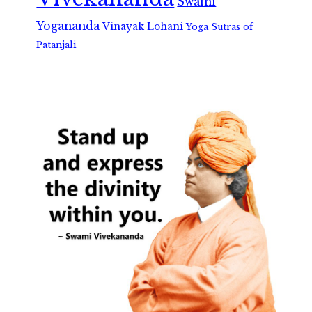
Swami
Yogananda
Vinayak Lohani
Yoga Sutras of
Patanjali