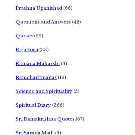
Prashna Upanishad
(66)
Questions and Answers
(42)
Quotes
(29)
Raja Yoga
(33)
Ramana Maharshi
(3)
Ramcharitmanas
(12)
Science and Spirituality
(5)
Spiritual Diary
(366)
Sri Ramakrishna Quotes
(87)
Sri Sarada Math
(5)