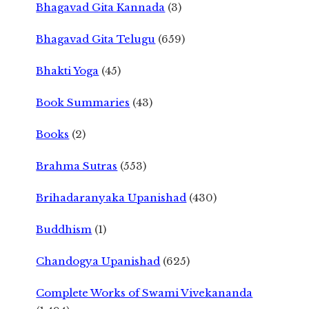
Bhagavad Gita Kannada
(3)
Bhagavad Gita Telugu
(659)
Bhakti Yoga
(45)
Book Summaries
(43)
Books
(2)
Brahma Sutras
(553)
Brihadaranyaka Upanishad
(430)
Buddhism
(1)
Chandogya Upanishad
(625)
Complete Works of Swami Vivekananda