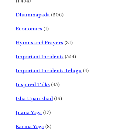
(1,494)
Dhammapada
(306)
Economics
(1)
Hymns and Prayers
(31)
Important Incidents
(554)
Important Incidents Telugu
(4)
Inspired Talks
(45)
Isha Upanishad
(15)
Jnana Yoga
(17)
Karma Yoga
(8)