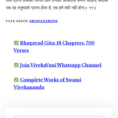
परम प्राप्य तत्त्वको जानने और पानेका अभिलाषी बनना चाहिये; क्योंकि
जब वह मनुष्यको प्राप्त होता है, तब हमें क्यों नहीं होगा॥ १९॥
FILED UNDER:
UNCATEGORIZED
Bhagavad Gita: 18 Chapters, 700
Verses
Join VivekaVani Whatsapp Channel
Complete Works of Swami
Vivekananda
Primary