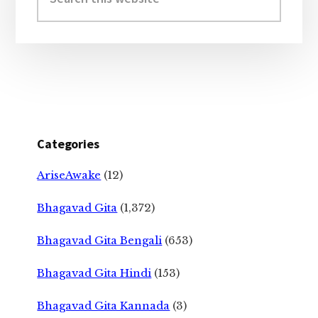
this
website
Categories
AriseAwake
(12)
Bhagavad Gita
(1,372)
Bhagavad Gita Bengali
(653)
Bhagavad Gita Hindi
(153)
Bhagavad Gita Kannada
(3)