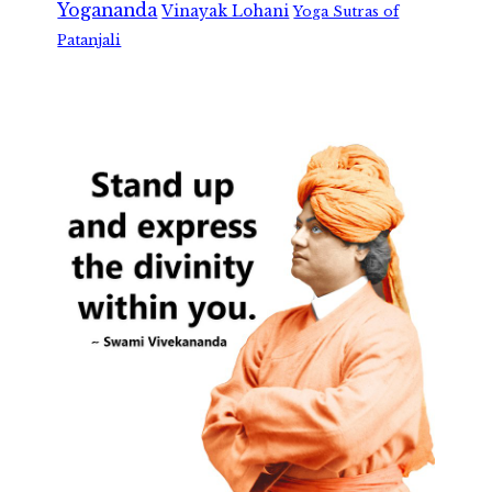
Yogananda
Vinayak Lohani
Yoga Sutras of
Patanjali