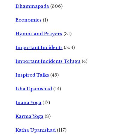
Dhammapada
(306)
Economics
(1)
Hymns and Prayers
(31)
Important Incidents
(554)
Important Incidents Telugu
(4)
Inspired Talks
(45)
Isha Upanishad
(15)
Jnana Yoga
(17)
Karma Yoga
(8)
Katha Upanishad
(117)