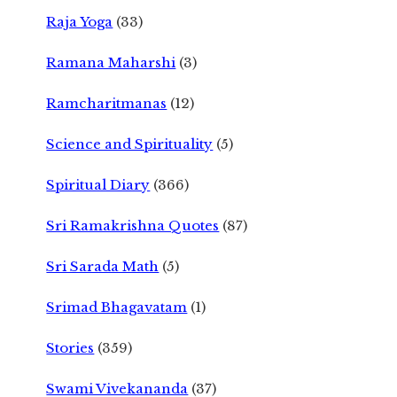
Raja Yoga
(33)
Ramana Maharshi
(3)
Ramcharitmanas
(12)
Science and Spirituality
(5)
Spiritual Diary
(366)
Sri Ramakrishna Quotes
(87)
Sri Sarada Math
(5)
Srimad Bhagavatam
(1)
Stories
(359)
Swami Vivekananda
(37)