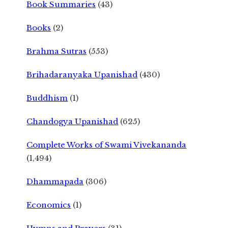
Book Summaries
(43)
Books
(2)
Brahma Sutras
(553)
Brihadaranyaka Upanishad
(430)
Buddhism
(1)
Chandogya Upanishad
(625)
Complete Works of Swami Vivekananda
(1,494)
Dhammapada
(306)
Economics
(1)