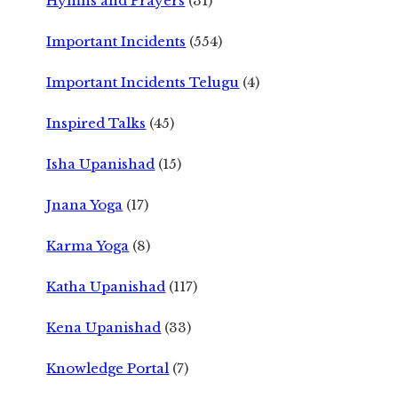
Hymns and Prayers
(31)
Important Incidents
(554)
Important Incidents Telugu
(4)
Inspired Talks
(45)
Isha Upanishad
(15)
Jnana Yoga
(17)
Karma Yoga
(8)
Katha Upanishad
(117)
Kena Upanishad
(33)
Knowledge Portal
(7)