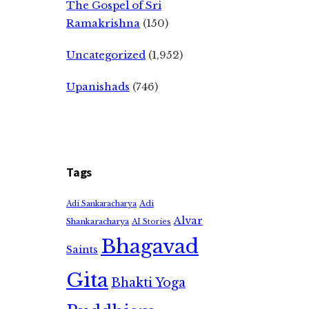
The Gospel of Sri
Ramakrishna
(150)
Uncategorized
(1,952)
Upanishads
(746)
Tags
Adi
Adi Sankaracharya
Alvar
Shankaracharya
AI Stories
Bhagavad
Saints
Gita
Bhakti Yoga