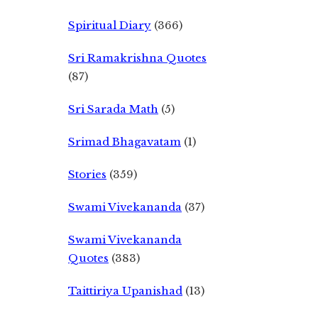
Spiritual Diary
(366)
Sri Ramakrishna Quotes
(87)
Sri Sarada Math
(5)
Srimad Bhagavatam
(1)
Stories
(359)
Swami Vivekananda
(37)
Swami Vivekananda
Quotes
(383)
Taittiriya Upanishad
(13)