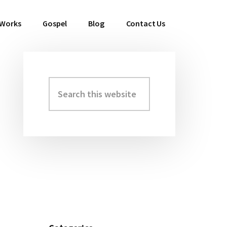
 Works
Gospel
Blog
Contact Us
Search
Primary
this
Sidebar
website