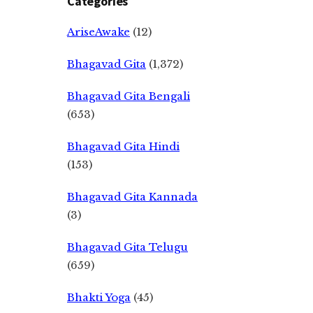
Categories
AriseAwake
(12)
Bhagavad Gita
(1,372)
Bhagavad Gita Bengali
(653)
Bhagavad Gita Hindi
(153)
Bhagavad Gita Kannada
(3)
Bhagavad Gita Telugu
(659)
Bhakti Yoga
(45)