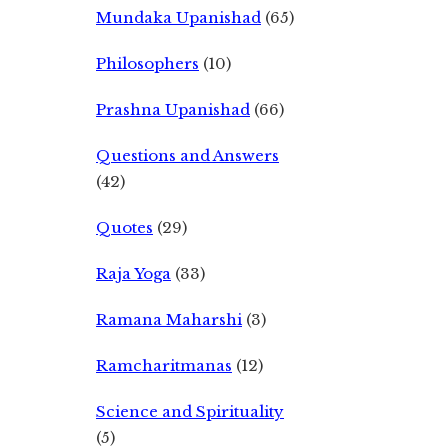
Mundaka Upanishad
(65)
Philosophers
(10)
Prashna Upanishad
(66)
Questions and Answers
(42)
Quotes
(29)
Raja Yoga
(33)
Ramana Maharshi
(3)
Ramcharitmanas
(12)
Science and Spirituality
(5)