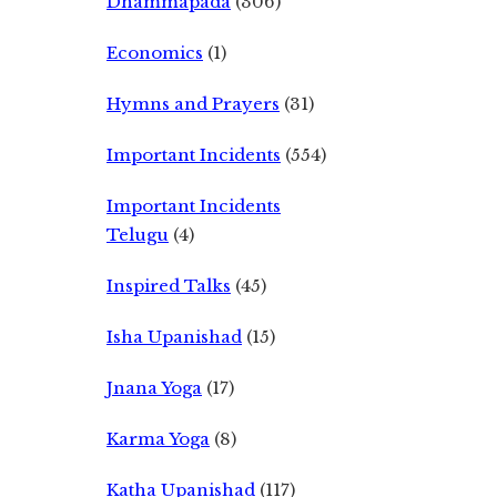
Dhammapada
(306)
Economics
(1)
Hymns and Prayers
(31)
Important Incidents
(554)
Important Incidents
Telugu
(4)
Inspired Talks
(45)
Isha Upanishad
(15)
Jnana Yoga
(17)
Karma Yoga
(8)
Katha Upanishad
(117)