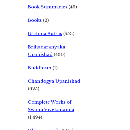
Book Summaries
(43)
Books
(2)
Brahma Sutras
(553)
Brihadaranyaka
Upanishad
(430)
Buddhism
(1)
Chandogya Upanishad
(625)
Complete Works of
Swami Vivekananda
(1,494)