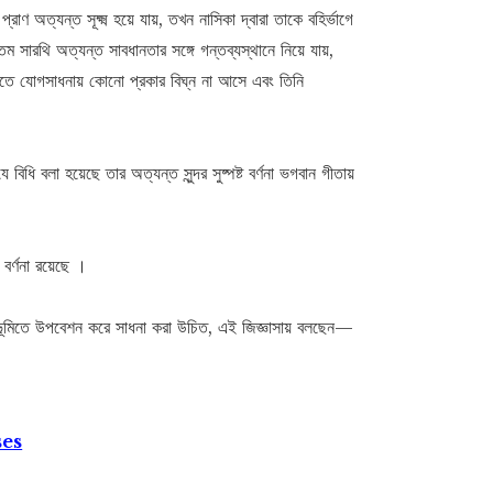
্রাণ অত্যন্ত সূক্ষ্ম হয়ে যায়, তখন নাসিকা দ্বারা তাকে বহির্ভাগে
ম সারথি অত্যন্ত সাবধানতার সঙ্গে গন্তব্যস্থানে নিয়ে যায়,
াতে যোগসাধনায় কোনো প্রকার বিঘ্ন না আসে এবং তিনি
ধি বলা হয়েছে তার অত্যন্ত সুন্দর সুষ্পষ্ট বর্ণনা ভগবান গীতায়
র্ণনা রয়েছে ।
ূপ ভূমিতে উপবেশন করে সাধনা করা উচিত, এই জিজ্ঞাসায় বলছেন—
ses