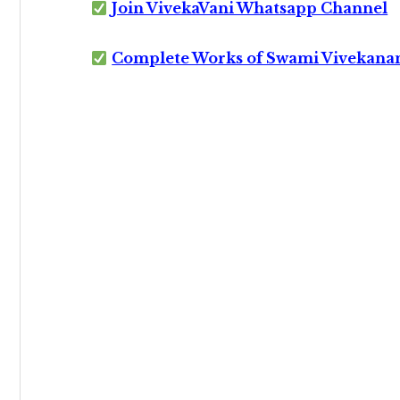
Join VivekaVani Whatsapp Channel
Complete Works of Swami Vivekana