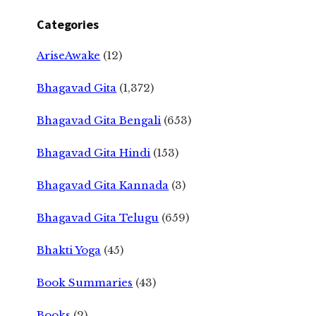
Categories
AriseAwake
(12)
Bhagavad Gita
(1,372)
Bhagavad Gita Bengali
(653)
Bhagavad Gita Hindi
(153)
Bhagavad Gita Kannada
(3)
Bhagavad Gita Telugu
(659)
Bhakti Yoga
(45)
Book Summaries
(43)
Books
(2)