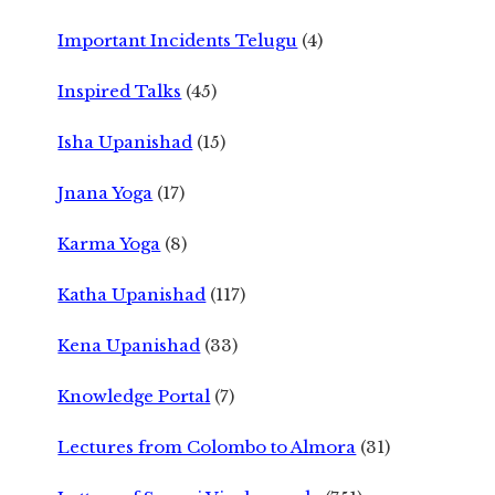
Important Incidents Telugu
(4)
Inspired Talks
(45)
Isha Upanishad
(15)
Jnana Yoga
(17)
Karma Yoga
(8)
Katha Upanishad
(117)
Kena Upanishad
(33)
Knowledge Portal
(7)
Lectures from Colombo to Almora
(31)