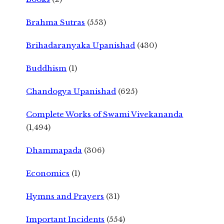
Brahma Sutras
(553)
Brihadaranyaka Upanishad
(430)
Buddhism
(1)
Chandogya Upanishad
(625)
Complete Works of Swami Vivekananda
(1,494)
Dhammapada
(306)
Economics
(1)
Hymns and Prayers
(31)
Important Incidents
(554)