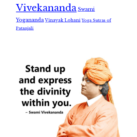
Vivekananda
Swami
Yogananda
Vinayak Lohani
Yoga Sutras of
Patanjali