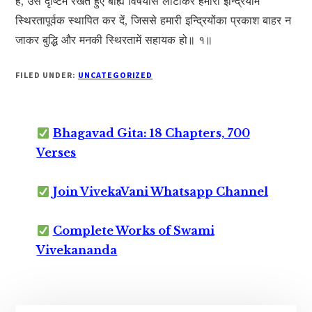
है, उसे दृष्टिमें रखते हुए बाह्य विषयोंसे लौटाकर हमारी इन्द्रियोंमें
स्थिरतापूर्वक स्थापित कर दें, जिससे हमारी इन्द्रियोंका प्रकाश बाहर न
जाकर बुद्धि और मनकी स्थिरतामें सहायक हो॥ १॥
FILED UNDER:
UNCATEGORIZED
Bhagavad Gita: 18 Chapters, 700
Verses
Join VivekaVani Whatsapp Channel
Complete Works of Swami
Vivekananda