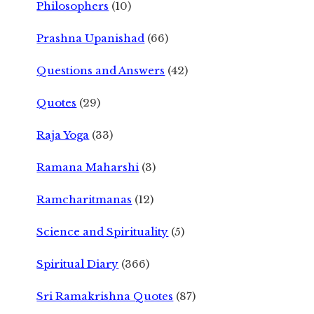
Philosophers
(10)
Prashna Upanishad
(66)
Questions and Answers
(42)
Quotes
(29)
Raja Yoga
(33)
Ramana Maharshi
(3)
Ramcharitmanas
(12)
Science and Spirituality
(5)
Spiritual Diary
(366)
Sri Ramakrishna Quotes
(87)