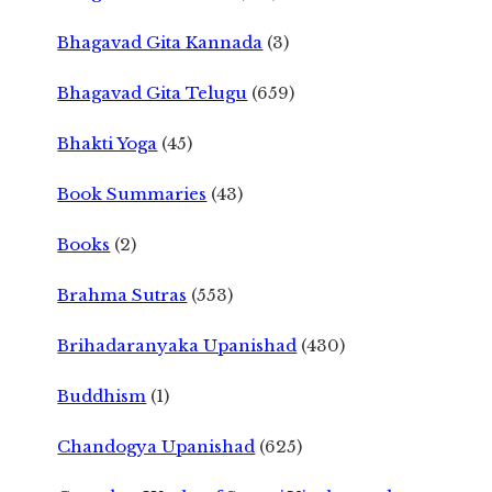
Bhagavad Gita Kannada
(3)
Bhagavad Gita Telugu
(659)
Bhakti Yoga
(45)
Book Summaries
(43)
Books
(2)
Brahma Sutras
(553)
Brihadaranyaka Upanishad
(430)
Buddhism
(1)
Chandogya Upanishad
(625)