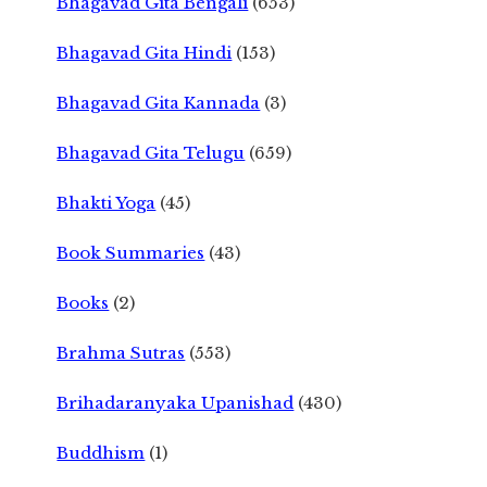
Bhagavad Gita Bengali
(653)
Bhagavad Gita Hindi
(153)
Bhagavad Gita Kannada
(3)
Bhagavad Gita Telugu
(659)
Bhakti Yoga
(45)
Book Summaries
(43)
Books
(2)
Brahma Sutras
(553)
Brihadaranyaka Upanishad
(430)
Buddhism
(1)