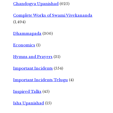
Chandogya Upanishad
(625)
Complete Works of Swami Vivekananda
(1,494)
Dhammapada
(306)
Economics
(1)
Hymns and Prayers
(31)
Important Incidents
(554)
Important Incidents Telugu
(4)
Inspired Talks
(45)
Isha Upanishad
(15)