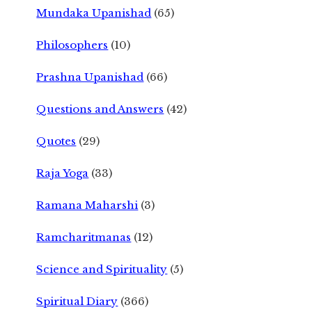
Mundaka Upanishad
(65)
Philosophers
(10)
Prashna Upanishad
(66)
Questions and Answers
(42)
Quotes
(29)
Raja Yoga
(33)
Ramana Maharshi
(3)
Ramcharitmanas
(12)
Science and Spirituality
(5)
Spiritual Diary
(366)