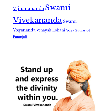
Swami
Vijnanananda
Vivekananda
Swami
Yogananda
Vinayak Lohani
Yoga Sutras of
Patanjali