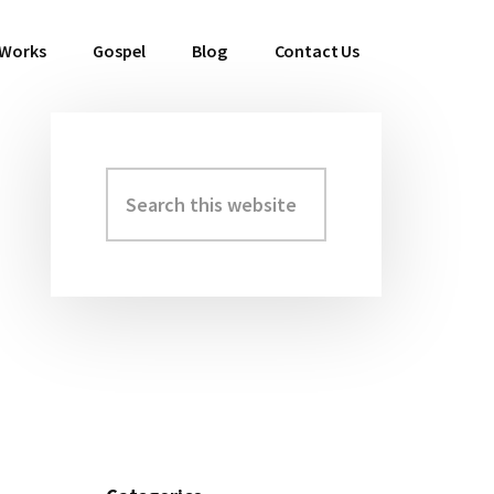
 Works
Gospel
Blog
Contact Us
Search
Primary
this
Sidebar
website