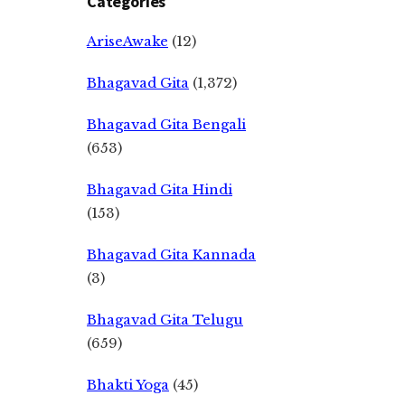
Categories
AriseAwake
(12)
Bhagavad Gita
(1,372)
Bhagavad Gita Bengali
(653)
Bhagavad Gita Hindi
(153)
Bhagavad Gita Kannada
(3)
Bhagavad Gita Telugu
(659)
Bhakti Yoga
(45)