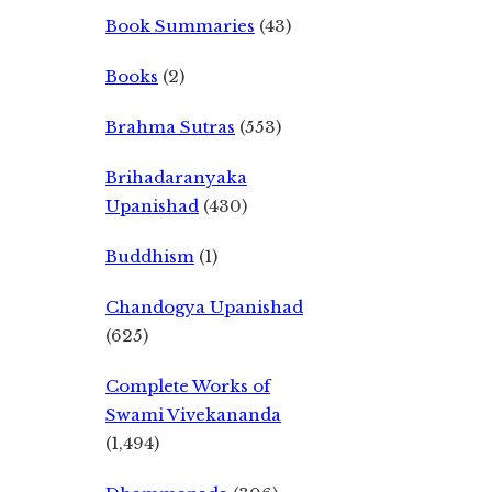
Book Summaries
(43)
Books
(2)
Brahma Sutras
(553)
Brihadaranyaka
Upanishad
(430)
Buddhism
(1)
Chandogya Upanishad
(625)
Complete Works of
Swami Vivekananda
(1,494)