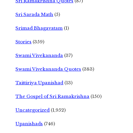
Sri Ramakrishna Quotes
(87)
Sri Sarada Math
(5)
Srimad Bhagavatam
(1)
Stories
(359)
Swami Vivekananda
(37)
Swami Vivekananda Quotes
(383)
Taittiriya Upanishad
(13)
The Gospel of Sri Ramakrishna
(150)
Uncategorized
(1,952)
Upanishads
(746)