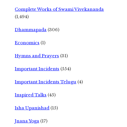
Complete Works of Swami Vivekananda
(1,494)
Dhammapada
(306)
Economics
(1)
Hymns and Prayers
(31)
Important Incidents
(554)
Important Incidents Telugu
(4)
Inspired Talks
(45)
Isha Upanishad
(15)
Jnana Yoga
(17)