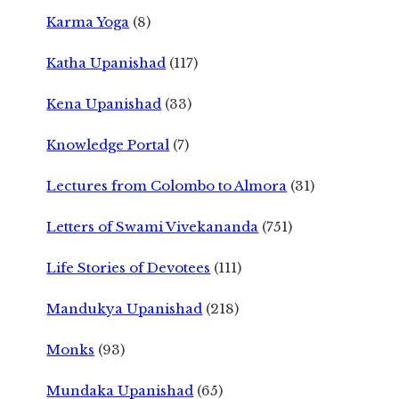
Karma Yoga
(8)
Katha Upanishad
(117)
Kena Upanishad
(33)
Knowledge Portal
(7)
Lectures from Colombo to Almora
(31)
Letters of Swami Vivekananda
(751)
Life Stories of Devotees
(111)
Mandukya Upanishad
(218)
Monks
(93)
Mundaka Upanishad
(65)