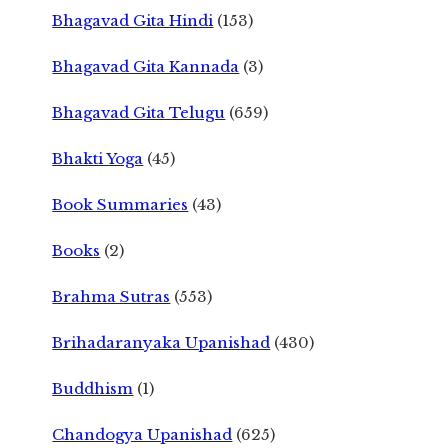
Bhagavad Gita Hindi
(153)
Bhagavad Gita Kannada
(3)
Bhagavad Gita Telugu
(659)
Bhakti Yoga
(45)
Book Summaries
(43)
Books
(2)
Brahma Sutras
(553)
Brihadaranyaka Upanishad
(430)
Buddhism
(1)
Chandogya Upanishad
(625)