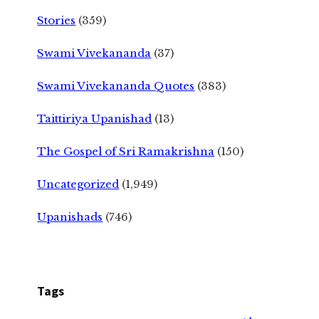
Stories
(359)
Swami Vivekananda
(37)
Swami Vivekananda Quotes
(383)
Taittiriya Upanishad
(13)
The Gospel of Sri Ramakrishna
(150)
Uncategorized
(1,949)
Upanishads
(746)
Tags