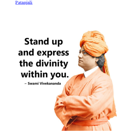
Patanjali