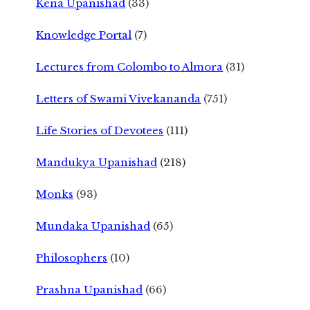
Kena Upanishad
(33)
Knowledge Portal
(7)
Lectures from Colombo to Almora
(31)
Letters of Swami Vivekananda
(751)
Life Stories of Devotees
(111)
Mandukya Upanishad
(218)
Monks
(93)
Mundaka Upanishad
(65)
Philosophers
(10)
Prashna Upanishad
(66)