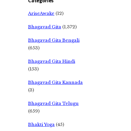
Categories
AriseAwake
(12)
Bhagavad Gita
(1,372)
Bhagavad Gita Bengali
(653)
Bhagavad Gita Hindi
(153)
Bhagavad Gita Kannada
(3)
Bhagavad Gita Telugu
(659)
Bhakti Yoga
(45)