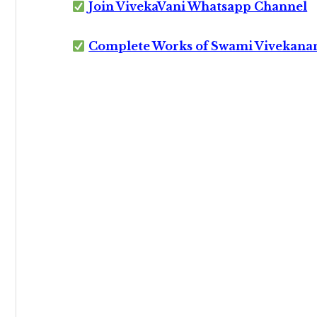
Join VivekaVani Whatsapp Channel
Complete Works of Swami Vivekana