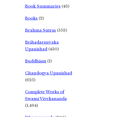
Book Summaries
(43)
Books
(2)
Brahma Sutras
(553)
Brihadaranyaka
Upanishad
(430)
Buddhism
(1)
Chandogya Upanishad
(625)
Complete Works of
Swami Vivekananda
(1,494)