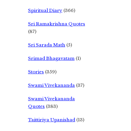
Spiritual Diary
(366)
Sri Ramakrishna Quotes
(87)
Sri Sarada Math
(5)
Srimad Bhagavatam
(1)
Stories
(359)
Swami Vivekananda
(37)
Swami Vivekananda
Quotes
(383)
Taittiriya Upanishad
(13)