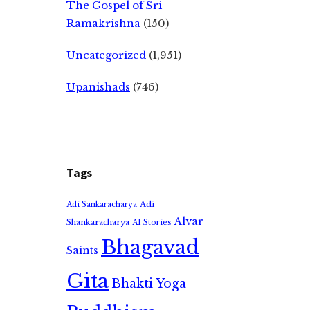
The Gospel of Sri
Ramakrishna
(150)
Uncategorized
(1,951)
Upanishads
(746)
Tags
Adi
Adi Sankaracharya
Alvar
Shankaracharya
AI Stories
Bhagavad
Saints
Gita
Bhakti Yoga