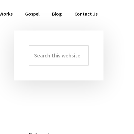
 Works
Gospel
Blog
Contact Us
Search
Primary
this
Sidebar
website