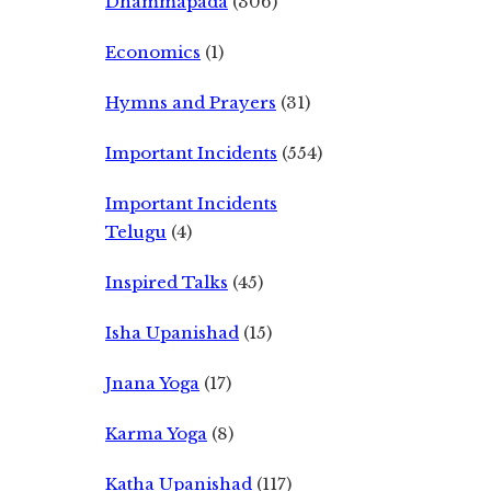
Dhammapada
(306)
Economics
(1)
Hymns and Prayers
(31)
Important Incidents
(554)
Important Incidents
Telugu
(4)
Inspired Talks
(45)
Isha Upanishad
(15)
Jnana Yoga
(17)
Karma Yoga
(8)
Katha Upanishad
(117)