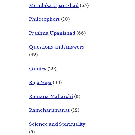
Mundaka Upanishad
(65)
Philosophers
(10)
Prashna Upanishad
(66)
Questions and Answers
(42)
Quotes
(29)
Raja Yoga
(33)
Ramana Maharshi
(3)
Ramcharitmanas
(12)
Science and Spirituality
(5)