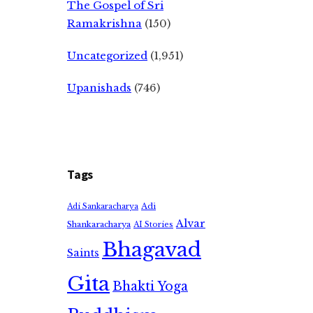
The Gospel of Sri
Ramakrishna
(150)
Uncategorized
(1,951)
Upanishads
(746)
Tags
Adi
Adi Sankaracharya
Alvar
Shankaracharya
AI Stories
Bhagavad
Saints
Gita
Bhakti Yoga