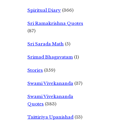
Spiritual Diary
(366)
Sri Ramakrishna Quotes
(87)
Sri Sarada Math
(5)
Srimad Bhagavatam
(1)
Stories
(359)
Swami Vivekananda
(37)
Swami Vivekananda
Quotes
(383)
Taittiriya Upanishad
(13)