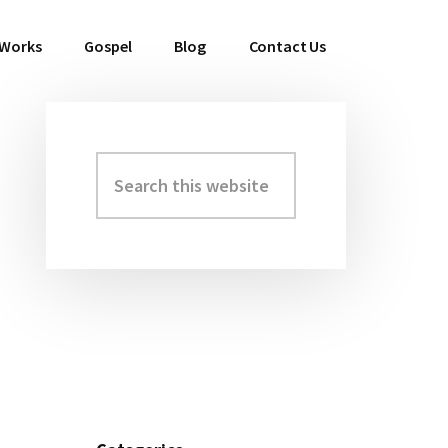
 Works
Gospel
Blog
Contact Us
Search
Primary
this
Sidebar
website