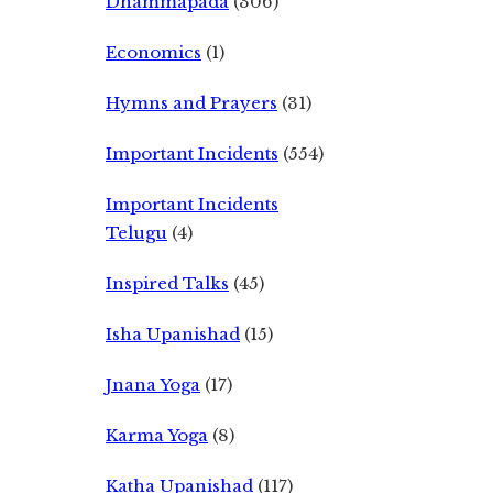
Dhammapada
(306)
Economics
(1)
Hymns and Prayers
(31)
Important Incidents
(554)
Important Incidents
Telugu
(4)
Inspired Talks
(45)
Isha Upanishad
(15)
Jnana Yoga
(17)
Karma Yoga
(8)
Katha Upanishad
(117)