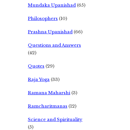
Mundaka Upanishad
(65)
Philosophers
(10)
Prashna Upanishad
(66)
Questions and Answers
(42)
Quotes
(29)
Raja Yoga
(33)
Ramana Maharshi
(3)
Ramcharitmanas
(12)
Science and Spirituality
(5)