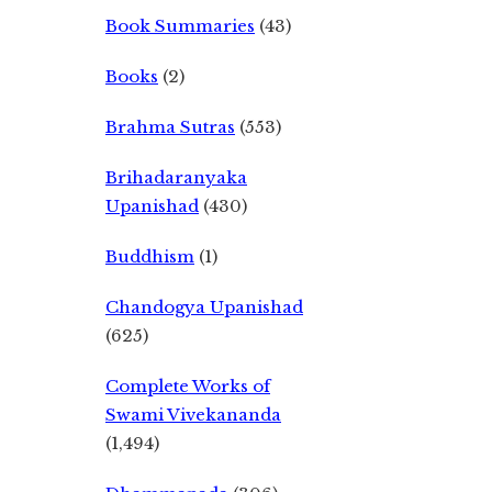
Book Summaries
(43)
Books
(2)
Brahma Sutras
(553)
Brihadaranyaka
Upanishad
(430)
Buddhism
(1)
Chandogya Upanishad
(625)
Complete Works of
Swami Vivekananda
(1,494)