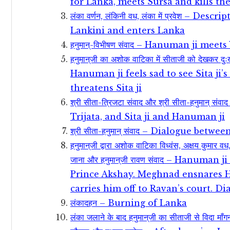
for Lanka, meets Sursa and kills t
लंका वर्णन, लंकिनी वध, लंका में प्रवेश – D
Lankini and enters Lanka
हनुमान्‌-विभीषण संवाद – Hanuman ji meet
हनुमान्‌जी का अशोक वाटिका में सीताजी को देखकर 
Hanuman ji feels sad to see Sita ji’
threatens Sita ji
श्री सीता-त्रिजटा संवाद और श्री सीता-हनुमान्
Trijata, and Sita ji and Hanuman ji
श्री सीता-हनुमान्‌ संवाद – Dialogue bet
हनुमान्‌जी द्वारा अशोक वाटिका विध्वंस, अक्षय कुमार वध
जाना और हनुमान्‌जी रावण संवाद – Hanuman
Prince Akshay. Meghnad ensnares H
carries him off to Ravan’s court. 
लंकादहन – Burning of Lanka
लंका जलाने के बाद हनुमान्‌जी का सीताजी से विदा माँ