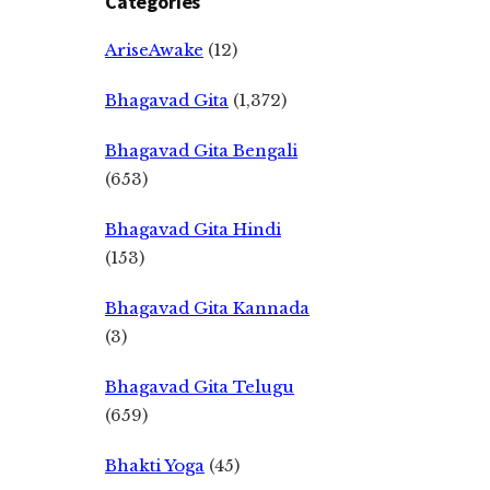
Categories
AriseAwake
(12)
Bhagavad Gita
(1,372)
Bhagavad Gita Bengali
(653)
Bhagavad Gita Hindi
(153)
Bhagavad Gita Kannada
(3)
Bhagavad Gita Telugu
(659)
Bhakti Yoga
(45)