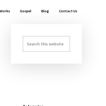
 Works
Gospel
Blog
Contact Us
Search
Primary
this
Sidebar
website