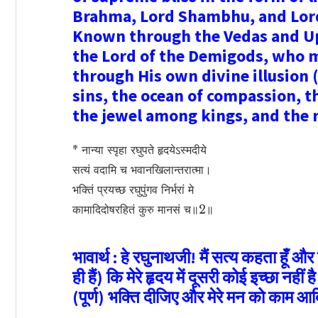
Brahma, Lord Shambhu, and Lord
Known through the Vedas and Upa
the Lord of the Demigods, who 
through His own divine illusion (M
sins, the ocean of compassion, t
the jewel among kings, and the r
* नान्या स्पृहा रघुपते हृदयेऽस्मदीये
सत्यं वदामि च भवानखिलान्तरात्मा।
भक्तिं प्रयच्छ रघुपुंगव निर्भरां मे
कामादिदोषरहितं कुरु मानसं च॥2॥
भावार्थ : हे रघुनाथजी! मैं सत्य कहता हूँ 
ही हैं) कि मेरे हृदय में दूसरी कोई इच्छा नहीं 
(पूर्ण) भक्ति दीजिए और मेरे मन को काम आ