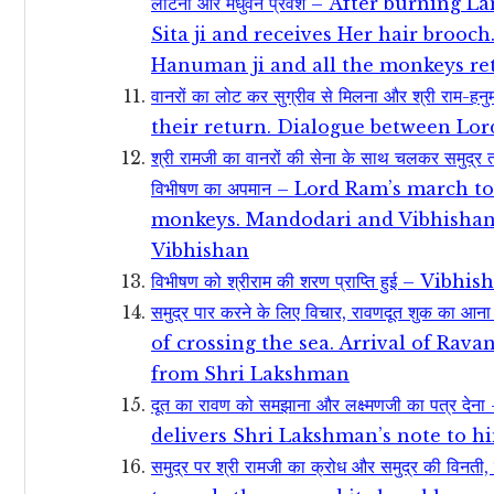
लौटना और मधुवन प्रवेश – After burning
Sita ji and receives Her hair brooc
Hanuman ji and all the monkeys r
वानरों का लोट कर सुग्रीव से मिलना और श्री र
their return. Dialogue between Lo
श्री रामजी का वानरों की सेना के साथ चलकर समुद्र 
विभीषण का अपमान – Lord Ram’s march 
monkeys. Mandodari and Vibhishan 
Vibhishan
विभीषण को श्रीराम की शरण प्राप्ति हुई – V
समुद्र पार करने के लिए विचार, रावणदूत शुक का 
of crossing the sea. Arrival of Rava
from Shri Lakshman
दूत का रावण को समझाना और लक्ष्मणजी का पत्
delivers Shri Lakshman’s note to h
समुद्र पर श्री रामजी का क्रोध और समुद्र की वि