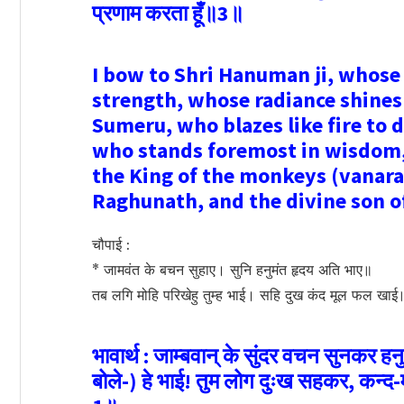
प्रणाम करता हूँ॥3॥
I bow to Shri Hanuman ji, whose
strength, whose radiance shines
Sumeru, who blazes like fire to 
who stands foremost in wisdom, i
the King of the monkeys (vanara
Raghunath, and the divine son o
चौपाई :
* जामवंत के बचन सुहाए। सुनि हनुमंत हृदय अति भाए॥
तब लगि मोहि परिखेहु तुम्ह भाई। सहि दुख कंद मूल फल खा
भावार्थ : जाम्बवान्‌ के सुंदर वचन सुनकर हन
बोले-) हे भाई! तुम लोग दुःख सहकर, कन्