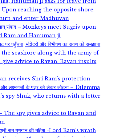
 Lanka, Hanuman ji asks for leave from
h. Upon reaching the opposite shore,
eturn and enter Madhuvan
ाम-हनुमान्‌ संवाद – Monkeys meet Sugriv upon
rd Ram and Hanuman ji
तट पर पहुँचना, मंदोदरी और विभीषण का रावण को समझाना,
to the seashore along with the army of
give advice to Ravan. Ravan insults
ibhishan receives Shri Ram’s protection
आना और लक्ष्मणजी के पत्र को लेकर लौटना – Dilemma
n’s spy Shuk, who returns with a letter
र देना – The spy gives advice to Ravan and
im
नती, श्री राम गुणगान की महिमा -Lord Ram’s wrath