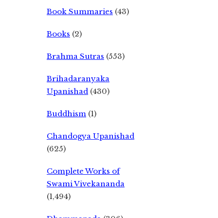
Book Summaries
(43)
Books
(2)
Brahma Sutras
(553)
Brihadaranyaka
Upanishad
(430)
Buddhism
(1)
Chandogya Upanishad
(625)
Complete Works of
Swami Vivekananda
(1,494)