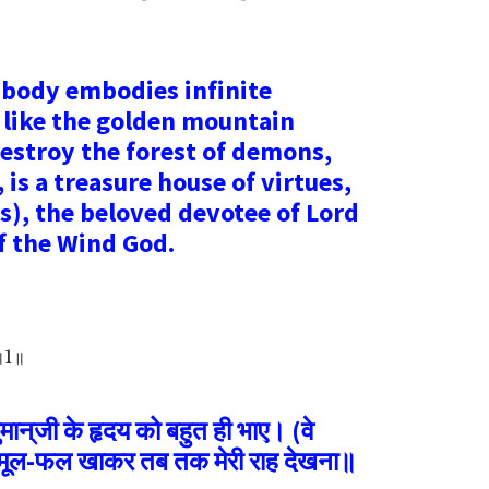
 body embodies infinite
 like the golden mountain
destroy the forest of demons,
s a treasure house of virtues,
s), the beloved devotee of Lord
f the Wind God.
ई॥1॥
ुमान्‌जी के हृदय को बहुत ही भाए। (वे
द-मूल-फल खाकर तब तक मेरी राह देखना॥