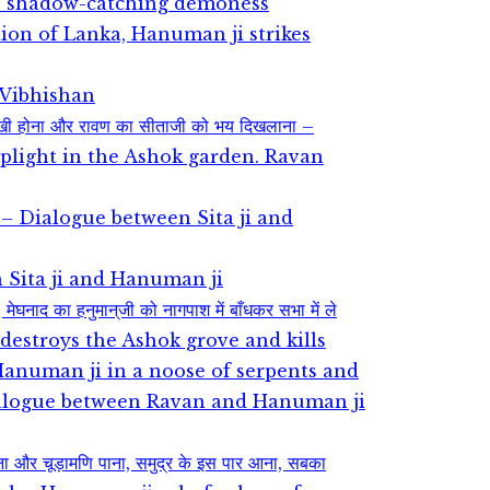
he shadow-catching demoness
escription of Lanka, Hanuman ji strikes
s Vibhishan
दुःखी होना और रावण का सीताजी को भय दिखलाना –
s plight in the Ashok garden. Ravan
‌ संवाद – Dialogue between Sita ji and
ween Sita ji and Hanuman ji
, मेघनाद का हनुमान्‌जी को नागपाश में बाँधकर सभा में ले
 ji destroys the Ashok grove and kills
anuman ji in a noose of serpents and
Dialogue between Ravan and Hanuman ji
गना और चूड़ामणि पाना, समुद्र के इस पार आना, सबका