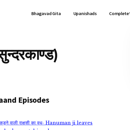
Bhagavad Gita
Upanishads
Complete
न्दरकाण्ड)
 Kaand Episodes
छाया पकड़ने वाली राक्षसी का वध- Hanuman ji leaves