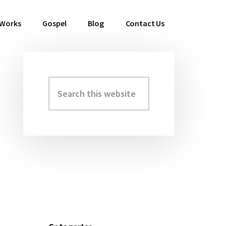
 Works
Gospel
Blog
Contact Us
Search
Primary
this
Sidebar
website