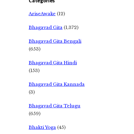
Categories
AriseAwake
(12)
Bhagavad Gita
(1,372)
Bhagavad Gita Bengali
(653)
Bhagavad Gita Hindi
(153)
Bhagavad Gita Kannada
(3)
Bhagavad Gita Telugu
(659)
Bhakti Yoga
(45)