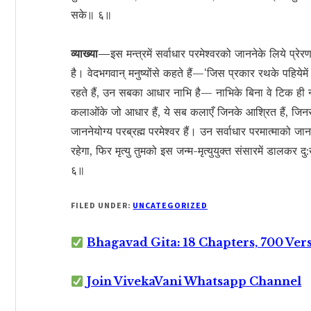
सके॥ ६॥
व्याख्या—
इस मन्त्रमें सर्वाधार परमेश्वरको जाननेके लिये प्
है। वेदभगवान् मनुष्योंसे कहते हैं—‘जिस प्रकार रथके पहियेमें
रहते हैं, उन सबका आधार नाभि है— नाभिके बिना वे टिक ही
कलाओंके जो आधार हैं, ये सब कलाएँ जिनके आश्रित हैं, जिनसे उ
जाननेयोग्य परब्रह्म परमेश्वर हैं। उन सर्वाधार परमात्माको जानन
रहेगा, फिर मृत्यु तुमको इस जन्म-मृत्युयुक्त संसारमें डाल
६॥
FILED UNDER:
UNCATEGORIZED
Bhagavad Gita: 18 Chapters, 700 Ver
Join VivekaVani Whatsapp Channel