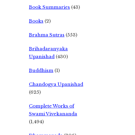
Book Summaries
(43)
Books
(2)
Brahma Sutras
(553)
Brihadaranyaka
Upanishad
(430)
Buddhism
(1)
Chandogya Upanishad
(625)
Complete Works of
Swami Vivekananda
(1,494)