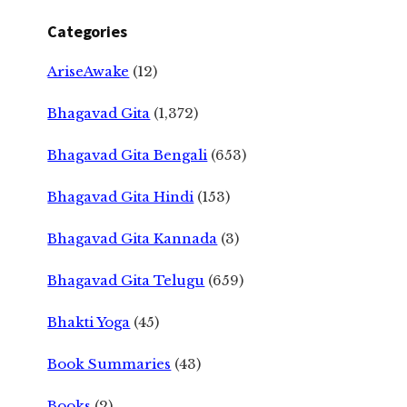
Categories
AriseAwake
(12)
Bhagavad Gita
(1,372)
Bhagavad Gita Bengali
(653)
Bhagavad Gita Hindi
(153)
Bhagavad Gita Kannada
(3)
Bhagavad Gita Telugu
(659)
Bhakti Yoga
(45)
Book Summaries
(43)
Books
(2)