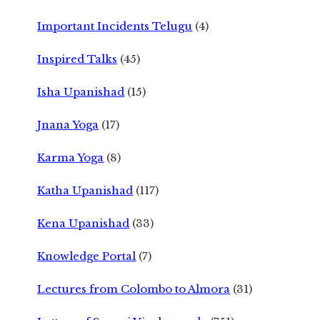
Important Incidents Telugu
(4)
Inspired Talks
(45)
Isha Upanishad
(15)
Jnana Yoga
(17)
Karma Yoga
(8)
Katha Upanishad
(117)
Kena Upanishad
(33)
Knowledge Portal
(7)
Lectures from Colombo to Almora
(31)