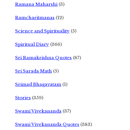
Ramana Maharshi
(3)
Ramcharitmanas
(12)
Science and Spirituality
(5)
Spiritual Diary
(366)
Sri Ramakrishna Quotes
(87)
Sri Sarada Math
(5)
Srimad Bhagavatam
(1)
Stories
(359)
Swami Vivekananda
(37)
Swami Vivekananda Quotes
(383)