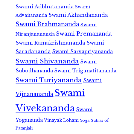
Swami Adbhutananda
Swami
Swami Akhandananda
Advaitananda
Swami Brahmananda
Swami
Swami Premananda
Niranjanananda
Swami Ramakrishnananda
Swami
Saradananda
Swami Sarvapriyananda
Swami Shivananda
Swami
Subodhananda
Swami Trigunatitananda
Swami Turiyananda
Swami
Swami
Vijnanananda
Vivekananda
Swami
Yogananda
Vinayak Lohani
Yoga Sutras of
Patanjali