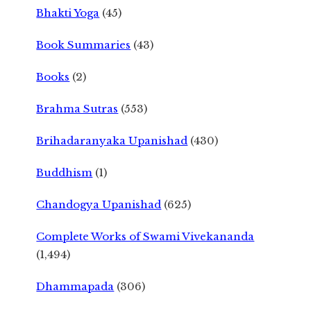
Bhakti Yoga
(45)
Book Summaries
(43)
Books
(2)
Brahma Sutras
(553)
Brihadaranyaka Upanishad
(430)
Buddhism
(1)
Chandogya Upanishad
(625)
Complete Works of Swami Vivekananda
(1,494)
Dhammapada
(306)