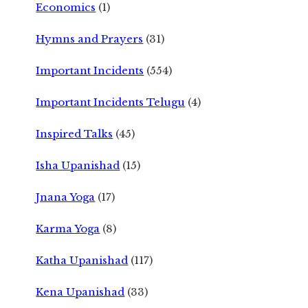
Economics
(1)
Hymns and Prayers
(31)
Important Incidents
(554)
Important Incidents Telugu
(4)
Inspired Talks
(45)
Isha Upanishad
(15)
Jnana Yoga
(17)
Karma Yoga
(8)
Katha Upanishad
(117)
Kena Upanishad
(33)