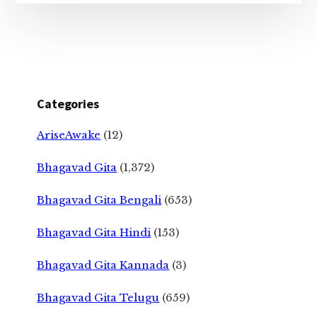
Categories
AriseAwake
(12)
Bhagavad Gita
(1,372)
Bhagavad Gita Bengali
(653)
Bhagavad Gita Hindi
(153)
Bhagavad Gita Kannada
(3)
Bhagavad Gita Telugu
(659)