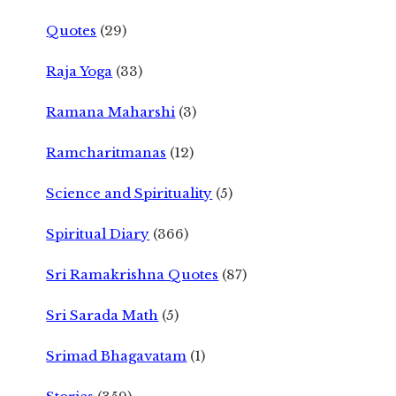
Quotes
(29)
Raja Yoga
(33)
Ramana Maharshi
(3)
Ramcharitmanas
(12)
Science and Spirituality
(5)
Spiritual Diary
(366)
Sri Ramakrishna Quotes
(87)
Sri Sarada Math
(5)
Srimad Bhagavatam
(1)