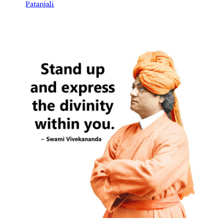
Patanjali