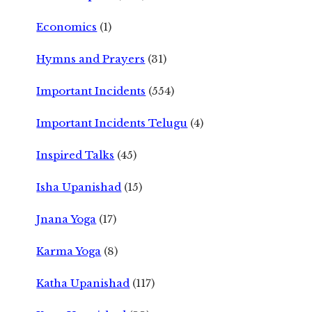
Economics
(1)
Hymns and Prayers
(31)
Important Incidents
(554)
Important Incidents Telugu
(4)
Inspired Talks
(45)
Isha Upanishad
(15)
Jnana Yoga
(17)
Karma Yoga
(8)
Katha Upanishad
(117)