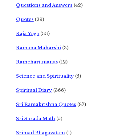
Questions and Answers
(42)
Quotes
(29)
Raja Yoga
(33)
Ramana Maharshi
(3)
Ramcharitmanas
(12)
Science and Spirituality
(5)
Spiritual Diary
(366)
Sri Ramakrishna Quotes
(87)
Sri Sarada Math
(5)
Srimad Bhagavatam
(1)