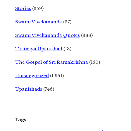
Stories
(359)
Swami Vivekananda
(37)
Swami Vivekananda Quotes
(383)
Taittiriya Upanishad
(13)
The Gospel of Sri Ramakrishna
(150)
Uncategorized
(1,951)
Upanishads
(746)
Tags