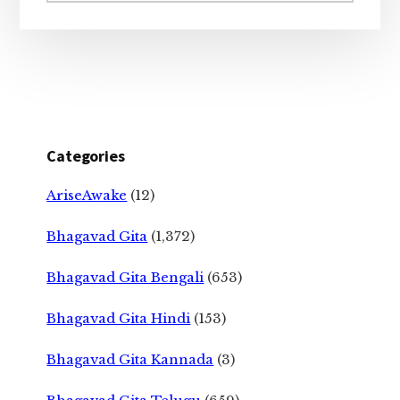
Categories
AriseAwake
(12)
Bhagavad Gita
(1,372)
Bhagavad Gita Bengali
(653)
Bhagavad Gita Hindi
(153)
Bhagavad Gita Kannada
(3)