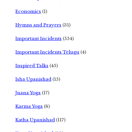
Economics
(1)
Hymns and Prayers
(31)
Important Incidents
(554)
Important Incidents Telugu
(4)
Inspired Talks
(45)
Isha Upanishad
(15)
Jnana Yoga
(17)
Karma Yoga
(8)
Katha Upanishad
(117)