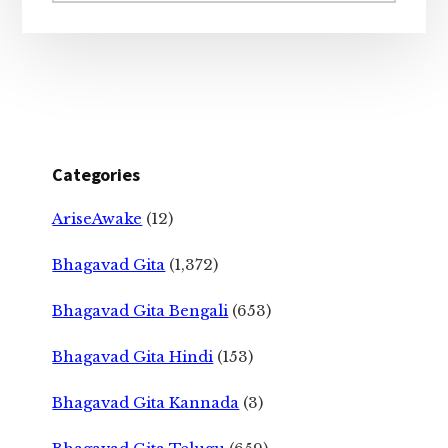
Categories
AriseAwake
(12)
Bhagavad Gita
(1,372)
Bhagavad Gita Bengali
(653)
Bhagavad Gita Hindi
(153)
Bhagavad Gita Kannada
(3)