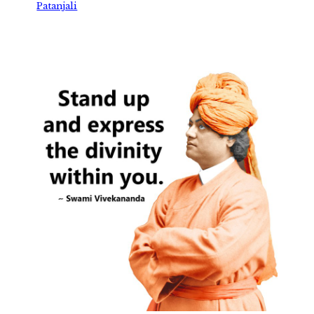
Patanjali