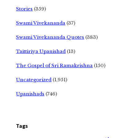
Stories
(359)
Swami Vivekananda
(37)
Swami Vivekananda Quotes
(383)
Taittiriya Upanishad
(13)
The Gospel of Sri Ramakrishna
(150)
Uncategorized
(1,951)
Upanishads
(746)
Tags