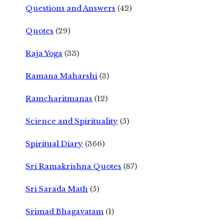
Questions and Answers
(42)
Quotes
(29)
Raja Yoga
(33)
Ramana Maharshi
(3)
Ramcharitmanas
(12)
Science and Spirituality
(5)
Spiritual Diary
(366)
Sri Ramakrishna Quotes
(87)
Sri Sarada Math
(5)
Srimad Bhagavatam
(1)